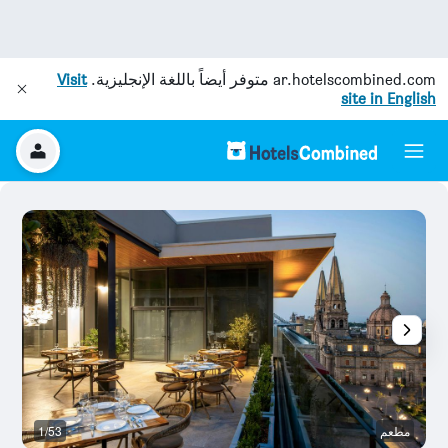
ar.hotelscombined.com
متوفر أيضاً باللغة الإنجليزية.
Visit
site in English
مطعم
1/53
بو