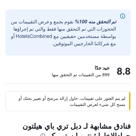
تم التحقق منه 100%
نقوم بجمع وعرض التقييمات من
الحجوزات التي تم التحقق منها فقط والتي تم إجراؤها
بواسطة مستخدمين حقيقيين مع HotelsCombined أو
مع شركائنا الخارجيين الموثوقين.
8.8
جيد جدًا
899 من التقييمات تم التحقق منها
لم يتم العثور على تقييمات. حاول إزالة مرشح أو تغيير بحثك أو
مسح كل شيء لعرض التقييمات.
فنادق مشابهة لـ دبل تري باي هيلتون
جوادالاخارا ثينترو إيستوريكو