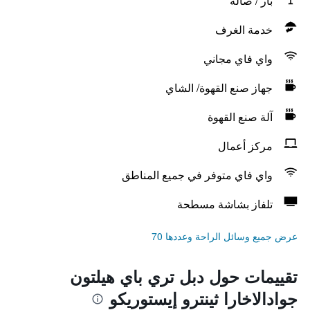
بار / صالة
خدمة الغرف
واي فاي مجاني
جهاز صنع القهوة/ الشاي
آلة صنع القهوة
مركز أعمال
واي فاي متوفر في جميع المناطق
تلفاز بشاشة مسطحة
عرض جميع وسائل الراحة وعددها 70
تقييمات حول دبل تري باي هيلتون
جوادالاخارا ثينترو إيستوريكو