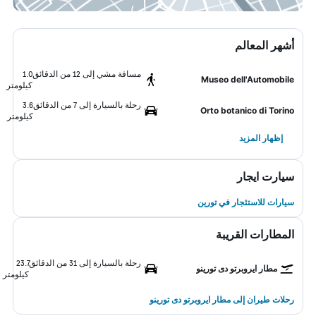
أشهر المعالم
مسافة مشي إلى 12 من الدقائق
1.0
Museo dell'Automobile
كيلومتر
رحلة بالسيارة إلى 7 من الدقائق
3.6
Orto botanico di Torino
كيلومتر
إظهار المزيد
سيارت ايجار
سيارات للاستئجار في تورين
المطارات القريبة
رحلة بالسيارة إلى 31 من الدقائق
23.7
مطار ايروبرتو دى تورينو
كيلومتر
رحلات طيران إلى مطار ايروبرتو دى تورينو