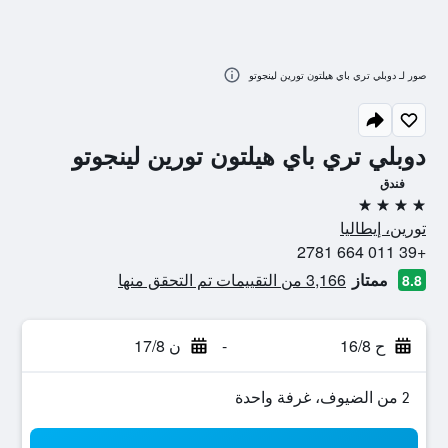
صور لـ دوبلي تري باي هيلتون تورين لينجوتو
دوبلي تري باي هيلتون تورين لينجوتو
فندق
4 نجوم
تورين، إيطاليا
+39 011 664 2781
ممتاز
3,166 من التقييمات تم التحقق منها
8.8
ح 16/8
-
ن 17/8
2 من الضيوف، غرفة واحدة