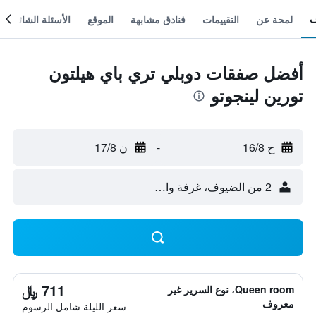
لمحة عن
التقييمات
فنادق مشابهة
الموقع
الأسئلة الشائعة
أفضل صفقات دوبلي تري باي هيلتون
تورين لينجوتو
ح 16/8
-
ن 17/8
2 من الضيوف، غرفة واحدة
711 ﷼
Queen room، نوع السرير غير
معروف
سعر الليلة شامل الرسوم