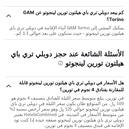
كم يبعد دوبلي تري باي هيلتون تورين لينجوتو عن GAM
Torino؟
يمكنك المشي إلى GAM Torino أثناء الإقامة في دوبلي تري باي
هيلتون تورين لينجوتو - حيث ستكون على بعد حوالي 3.3 كم.
الأسئلة الشائعة عند حجز دوبلي تري باي
هيلتون تورين لينجوتو
هل الأسعار في دوبلي تري باي هيلتون تورين لينجوتو قابلة
للمقارنة بفنادق 4 نجوم في تورين؟
في تورين، يبلغ متوسط ​​سعر الليلة للفنادق بتصنيف 4 نجوم هو
509 ﷼. من المتوقع ظان يكون سعر الليلة في دوبلي تري باي
هيلتون تورين لينجوتو حوالي 525 ﷼ وهو سعر أرخص بنسبة 2%
من متوسط الأسعار في المدينة. في HotelsCombined يعتبر
دوبلي تري باي هيلتون تورين لينجوتو صفقة جيدة إذا كنت تود
الإقامة في فندق بتصنيف 4 نجوم في تورين.