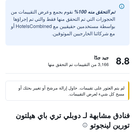
تم التحقق منه 100%
نقوم بجمع وعرض التقييمات من
الحجوزات التي تم التحقق منها فقط والتي تم إجراؤها
بواسطة مستخدمين حقيقيين مع HotelsCombined أو
مع شركائنا الخارجيين الموثوقين.
8.8
جيد جدًا
3,166 من التقييمات تم التحقق منها
لم يتم العثور على تقييمات. حاول إزالة مرشح أو تغيير بحثك أو
مسح كل شيء لعرض التقييمات.
فنادق مشابهة لـ دوبلي تري باي هيلتون
تورين لينجوتو