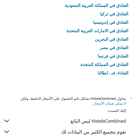
الفنادق في المملكة العربية السعودية
الفنادق في تركيا
الفنادق في إندونيسيا
الفنادق في الامارات العربية المتحدة
الفنادق في البحرين
الفنادق في مصر
الفنادق في فرنسا
الفنادق في المملكة المتحدة
الفنادق في إيطاليا
الفنادق في تايلاند
*
يحاول HotelsCombined بشكل دائم الحصول على الأسعار الدقيقة، ولكن
لا يمكن ضمان الأسعار
.
إليك السبب:
HotelsCombined ليس البائع
نقوم بتجميع الكثير من البيانات لك