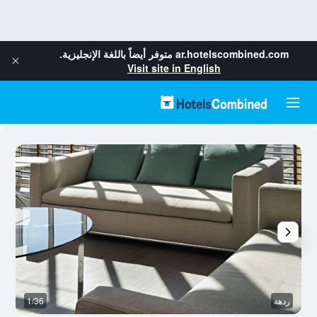
ar.hotelscombined.com
متوفر أيضاً باللغة الإنجليزية.
Visit site in English
ردهة
1/36
م