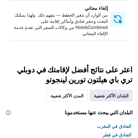
إلغاء مجاني
من الوارد أن تتغير الخطط — نتفهم ذلك. ولهذا يمكنك
البحث وحجز فنادق وأماكن إقامة على
HotelsCombined من وكالات السفر التي تقدم خدمة
الإلغاء المجاني
اعثر على نتائج أفضل لإقامتك في دوبلي
تري باي هيلتون تورين لينجوتو
البلدان الأكثر شعبية
المدن الأكثر شعبية
البلدان التي يبحث عنها مستخدمونا
الفنادق في المغرب
الفنادق في قطر