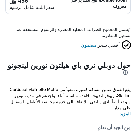
456 ﷼
معروف
سعر الليلة شامل الرسوم
*
يشمل المجموع الضرائب المحلية المقدرة والرسوم المستحقة عند
تسجيل المغادرة.
أفضل سعر
مضمون
حول دوبلي تري باي هيلتون تورين لينجوتو
يقع الفندق ضمن مسافة قصيرة مشياً من Carducci-Molinette Metro
Station، ويوفر لضيوفه قاعدة مناسبة أثناء تواجدهم في مدينة تورين.
ويوجد أيضاً نادي رياضي بالإضافة إلى خدمة مجالسة الأطفال، استقبال
على مدار ...
المزيد
من الجيد أن تعلم