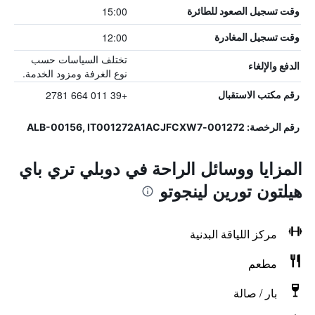
15:00
وقت تسجيل الصعود للطائرة
12:00
وقت تسجيل المغادرة
تختلف السياسات حسب
الدفع والإلغاء
نوع الغرفة ومزود الخدمة.
+39 011 664 2781
رقم مكتب الاستقبال
رقم الرخصة: 001272-ALB-00156, IT001272A1ACJFCXW7
المزايا ووسائل الراحة في دوبلي تري باي
هيلتون تورين لينجوتو
مركز اللياقة البدنية
مطعم
بار / صالة