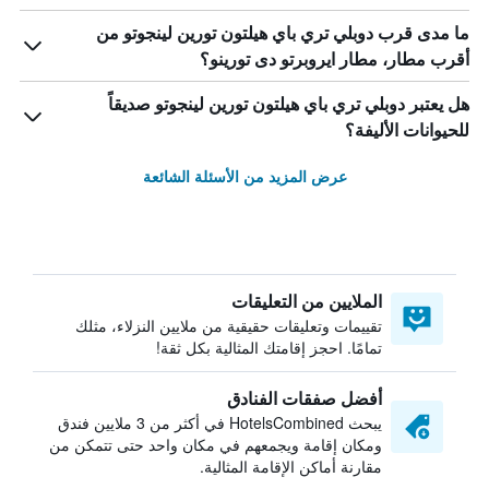
ما مدى قرب دوبلي تري باي هيلتون تورين لينجوتو من
أقرب مطار، مطار ايروبرتو دى تورينو؟
هل يعتبر دوبلي تري باي هيلتون تورين لينجوتو صديقاً
للحيوانات الأليفة؟
عرض المزيد من الأسئلة الشائعة
الملايين من التعليقات
تقييمات وتعليقات حقيقية من ملايين النزلاء، مثلك
تمامًا. احجز إقامتك المثالية بكل ثقة!
أفضل صفقات الفنادق
يبحث HotelsCombined في أكثر من 3 ملايين فندق
ومكان إقامة ويجمعهم في مكان واحد حتى تتمكن من
مقارنة أماكن الإقامة المثالية.