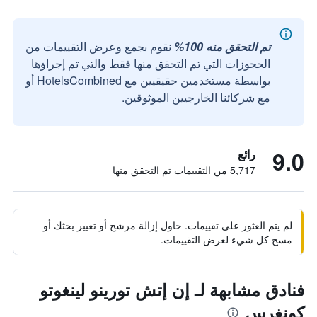
تم التحقق منه 100%
نقوم بجمع وعرض التقييمات من
الحجوزات التي تم التحقق منها فقط والتي تم إجراؤها
بواسطة مستخدمين حقيقيين مع HotelsCombined أو
مع شركائنا الخارجيين الموثوقين.
9.0
رائع
5,717 من التقييمات تم التحقق منها
لم يتم العثور على تقييمات. حاول إزالة مرشح أو تغيير بحثك أو
مسح كل شيء لعرض التقييمات.
فنادق مشابهة لـ إن إتش تورينو لينغوتو
كونغرس