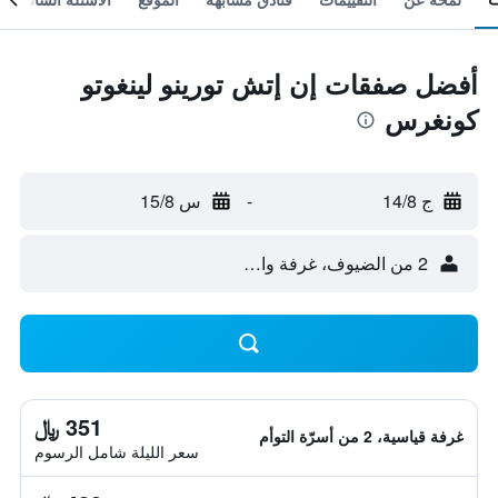
أفضل صفقات إن إتش تورينو لينغوتو
كونغرس
ج 14/8
-
س 15/8
2 من الضيوف، غرفة واحدة
351 ﷼
غرفة قياسية، 2 من أسرّة التوأم
سعر الليلة شامل الرسوم