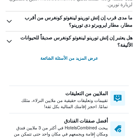
لزيارة تورين.
ما مدى قرب إن إتش تورينو لينغوتو كونغرس من أقرب
مطار، مطار ايروبرتو دى تورينو؟
هل يعتبر إن إتش تورينو لينغوتو كونغرس صديقاً للحيوانات
الأليفة؟
عرض المزيد من الأسئلة الشائعة
الملايين من التعليقات
تقييمات وتعليقات حقيقية من ملايين النزلاء، مثلك
تمامًا. احجز إقامتك المثالية بكل ثقة!
أفضل صفقات الفنادق
يبحث HotelsCombined في أكثر من 3 ملايين فندق
ومكان إقامة ويجمعهم في مكان واحد حتى تتمكن من