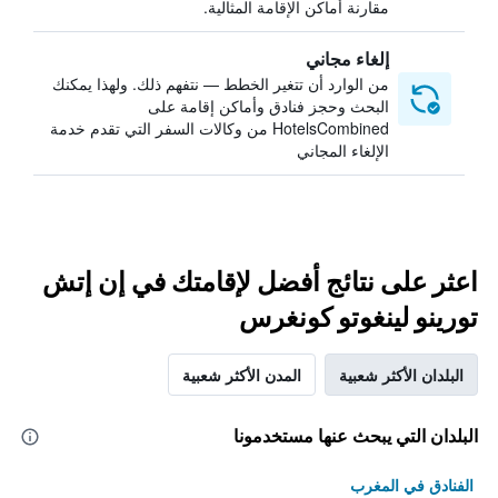
مقارنة أماكن الإقامة المثالية.
إلغاء مجاني
من الوارد أن تتغير الخطط — نتفهم ذلك. ولهذا يمكنك
البحث وحجز فنادق وأماكن إقامة على
HotelsCombined من وكالات السفر التي تقدم خدمة
الإلغاء المجاني
اعثر على نتائج أفضل لإقامتك في إن إتش
تورينو لينغوتو كونغرس
البلدان الأكثر شعبية
المدن الأكثر شعبية
البلدان التي يبحث عنها مستخدمونا
الفنادق في المغرب