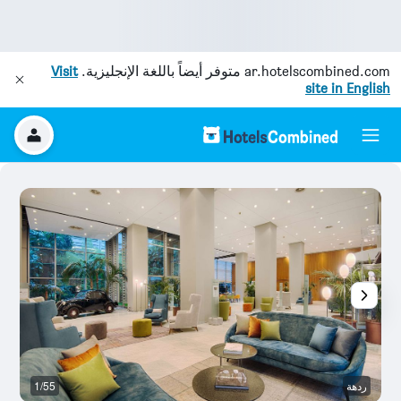
ar.hotelscombined.com
متوفر أيضاً باللغة الإنجليزية.
Visit
site in English
ردهة
1/55
بو