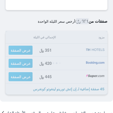
صفقات من
351 ﷼
/
أرخص سعر الليلة الواحدة
مزود
الإجمالي في الليلة
351 ﷼
عرض الصفقة
420 ﷼
عرض الصفقة
445 ﷼
عرض الصفقة
45 صفقة إضافية لـ إن إتش تورينو لينغوتو كونغرس
لمحة عن
التقييمات
فنادق مشابهة
الموقع
الأسئلة الشائعة