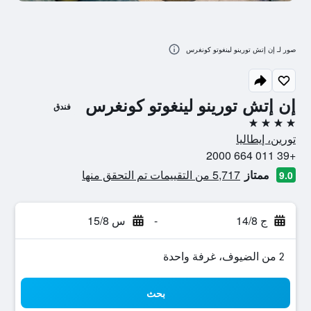
صور لـ إن إتش تورينو لينغوتو كونغرس
إن إتش تورينو لينغوتو كونغرس
فندق
4 نجوم
تورين، إيطاليا
+39 011 664 2000
ممتاز
5,717 من التقييمات تم التحقق منها
9.0
ج 14/8
-
س 15/8
2 من الضيوف، غرفة واحدة
بحث