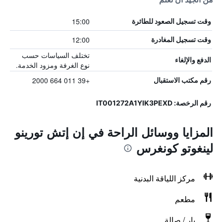
15:00
وقت تسجيل الصعود للطائرة
12:00
وقت تسجيل المغادرة
تختلف السياسات حسب
الدفع والإلغاء
نوع الغرفة ومزود الخدمة.
+39 011 664 2000
رقم مكتب الاستقبال
رقم الرخصة: IT001272A1YIK3PEXD
المزايا ووسائل الراحة في إن إتش تورينو
لينغوتو كونغرس
مركز اللياقة البدنية
مطعم
بار / صالة