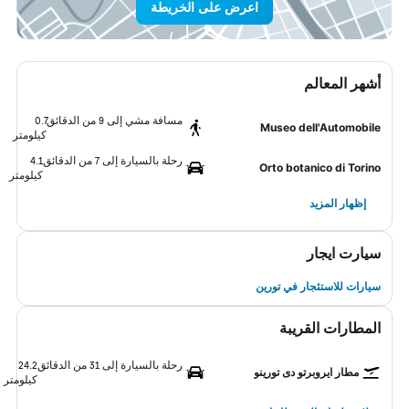
اعرض على الخريطة
أشهر المعالم
مسافة مشي إلى 9 من الدقائق
0.7
Museo dell'Automobile
كيلومتر
رحلة بالسيارة إلى 7 من الدقائق
4.1
Orto botanico di Torino
كيلومتر
إظهار المزيد
سيارت ايجار
سيارات للاستئجار في تورين
المطارات القريبة
رحلة بالسيارة إلى 31 من الدقائق
24.2
مطار ايروبرتو دى تورينو
كيلومتر