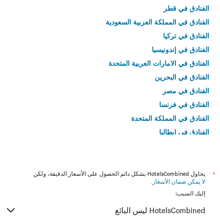
الفنادق في قطر
الفنادق في المملكة العربية السعودية
الفنادق في تركيا
الفنادق في إندونيسيا
الفنادق في الامارات العربية المتحدة
الفنادق في البحرين
الفنادق في مصر
الفنادق في فرنسا
الفنادق في المملكة المتحدة
الفنادق في إيطاليا
الفنادق في تايلاند
*
يحاول HotelsCombined بشكل دائم الحصول على الأسعار الدقيقة، ولكن
لا يمكن ضمان الأسعار
.
إليك السبب:
HotelsCombined ليس البائع