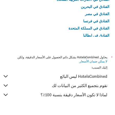
الفنادق في البحرين
الفنادق في مصر
الفنادق في فرنسا
الفنادق في المملكة المتحدة
الفنادق في إيطاليا
الفنادق في تايلاند
*
يحاول HotelsCombined بشكل دائم الحصول على الأسعار الدقيقة، ولكن
لا يمكن ضمان الأسعار
.
إليك السبب:
HotelsCombined ليس البائع
نقوم بتجميع الكثير من البيانات لك
لماذا لا تكون الأسعار دقيقة بنسبة 100٪؟