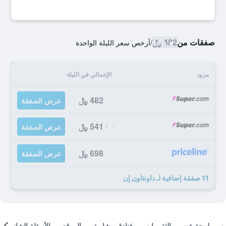
صفقات من
482 ﷼
/
أرخص سعر الليلة الواحدة
مزود
الإجمالي في الليلة
482 ﷼
عرض الصفقة
541 ﷼
عرض الصفقة
698 ﷼
عرض الصفقة
11 صفقة إضافية لـ داونتاون إن
لمحة عن
التقييمات
فنادق مشابهة
الموقع
الأسئلة الشائعة