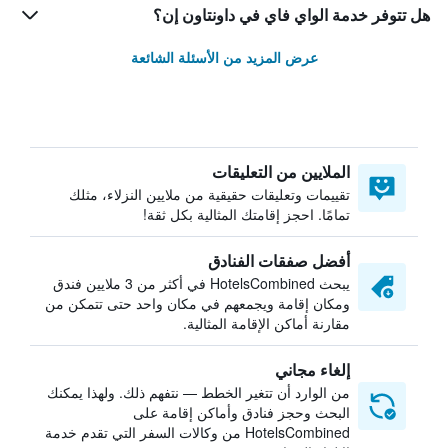
هل تتوفر خدمة الواي فاي في داونتاون إن؟
عرض المزيد من الأسئلة الشائعة
الملايين من التعليقات
تقييمات وتعليقات حقيقية من ملايين النزلاء، مثلك
تمامًا. احجز إقامتك المثالية بكل ثقة!
أفضل صفقات الفنادق
يبحث HotelsCombined في أكثر من 3 ملايين فندق
ومكان إقامة ويجمعهم في مكان واحد حتى تتمكن من
مقارنة أماكن الإقامة المثالية.
إلغاء مجاني
من الوارد أن تتغير الخطط — نتفهم ذلك. ولهذا يمكنك
البحث وحجز فنادق وأماكن إقامة على
HotelsCombined من وكالات السفر التي تقدم خدمة