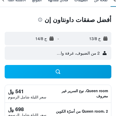
أفضل صفقات داونتاون إن
خ 13/8
-
ج 14/8
2 من الضيوف، غرفة واحدة
541 ﷼
Queen room، نوع السرير غير
معروف
سعر الليلة شامل الرسوم
698 ﷼
Queen room، 2 من أسرّة الكوين
سعر الليلة شامل الرسوم