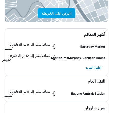
اعرض على الخريطة
أشهر المعالم
مسافة مشي إلى 9 من الدقائق
0.7
Saturday Market
كيلومتر
مسافة مشي إلى 12 من الدقائق
1.0
Shelton-McMurphey-Johnson House
كيلومتر
إظهار المزيد
النقل العام
مسافة مشي إلى 8 من الدقائق
0.7
Eugene Amtrak Station
كيلومتر
سيارت ايجار