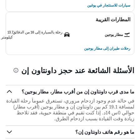
سيارات للاستئجار في يوغين
المطارات القريبة
رحلة بالسيارة إلى 16 من الدقائق
13.7
مطار يوجين
كيلومتر
رحلات طيران إلى مطار يوجين
الأسئلة الشائعة عند حجز داونتاون إن
ما مدى قرب داونتاون إن من أقرب مطار، مطار يوجين؟
في حالة عدم وجود ازدحام مروري، تستغرق عموماً رحلة القيادة
لمسافة 19.1 كم بين داونتاون إن و مطار يوجين (أقرب مطار)
حوالي 0س 14د. إذا كنت تقيم في منطقة حيوية، فقد تلاحظ
زيادة وقت القيادة بسبب ازدحام الطرق.
ما هو رقم هاتف داونتاون إن؟