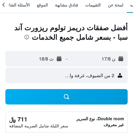
لمحة عن
التقييمات
فنادق مشابهة
الموقع
الأسئلة الشائعة
أفضل صفقات دريمز تولوم ريزورت آند
سبا - بسعر شامل جميع الخدمات
ن 17/8
-
ث 18/8
2 من الضيوف، غرفة واحدة
711 ﷼
Double room، نوع السرير
غير معروف
سعر الليلة شامل الصريبة المضافة