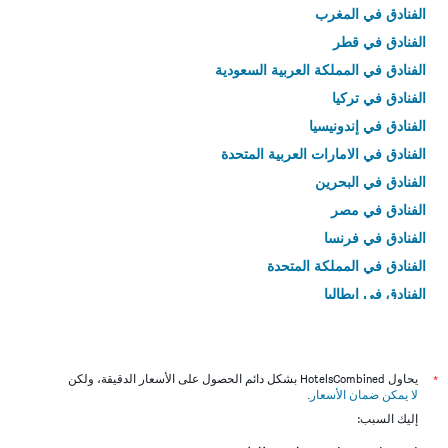
الفنادق في المغرب
الفنادق في قطر
الفنادق في المملكة العربية السعودية
الفنادق في تركيا
الفنادق في إندونيسيا
الفنادق في الامارات العربية المتحدة
الفنادق في البحرين
الفنادق في مصر
الفنادق في فرنسا
الفنادق في المملكة المتحدة
الفنادق في إيطاليا
الفنادق في تايلاند
*
يحاول HotelsCombined بشكل دائم الحصول على الأسعار الدقيقة، ولكن
لا يمكن ضمان الأسعار
.
إليك السبب: