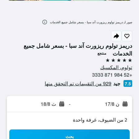
صور لـ دريمز تولوم ريزورت آند سبا - بسعر شامل جميع الخدمات
دريمز تولوم ريزورت آند سبا - بسعر شامل جميع
الخدمات
منتجع
5 نجوم
تولوم، المكسيك
+52 984 871 3333
جيد
929 من التقييمات تم التحقق منها
7.5
ن 17/8
-
ث 18/8
2 من الضيوف، غرفة واحدة
بحث