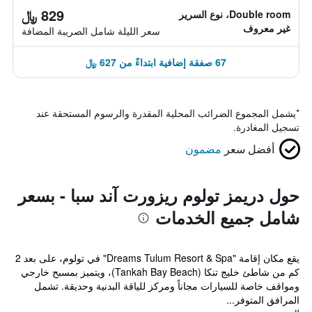
829 ﷼
Double room، نوع السرير
غير معروف
سعر الليلة شامل الصريبة المضافة
67 صفقة إضافية ابتداءً من 627 ﷼
*
يشمل المجموع الضرائب المحلية المقدرة والرسوم المستحقة عند
تسجيل المغادرة.
أفضل سعر
مضمون
حول دريمز تولوم ريزورت آند سبا - بسعر
شامل جميع الخدمات
يقع مكان إقامة "Dreams Tulum Resort & Spa" في تولوم، على بعد 2
كم من شاطئ خليج تنكا (Tankah Bay Beach)، ويتميز بمسبح خارجي
ومواقف خاصة للسيارات مجاناً ومركز للياقة البدنية وحديقة. تشمل
المرافق المتوفر...