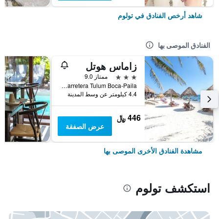
شاهد أرخص الفنادق في تولوم
الفنادق الموصى بها
زاماس هوتل
3 نجوم
ممتاز 9.0
Km 5 Carretera Tulum Boca-Paila, تولوم, ولاية كينتانا رو, المكسيك
4.4 كيلومتر عن وسط المدينة
446 ﷼
عرض الصفقة
مشاهدة الفنادق الأخرى الموصى بها
استكشف تولوم