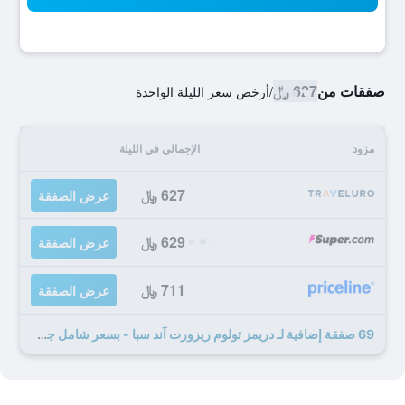
صفقات من
627 ﷼
/
أرخص سعر الليلة الواحدة
مزود
الإجمالي في الليلة
627 ﷼
عرض الصفقة
629 ﷼
عرض الصفقة
711 ﷼
عرض الصفقة
69 صفقة إضافية لـ دريمز تولوم ريزورت آند سبا - بسعر شامل جميع الخدمات