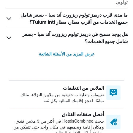
تولوم.
ما مدى قرب دريمز تولوم ريزورت آند سبا - بسعر شامل
جميع الخدمات من أقرب مطار، مطار Tulum Intl؟
هل يوجد مسبح في دريمز تولوم ريزورت آند سبا - بسعر
شامل جميع الخدمات؟
عرض المزيد من الأسئلة الشائعة
الملايين من التعليقات
تقييمات وتعليقات حقيقية من ملايين النزلاء، مثلك
تمامًا. احجز إقامتك المثالية بكل ثقة!
أفضل صفقات الفنادق
يبحث HotelsCombined في أكثر من 3 ملايين فندق
ومكان إقامة ويجمعهم في مكان واحد حتى تتمكن من
مقارنة أماكن الإقامة المثالية.