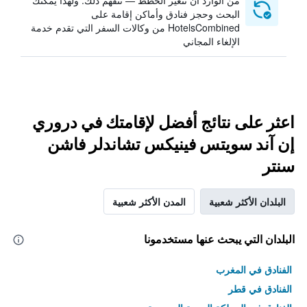
من الوارد أن تتغير الخطط — نتفهم ذلك. ولهذا يمكنك
البحث وحجز فنادق وأماكن إقامة على
HotelsCombined من وكالات السفر التي تقدم خدمة
الإلغاء المجاني
اعثر على نتائج أفضل لإقامتك في دروري
إن آند سويتس فينيكس تشاندلر فاشن
سنتر
البلدان الأكثر شعبية
المدن الأكثر شعبية
البلدان التي يبحث عنها مستخدمونا
الفنادق في المغرب
الفنادق في قطر