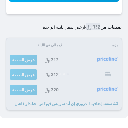
صفقات من
312 ﷼
/
أرخص سعر الليلة الواحدة
مزود
الإجمالي في الليلة
312 ﷼
عرض الصفقة
312 ﷼
عرض الصفقة
320 ﷼
عرض الصفقة
43 صفقة إضافية لـ دروري إن آند سويتس فينيكس تشاندلر فاشن سنتر