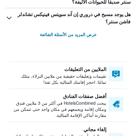
سنتر صديقاً للحيوانات الأليفة؟
هل يوجد مسبح في دروري إن آند سويتس فينيكس تشاندلر
فاشن سنتر؟
عرض المزيد من الأسئلة الشائعة
الملايين من التعليقات
تقييمات وتعليقات حقيقية من ملايين النزلاء، مثلك
تمامًا. احجز إقامتك المثالية بكل ثقة!
أفضل صفقات الفنادق
يبحث HotelsCombined في أكثر من 3 ملايين فندق
ومكان إقامة ويجمعهم في مكان واحد حتى تتمكن من
مقارنة أماكن الإقامة المثالية.
إلغاء مجاني