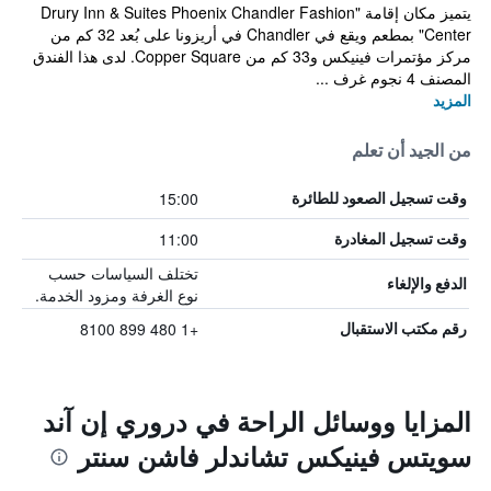
يتميز مكان إقامة "Drury Inn & Suites Phoenix Chandler Fashion
Center" بمطعم ويقع في Chandler في أريزونا على بُعد 32 كم من
مركز مؤتمرات فينيكس و33 كم من Copper Square. لدى هذا الفندق
المصنف 4 نجوم غرف ...
المزيد
من الجيد أن تعلم
15:00
وقت تسجيل الصعود للطائرة
11:00
وقت تسجيل المغادرة
تختلف السياسات حسب
الدفع والإلغاء
نوع الغرفة ومزود الخدمة.
+1 480 899 8100
رقم مكتب الاستقبال
المزايا ووسائل الراحة في دروري إن آند
سويتس فينيكس تشاندلر فاشن سنتر