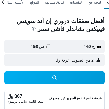
لمحة عن
التقييمات
فنادق مشابهة
الموقع
الأسئلة الشائعة
أفضل صفقات دروري إن آند سويتس
فينيكس تشاندلر فاشن سنتر
ج 14/8
-
س 15/8
2 من الضيوف، غرفة واحدة
367 ﷼
غرفة قياسية، نوع السرير غير معروف
سعر الليلة شامل الرسوم