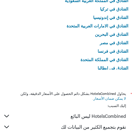
الفنادق في المملكة العربية السعودية
الفنادق في تركيا
الفنادق في إندونيسيا
الفنادق في الامارات العربية المتحدة
الفنادق في البحرين
الفنادق في مصر
الفنادق في فرنسا
الفنادق في المملكة المتحدة
الفنادق في إيطاليا
الفنادق في تايلاند
*
يحاول HotelsCombined بشكل دائم الحصول على الأسعار الدقيقة، ولكن
لا يمكن ضمان الأسعار
.
إليك السبب:
HotelsCombined ليس البائع
نقوم بتجميع الكثير من البيانات لك