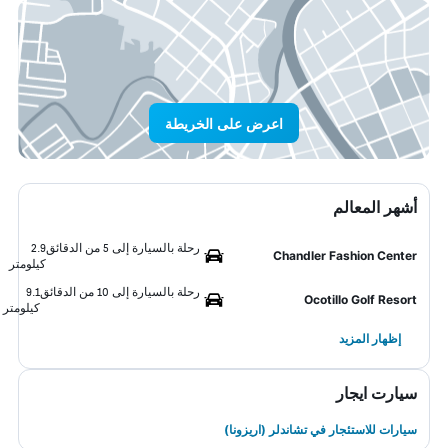
اعرض على الخريطة
أشهر المعالم
رحلة بالسيارة إلى 5 من الدقائق
2.9
Chandler Fashion Center
كيلومتر
رحلة بالسيارة إلى 10 من الدقائق
9.1
Ocotillo Golf Resort
كيلومتر
إظهار المزيد
سيارت ايجار
سيارات للاستئجار في تشاندلر (اريزونا)