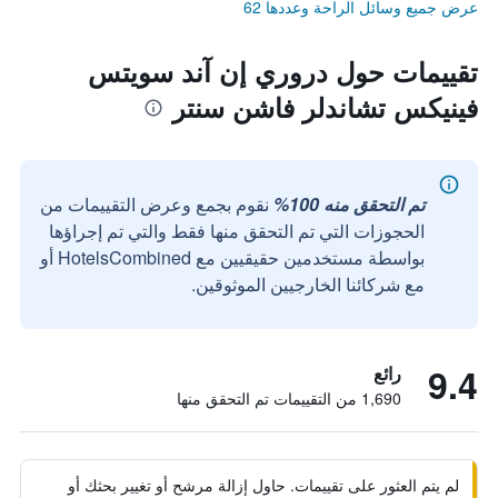
عرض جميع وسائل الراحة وعددها 62
تقييمات حول دروري إن آند سويتس
فينيكس تشاندلر فاشن سنتر
تم التحقق منه 100%
نقوم بجمع وعرض التقييمات من
الحجوزات التي تم التحقق منها فقط والتي تم إجراؤها
بواسطة مستخدمين حقيقيين مع HotelsCombined أو
مع شركائنا الخارجيين الموثوقين.
9.4
رائع
1,690 من التقييمات تم التحقق منها
لم يتم العثور على تقييمات. حاول إزالة مرشح أو تغيير بحثك أو