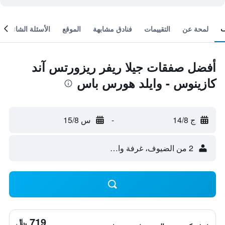
لمحة عن
التقييمات
فنادق مشابهة
الموقع
الأسئلة الشائعة
أفضل صفقات جيلا ريفر ريزورتس آند
كازينوس - وايلد هورس باس
ج 14/8
-
س 15/8
2 من الضيوف، غرفة واحدة
719 ﷼