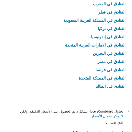
الفنادق في المغرب
الفنادق في قطر
الفنادق في المملكة العربية السعودية
الفنادق في تركيا
الفنادق في إندونيسيا
الفنادق في الامارات العربية المتحدة
الفنادق في البحرين
الفنادق في مصر
الفنادق في فرنسا
الفنادق في المملكة المتحدة
الفنادق في إيطاليا
الفنادق في تايلاند
*
يحاول HotelsCombined بشكل دائم الحصول على الأسعار الدقيقة، ولكن
لا يمكن ضمان الأسعار
.
إليك السبب: