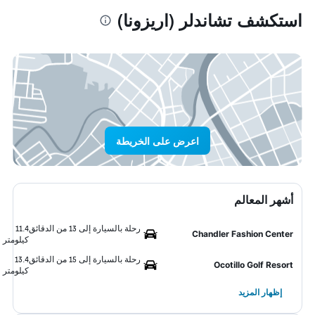
استكشف تشاندلر (اريزونا)
اعرض على الخريطة
أشهر المعالم
رحلة بالسيارة إلى 13 من الدقائق
11.4
Chandler Fashion Center
كيلومتر
رحلة بالسيارة إلى 15 من الدقائق
13.4
Ocotillo Golf Resort
كيلومتر
إظهار المزيد