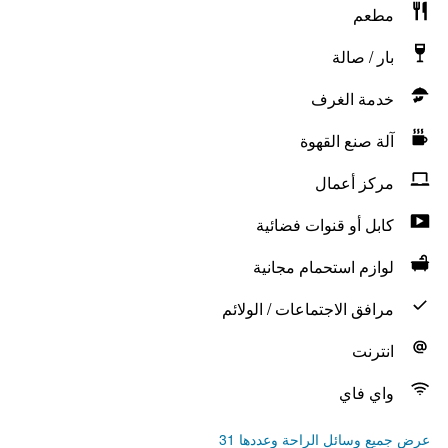
مطعم
بار / صالة
خدمة الغرف
آلة صنع القهوة
مركز أعمال
كابل أو قنوات فضائية
لوازم استحمام مجانية
مرافق الاجتماعات / الولائم
انترنت
واي فاي
عرض جميع وسائل الراحة وعددها 31