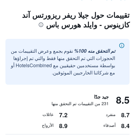
تقييمات حول جيلا ريفر ريزورتس آند
كازينوس - وايلد هورس باس
تم التحقق منه 100%
نقوم بجمع وعرض التقييمات من
الحجوزات التي تم التحقق منها فقط والتي تم إجراؤها
بواسطة مستخدمين حقيقيين مع HotelsCombined أو
مع شركائنا الخارجيين الموثوقين.
8.5
جيد جدًا
231 من التقييمات تم التحقق منها
7.2
8.7
منفرد
عائلات
8.9
8.4
أصدقاء
الأزواج