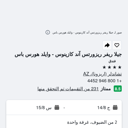
صور لـ جيلا ريفر ريزورتس آند كازينوس - وايلد هورس باس
جيلا ريفر ريزورتس آند كازينوس - وايلد هورس باس
فندق
4 نجوم
تشاندلر (اريزونا)، AZ
+1 800 946 4452
ممتاز
231 من التقييمات تم التحقق منها
8.5
ج 14/8
-
س 15/8
2 من الضيوف، غرفة واحدة