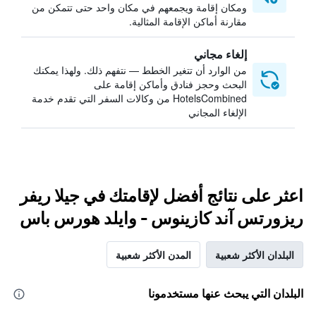
ومكان إقامة ويجمعهم في مكان واحد حتى تتمكن من
مقارنة أماكن الإقامة المثالية.
إلغاء مجاني
من الوارد أن تتغير الخطط — نتفهم ذلك. ولهذا يمكنك
البحث وحجز فنادق وأماكن إقامة على
HotelsCombined من وكالات السفر التي تقدم خدمة
الإلغاء المجاني
اعثر على نتائج أفضل لإقامتك في جيلا ريفر
ريزورتس آند كازينوس - وايلد هورس باس
البلدان الأكثر شعبية
المدن الأكثر شعبية
البلدان التي يبحث عنها مستخدمونا