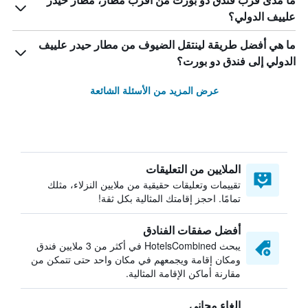
ما مدى قرب فندق دو بورت من أقرب مطار، مطار حيدر
علييف الدولي؟
ما هي أفضل طريقة لينتقل الضيوف من مطار حيدر علييف
الدولي إلى فندق دو بورت؟
عرض المزيد من الأسئلة الشائعة
الملايين من التعليقات
تقييمات وتعليقات حقيقية من ملايين النزلاء، مثلك
تمامًا. احجز إقامتك المثالية بكل ثقة!
أفضل صفقات الفنادق
يبحث HotelsCombined في أكثر من 3 ملايين فندق
ومكان إقامة ويجمعهم في مكان واحد حتى تتمكن من
مقارنة أماكن الإقامة المثالية.
إلغاء مجاني