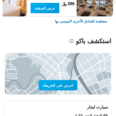
296 ﷼
عرض الصفقة
مشاهدة الفنادق الأخرى الموصى بها
استكشف باكو
اعرض على الخريطة
سيارت ايجار
المعدل اليومي 53 ﷼