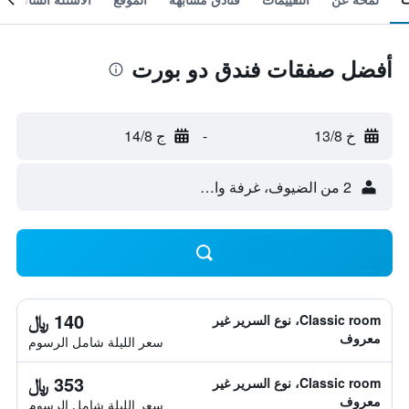
أفضل صفقات فندق دو بورت
خ 13/8
-
ج 14/8
2 من الضيوف، غرفة واحدة
140 ﷼
Classic room، نوع السرير غير
معروف
سعر الليلة شامل الرسوم
353 ﷼
Classic room، نوع السرير غير
معروف
سعر الليلة شامل الرسوم