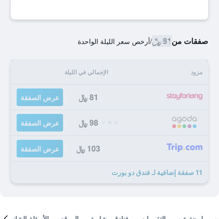
صفقات من
81 ﷼
/
أرخص سعر الليلة الواحدة
مزود
الإجمالي في الليلة
81 ﷼
عرض الصفقة
98 ﷼
عرض الصفقة
103 ﷼
عرض الصفقة
11 صفقة إضافية لـ فندق دو بورت
لمحة عن
التقييمات
فنادق مشابهة
الموقع
الأسئلة الشائعة