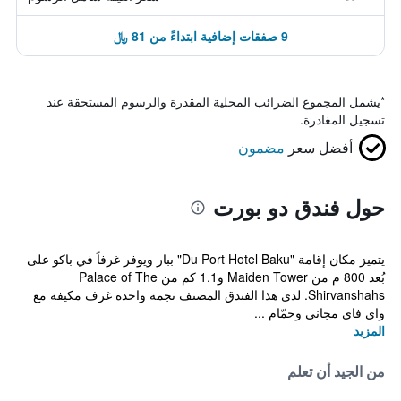
9 صفقات إضافية ابتداءً من 81 ﷼
*
يشمل المجموع الضرائب المحلية المقدرة والرسوم المستحقة عند
تسجيل المغادرة.
أفضل سعر
مضمون
حول فندق دو بورت
يتميز مكان إقامة "Du Port Hotel Baku" ببار ويوفر غرفاً في باكو على
بُعد 800 م من Maiden Tower و1.1 كم من Palace of The
Shirvanshahs. لدى هذا الفندق المصنف نجمة واحدة غرف مكيفة مع
واي فاي مجاني وحمّام ...
المزيد
من الجيد أن تعلم