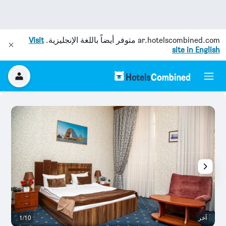
ar.hotelscombined.com
متوفر أيضاً باللغة الإنجليزية.
Visit
site in English
آخر
1/10
آخ