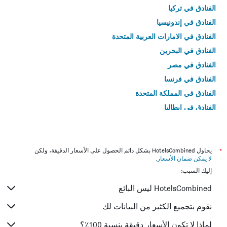
الفنادق في تركيا
الفنادق في إندونيسيا
الفنادق في الامارات العربية المتحدة
الفنادق في البحرين
الفنادق في مصر
الفنادق في فرنسا
الفنادق في المملكة المتحدة
الفنادق في إيطاليا
الفنادق في تايلاند
*
يحاول HotelsCombined بشكل دائم الحصول على الأسعار الدقيقة، ولكن
لا يمكن ضمان الأسعار
.
إليك السبب:
HotelsCombined ليس البائع
نقوم بتجميع الكثير من البيانات لك
لماذا لا تكون الأسعار دقيقة بنسبة 100٪؟