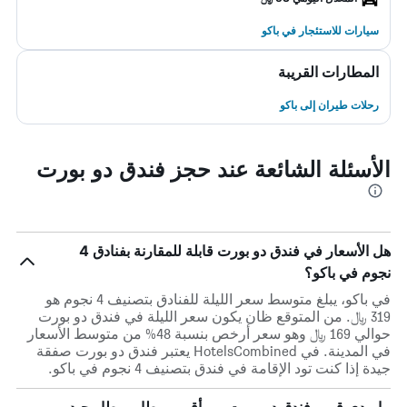
سيارات للاستئجار في باكو
المطارات القريبة
رحلات طيران إلى باكو
الأسئلة الشائعة عند حجز فندق دو بورت
هل الأسعار في فندق دو بورت قابلة للمقارنة بفنادق 4
نجوم في باكو؟
في باكو، يبلغ متوسط ​​سعر الليلة للفنادق بتصنيف 4 نجوم هو
319 ﷼. من المتوقع ظان يكون سعر الليلة في فندق دو بورت
حوالي 169 ﷼ وهو سعر أرخص بنسبة 48% من متوسط الأسعار
في المدينة. في HotelsCombined يعتبر فندق دو بورت صفقة
جيدة إذا كنت تود الإقامة في فندق بتصنيف 4 نجوم في باكو.