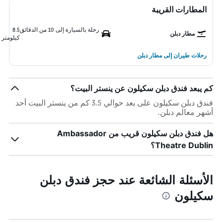
المطارات القريبة
رحلة بالسيارة إلى 10 من الدقائق
8.5
مطار دبلن
كيلومتر
رحلات طيران إلى مطار دبلن
كم يبعد فندق دبلن سكيلون عن ينستر البيت؟
فندق دبلن سكيلون على بعد حوالي 3.5 كم من ينستر البيت أحد
أشهر معالم دبلن.
هل فندق دبلن سكيلون قريب من Ambassador
Theatre Dublin؟
الأسئلة الشائعة عند حجز فندق دبلن
سكيلون