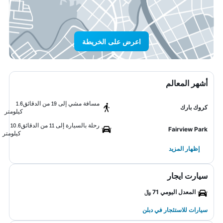
اعرض على الخريطة
أشهر المعالم
مسافة مشي إلى 19 من الدقائق
1.6
كروك بارك
كيلومتر
رحلة بالسيارة إلى 11 من الدقائق
10.6
Fairview Park
كيلومتر
إظهار المزيد
سيارت ايجار
المعدل اليومي 71 ﷼
سيارات للاستئجار في دبلن