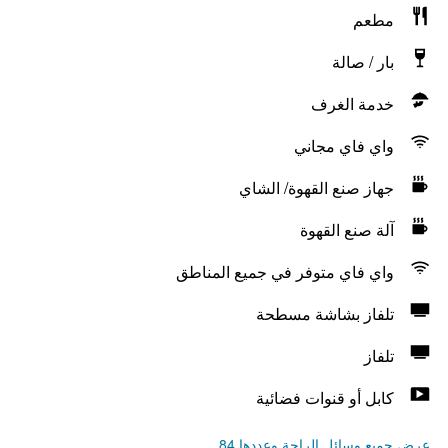
مطعم
بار / صالة
خدمة الغرف
واي فاي مجاني
جهاز صنع القهوة/ الشاي
آلة صنع القهوة
واي فاي متوفر في جميع المناطق
تلفاز بشاشة مسطحة
تلفاز
كابل أو قنوات فضائية
عرض جميع وسائل الراحة وعددها 84