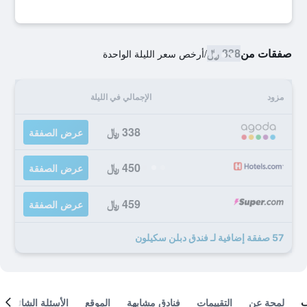
صفقات من
338 ﷼
/
أرخص سعر الليلة الواحدة
مزود
الإجمالي في الليلة
338 ﷼
عرض الصفقة
450 ﷼
عرض الصفقة
459 ﷼
عرض الصفقة
57 صفقة إضافية لـ فندق دبلن سكيلون
لمحة عن
التقييمات
فنادق مشابهة
الموقع
الأسئلة الشائعة