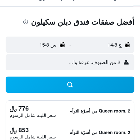
أفضل صفقات فندق دبلن سكيلون
ج 14/8
-
س 15/8
2 من الضيوف، غرفة واحدة
776 ﷼
Queen room، 2 من أسرّة التوأم
سعر الليلة شامل الرسوم
853 ﷼
Queen room، 2 من أسرّة التوأم
سعر الليلة شامل الرسوم