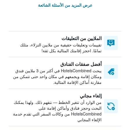
عرض المزيد من الأسئلة الشائعة
الملايين من التعليقات
تقييمات وتعليقات حقيقية من ملايين النزلاء، مثلك
تمامًا. احجز إقامتك المثالية بكل ثقة!
أفضل صفقات الفنادق
يبحث HotelsCombined في أكثر من 3 ملايين فندق
ومكان إقامة ويجمعهم في مكان واحد حتى تتمكن من
مقارنة أماكن الإقامة المثالية.
إلغاء مجاني
من الوارد أن تتغير الخطط — نتفهم ذلك. ولهذا يمكنك
البحث وحجز فنادق وأماكن إقامة على
HotelsCombined من وكالات السفر التي تقدم خدمة
الإلغاء المجاني