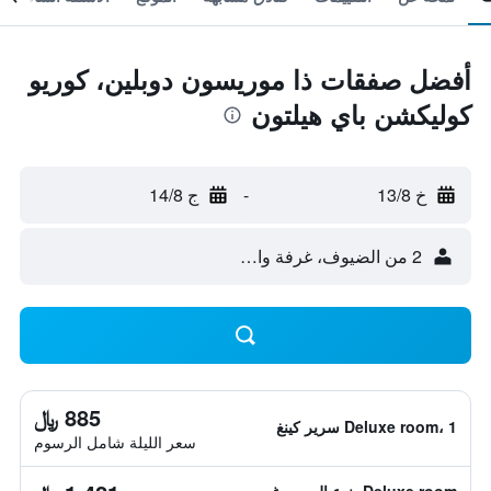
أفضل صفقات ذا موريسون دوبلين، كوريو
كوليكشن باي هيلتون
خ 13/8
-
ج 14/8
2 من الضيوف، غرفة واحدة
885 ﷼
Deluxe room، 1 سرير كينغ
سعر الليلة شامل الرسوم