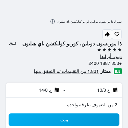
صور لـ ذا موريسون دوبلين، كوريو كوليكشن باي هيلتون
ذا موريسون دوبلين، كوريو كوليكشن باي هيلتون
فندق
5 نجوم
دبلن، أيرلندا
+353 1887 2400
ممتاز
1,831 من التقييمات تم التحقق منها
8.8
خ 13/8
-
ج 14/8
2 من الضيوف، غرفة واحدة
بحث