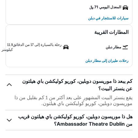
المعدل اليومي 71 ﷼
سيارات للاستئجار في دبلن
المطارات القريبة
رحلة بالسيارة إلى 17 من الدقائق
11.9
مطار دبلن
كيلومتر
رحلات طيران إلى مطار دبلن
كم يبعد ذا موريسون دوبلين، كوريو كوليكشن باي هيلتون
عن ينستر البيت؟
يقع ينستر البيت المشهور على بعد أكثر من 1 كم بقليل من ذا
موريسون دوبلين، كوريو كوليكشن باي هيلتون.
هل ذا موريسون دوبلين، كوريو كوليكشن باي هيلتون قريب
من Ambassador Theatre Dublin؟