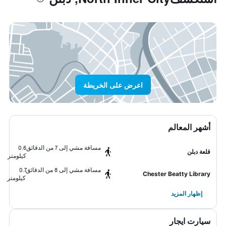
اعرض على الخريطة
أشهر المعالم
مسافة مشي إلى 7 من الدقائق
0.6
قلعة دبلن
كيلومتر
مسافة مشي إلى 8 من الدقائق
0.7
Chester Beatty Library
كيلومتر
إظهار المزيد
سيارت ايجار