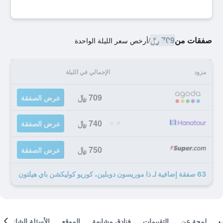
صفقات من
709 ﷼
/
أرخص سعر الليلة الواحدة
مزود
الإجمالي في الليلة
709 ﷼
عرض الصفقة
740 ﷼
عرض الصفقة
750 ﷼
عرض الصفقة
63 صفقة إضافية لـ ذا موريسون دوبلين، كوريو كوليكشن باي هيلتون
لمحة عن
التقييمات
فنادق مشابهة
الموقع
الأسئلة الشائعة