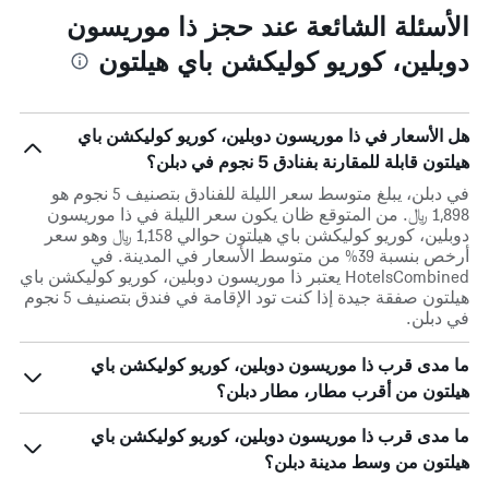
الأسئلة الشائعة عند حجز ذا موريسون
دوبلين، كوريو كوليكشن باي هيلتون
هل الأسعار في ذا موريسون دوبلين، كوريو كوليكشن باي
هيلتون قابلة للمقارنة بفنادق 5 نجوم في دبلن؟
في دبلن، يبلغ متوسط ​​سعر الليلة للفنادق بتصنيف 5 نجوم هو
1,898 ﷼. من المتوقع ظان يكون سعر الليلة في ذا موريسون
دوبلين، كوريو كوليكشن باي هيلتون حوالي 1,158 ﷼ وهو سعر
أرخص بنسبة 39% من متوسط الأسعار في المدينة. في
HotelsCombined يعتبر ذا موريسون دوبلين، كوريو كوليكشن باي
هيلتون صفقة جيدة إذا كنت تود الإقامة في فندق بتصنيف 5 نجوم
في دبلن.
ما مدى قرب ذا موريسون دوبلين، كوريو كوليكشن باي
هيلتون من أقرب مطار، مطار دبلن؟
ما مدى قرب ذا موريسون دوبلين، كوريو كوليكشن باي
هيلتون من وسط مدينة دبلن؟