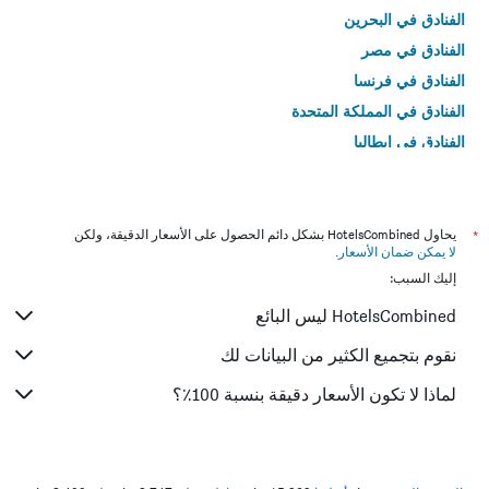
الفنادق في البحرين
الفنادق في مصر
الفنادق في فرنسا
الفنادق في المملكة المتحدة
الفنادق في إيطاليا
الفنادق في تايلاند
*
يحاول HotelsCombined بشكل دائم الحصول على الأسعار الدقيقة، ولكن
لا يمكن ضمان الأسعار
.
إليك السبب:
HotelsCombined ليس البائع
نقوم بتجميع الكثير من البيانات لك
لماذا لا تكون الأسعار دقيقة بنسبة 100٪؟