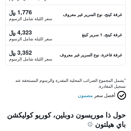
1,776 ﷼
غرفة كينج، نوع السرير غير معروف
سعر الليلة شامل الرسوم
4,323 ﷼
غرفة كينج، 1 سرير كينغ
سعر الليلة شامل الرسوم
3,352 ﷼
غرفة فاخرة، نوع السرير غير معروف
سعر الليلة شامل الرسوم
*
يشمل المجموع الضرائب المحلية المقدرة والرسوم المستحقة عند
تسجيل المغادرة.
أفضل سعر
مضمون
حول ذا موريسون دوبلين، كوريو كوليكشن
باي هيلتون