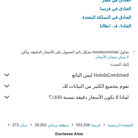
الفنادق في فرنسا
الفنادق في المملكة المتحدة
الفنادق في إيطاليا
الفنادق في تايلاند
*
يحاول HotelsCombined بشكل دائم الحصول على الأسعار الدقيقة، ولكن
لا يمكن ضمان الأسعار
.
إليك السبب:
HotelsCombined ليس البائع
نقوم بتجميع الكثير من البيانات لك
لماذا لا تكون الأسعار دقيقة بنسبة 100٪؟
الصفحة الرئيسية
فرنسا
552,336
منطقة بريتاني
39,302
دينان
273
Duchesse Anne