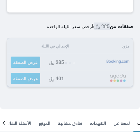
صفقات من
285 ﷼
/
أرخص سعر الليلة الواحدة
مزود
الإجمالي في الليلة
285 ﷼
عرض الصفقة
401 ﷼
عرض الصفقة
لمحة عن
التقييمات
فنادق مشابهة
الموقع
الأسئلة الشائعة