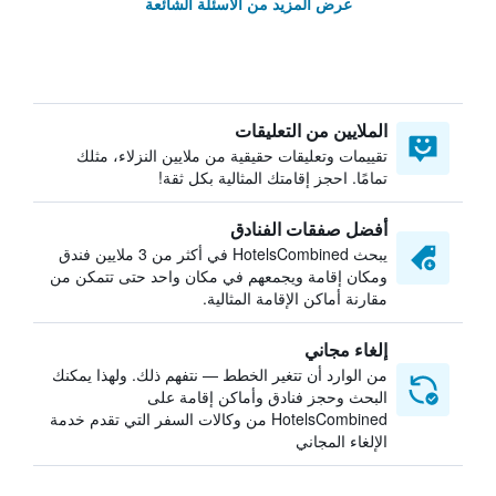
عرض المزيد من الأسئلة الشائعة
الملايين من التعليقات
تقييمات وتعليقات حقيقية من ملايين النزلاء، مثلك
تمامًا. احجز إقامتك المثالية بكل ثقة!
أفضل صفقات الفنادق
يبحث HotelsCombined في أكثر من 3 ملايين فندق
ومكان إقامة ويجمعهم في مكان واحد حتى تتمكن من
مقارنة أماكن الإقامة المثالية.
إلغاء مجاني
من الوارد أن تتغير الخطط — نتفهم ذلك. ولهذا يمكنك
البحث وحجز فنادق وأماكن إقامة على
HotelsCombined من وكالات السفر التي تقدم خدمة
الإلغاء المجاني