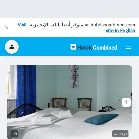
ar.hotelscombined.com
متوفر أيضاً باللغة الإنجليزية.
Visit
site in English
غرفة نوم
1/9
آخ