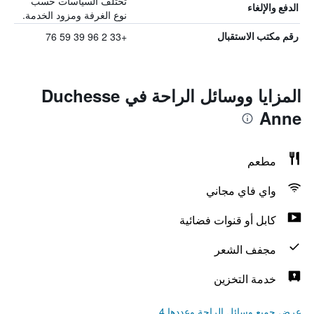
تختلف السياسات حسب
الدفع والإلغاء
نوع الغرفة ومزود الخدمة.
+33 2 96 39 59 76
رقم مكتب الاستقبال
المزايا ووسائل الراحة في Duchesse
Anne
مطعم
واي فاي مجاني
كابل أو قنوات فضائية
مجفف الشعر
خدمة التخزين
عرض جميع وسائل الراحة وعددها 4