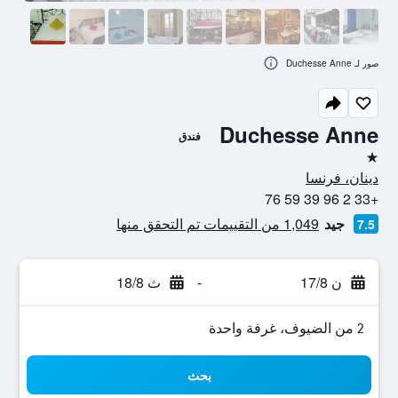
صور لـ Duchesse Anne
Duchesse Anne
فندق
نجمة واحدة
دينان، فرنسا
+33 2 96 39 59 76
جيد
1,049 من التقييمات تم التحقق منها
7.5
ن 17/8
-
ث 18/8
2 من الضيوف، غرفة واحدة
بحث