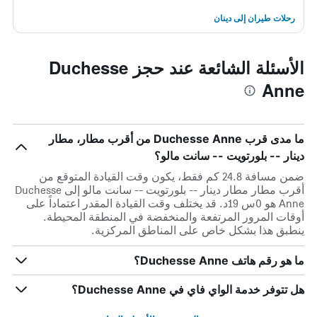
رحلات طيران إلى دينان
الأسئلة الشائعة عند حجز Duchesse
Anne
ما مدى قرب Duchesse Anne من أقرب مطار، مطار
دينار -- بلورتويت -- سانت مالو؟
ضمن مسافة 24.8 كم فقط، يكون وقت القيادة المتوقع من
أقرب مطار مطار دينار -- بلورتويت -- سانت مالو إلى Duchesse
Anne هو 0س 19د. قد يختلف وقت القيادة المقدر اعتماداً على
أوقات المرور المرتفعة والمنخفضة في المنطقة المحيطة.
ينطبق هذا بشكل خاص على المناطق المركزية.
ما هو رقم هاتف Duchesse Anne؟
هل تتوفر خدمة الواي فاي في Duchesse Anne؟