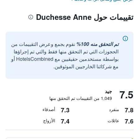
تقييمات حول Duchesse Anne
تم التحقق منه 100%
نقوم بجمع وعرض التقييمات من
الحجوزات التي تم التحقق منها فقط والتي تم إجراؤها
بواسطة مستخدمين حقيقيين مع HotelsCombined أو
مع شركائنا الخارجيين الموثوقين.
7.5
جيد
1,049 من التقييمات تم التحقق منها
7.3
7.8
منفرد
أصدقاء
7.4
7.6
عائلات
الأزواج