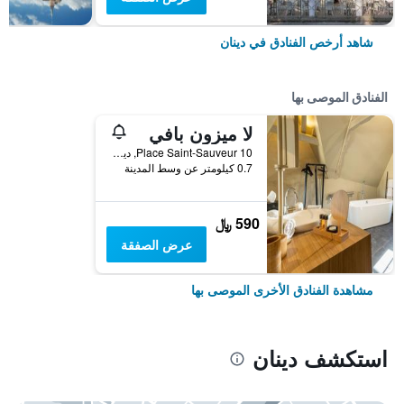
شاهد أرخص الفنادق في دينان
الفنادق الموصى بها
لا ميزون بافي
10 Place Saint-Sauveur, دينان, منطقة بريتاني, فرنسا
0.7 كيلومتر عن وسط المدينة
590 ﷼
عرض الصفقة
مشاهدة الفنادق الأخرى الموصى بها
استكشف دينان