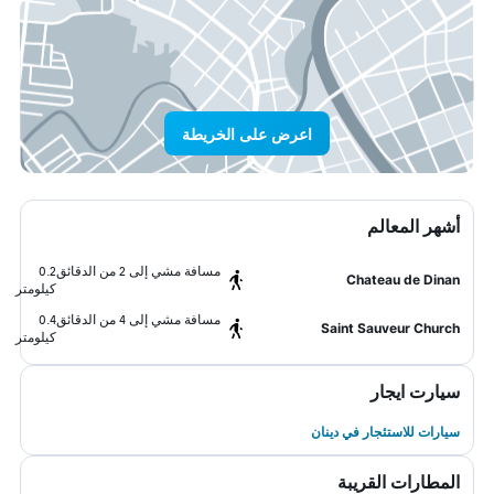
اعرض على الخريطة
أشهر المعالم
مسافة مشي إلى 2 من الدقائق
0.2
Chateau de Dinan
كيلومتر
مسافة مشي إلى 4 من الدقائق
0.4
Saint Sauveur Church
كيلومتر
سيارت ايجار
سيارات للاستئجار في دينان
المطارات القريبة