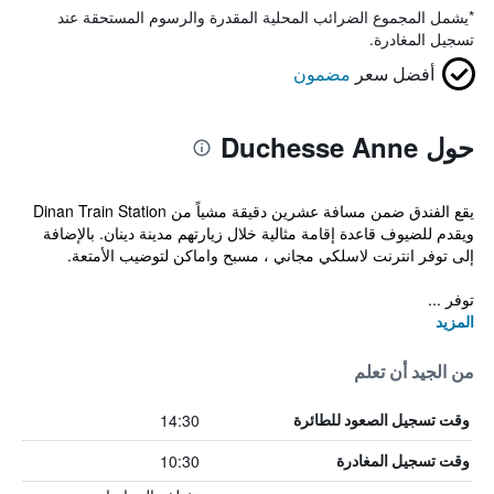
*
يشمل المجموع الضرائب المحلية المقدرة والرسوم المستحقة عند
تسجيل المغادرة.
أفضل سعر
مضمون
حول Duchesse Anne
يقع الفندق ضمن مسافة عشرين دقيقة مشياً من Dinan Train Station
ويقدم للضيوف قاعدة إقامة مثالية خلال زيارتهم مدينة دينان. بالإضافة
إلى توفر انترنت لاسلكي مجاني ، مسبح واماكن لتوضيب الأمتعة.
توفر ...
المزيد
من الجيد أن تعلم
14:30
وقت تسجيل الصعود للطائرة
10:30
وقت تسجيل المغادرة