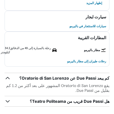
إظهار المزيد
سيارت ايجار
سيارات للاستئجار في باليرمو
المطارات القريبة
رحلة بالسيارة إلى 49 من الدقائق
34.2
مطار باليرمو
كيلومتر
رحلات طيران إلى مطار باليرمو
كم يبعد Due Passi عن Oratorio di San Lorenzo؟
يقع Oratorio di San Lorenzo المشهور على بعد أكثر من 1.2 كم
بقليل من Due Passi.
هل Due Passi قريب من Teatro Politeama؟