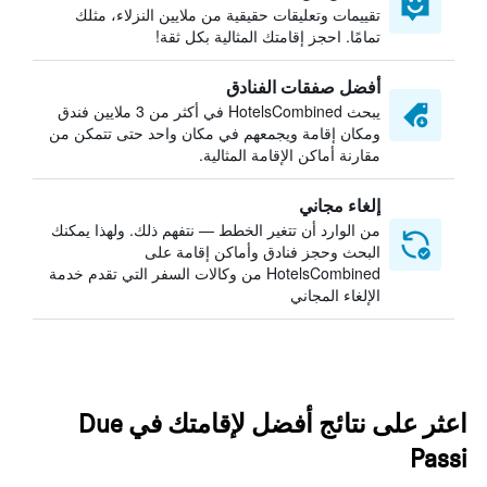
تقييمات وتعليقات حقيقية من ملايين النزلاء، مثلك
تمامًا. احجز إقامتك المثالية بكل ثقة!
أفضل صفقات الفنادق
يبحث HotelsCombined في أكثر من 3 ملايين فندق
ومكان إقامة ويجمعهم في مكان واحد حتى تتمكن من
مقارنة أماكن الإقامة المثالية.
إلغاء مجاني
من الوارد أن تتغير الخطط — نتفهم ذلك. ولهذا يمكنك
البحث وحجز فنادق وأماكن إقامة على
HotelsCombined من وكالات السفر التي تقدم خدمة
الإلغاء المجاني
اعثر على نتائج أفضل لإقامتك في Due
Passi