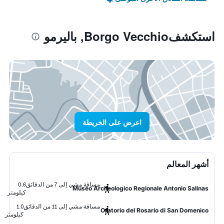
استكشفBorgo Vecchio, باليرمو
اعرض على الخريطة
أشهر المعالم
مسافة مشي إلى 7 من الدقائق
0.6
Museo Archeologico Regionale Antonio Salinas
كيلومتر
مسافة مشي إلى 11 من الدقائق
1.0
Oratorio del Rosario di San Domenico
كيلومتر