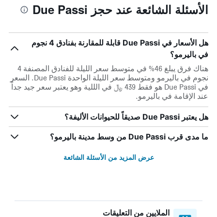
الأسئلة الشائعة عند حجز Due Passi
هل الأسعار في Due Passi قابلة للمقارنة بفنادق 4 نجوم
في باليرمو؟
هناك فرق يبلغ 46% في متوسط ​​سعر الليلة للفنادق المصنفة 4
نجوم في باليرمو ومتوسط ​​سعر الليلة الواحدة Due Passi. السعر
في Due Passi هو فقط 439 ﷼ في الللية وهو يعتبر سعر جيد جداً
عند الإقامة في باليرمو.
هل يعتبر Due Passi صديقاً للحيوانات الأليفة؟
ما مدى قرب Due Passi من وسط مدينة باليرمو؟
عرض المزيد من الأسئلة الشائعة
الملايين من التعليقات