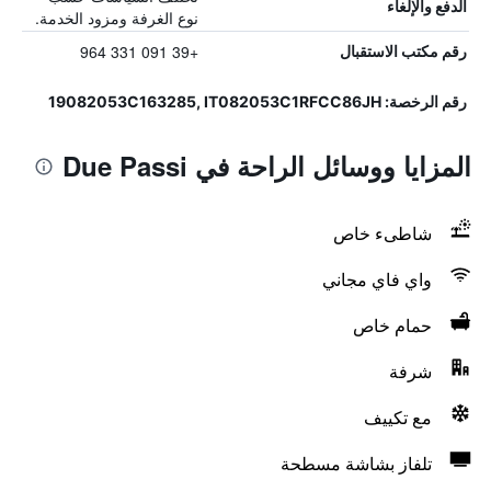
الدفع والإلغاء
نوع الغرفة ومزود الخدمة.
+39 091 331 964
رقم مكتب الاستقبال
رقم الرخصة: 19082053C163285, IT082053C1RFCC86JH
المزايا ووسائل الراحة في Due Passi
شاطىء خاص
واي فاي مجاني
حمام خاص
شرفة
مع تكييف
تلفاز بشاشة مسطحة