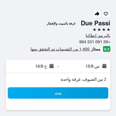
Due Passi
غرفة بالمبيت والإفطار
4 نجوم
باليرمو، إيطاليا
+39 091 331 964
ممتاز
1,400 من التقييمات تم التحقق منها
9.3
س 15/8
-
ح 16/8
2 من الضيوف، غرفة واحدة
بحث