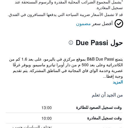
*
يشمل المجموع الضرائب المحلية المقدرة والرسوم المستحقة عند
تسجيل المغادرة.
قد لا تشمل الأسعار ضريبة السياحة التي يدفعها المسافرون في الفندق.
أفضل سعر
مضمون
حول Due Passi
يتمتع B&B Due Passi بموقع مركزي في باليرمو، على بعد 1.6 كم من
الكاتدرائية وعلى بعد 500 م من دار أوبرا تياترو ماسيمو. ويوفر غرفًا
عصرية وخدمة الواي فاي المجانية في المناطق المشتركة. يتم تقديم
وجبة إفطا...
المزيد
من الجيد أن تعلم
13:00
وقت تسجيل الصعود للطائرة
10:00
وقت تسجيل المغادرة
تختلف السياسات حسب