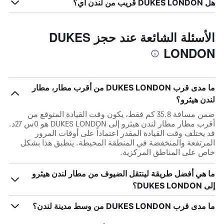
هل DUKES LONDON قريب من لندن أي؟
الأسئلة الشائعة عند حجز DUKES
LONDON
ما مدى قرب DUKES LONDON من أقرب مطار، مطار
لندن هيثرو؟
ضمن مسافة 35.8 كم فقط، يكون وقت القيادة المتوقع من
أقرب مطار مطار لندن هيثرو إلى DUKES LONDON هو 0س 27د.
قد يختلف وقت القيادة المقدر اعتماداً على أوقات المرور
المرتفعة والمنخفضة في المنطقة المحيطة. ينطبق هذا بشكل
خاص على المناطق المركزية.
ما هي أفضل طريقة لينتقل الضيوف من مطار لندن هيثرو
إلى DUKES LONDON؟
ما مدى قرب DUKES LONDON من وسط مدينة لندن؟