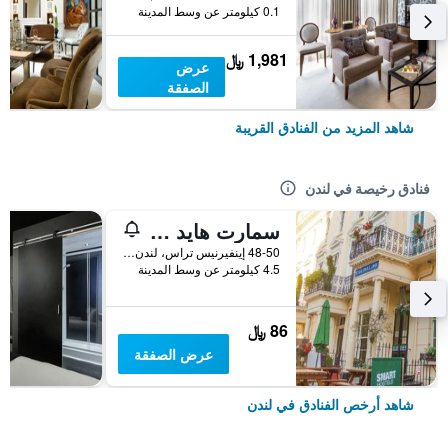
0.1 كيلومتر عن وسط المدينة
1,981 ﷼
عرض
الصفقة
شاهد المزيد من الفنادق القريبة
فنادق رخيصة في لندن
سمارت هايد بارك إن هوستل
48-50 إينفيرنيس تراس، لندن ، المملكة المتحدة, لندن, المملكة المتحدة
4.5 كيلومتر عن وسط المدينة
86 ﷼
عرض الصفقة
شاهد أرخص الفنادق في لندن