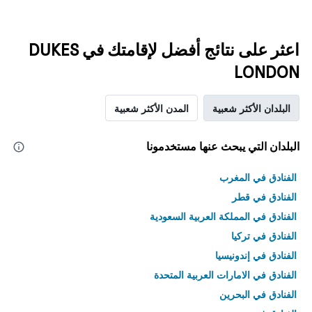
اعثر على نتائج أفضل لإقامتك في DUKES
LONDON
البلدان الأكثر شعبية
المدن الأكثر شعبية
البلدان التي يبحث عنها مستخدمونا
الفنادق في المغرب
الفنادق في قطر
الفنادق في المملكة العربية السعودية
الفنادق في تركيا
الفنادق في إندونيسيا
الفنادق في الامارات العربية المتحدة
الفنادق في البحرين