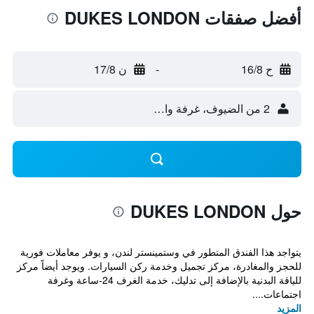
أفضل صفقات DUKES LONDON
ح 16/8
-
ن 17/8
2 من الضيوف، غرفة واحدة
حول DUKES LONDON
يتواجد هذا الفندق المتطور في وستمينستر لندن، و يوفر معاملات فورية
للحجز والمغادرة، مركز تجميل وخدمة ركن السيارات. ويوجد أيضاً مركز
للياقة البدنية بالإضافة إلى تدليك، خدمة الغرف 24-ساعة وغرفة
اجتماعات....
المزيد