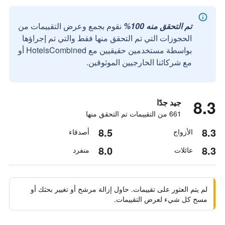
تم التحقق منه 100%
نقوم بجمع وعرض التقييمات من
الحجوزات التي تم التحقق منها فقط والتي تم إجراؤها
بواسطة مستخدمين حقيقيين مع HotelsCombined أو
مع شركائنا الخارجيين الموثوقين.
8.3
جيد جدًا
661 من التقييمات تم التحقق منها
8.5
8.3
الأزواج
أصدقاء
8.0
8.3
عائلات
منفرد
لم يتم العثور على تقييمات. حاول إزالة مرشح أو تغيير بحثك أو
مسح كل شيء لعرض التقييمات.