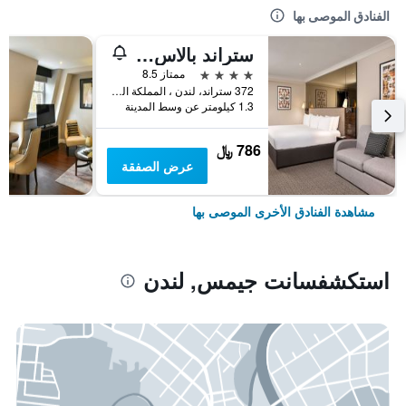
الفنادق الموصى بها
ستراند بالاس هوتل
4 نجوم
ممتاز 8.5
372 ستراند، لندن ، المملكة المتحدة, لندن, المملكة المتحدة
1.3 كيلومتر عن وسط المدينة
786 ﷼
عرض الصفقة
مشاهدة الفنادق الأخرى الموصى بها
استكشفسانت جيمس, لندن