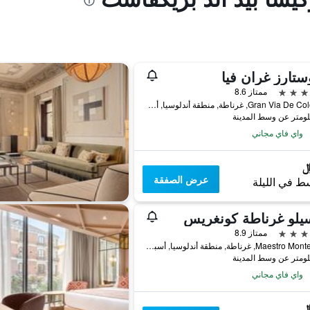
ستارز غران فيا
ممتاز 8.6
Gran Via De Colón 20, غرناطة, منطقة أندلوسيا, أسبانيا
واي فاي مجاني
عرض الصفقة
ط في الليلة
يلو غرناطة كونغريس
ممتاز 8.9
Maestro Montero 12, غرناطة, منطقة أندلوسيا, أسبانيا
واي فاي مجاني