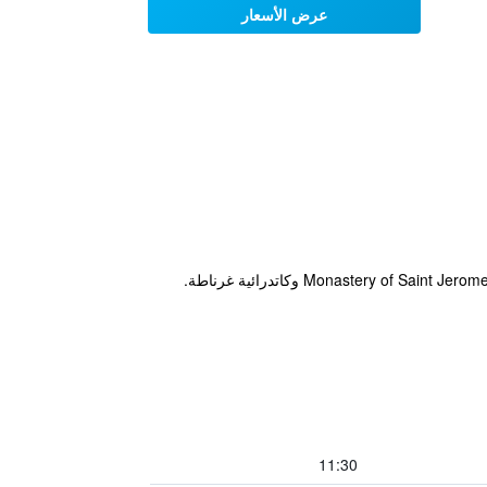
عرض الأسعار
11:30