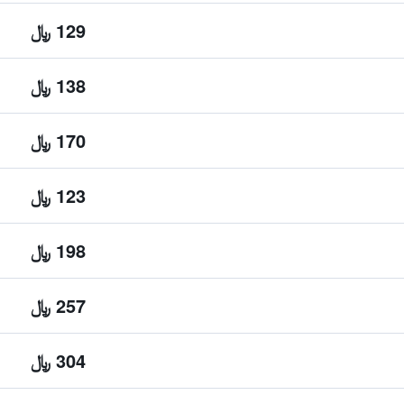
129 ﷼
138 ﷼
170 ﷼
123 ﷼
198 ﷼
257 ﷼
304 ﷼