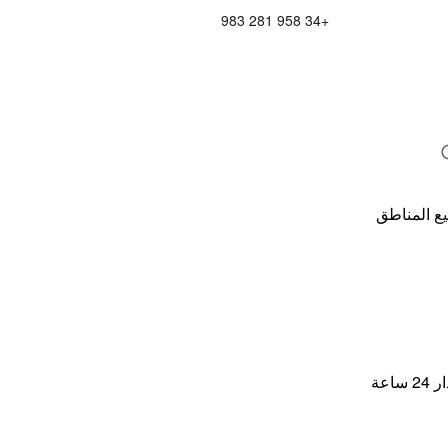
+34 958 281 983
ع المناطق
اعة