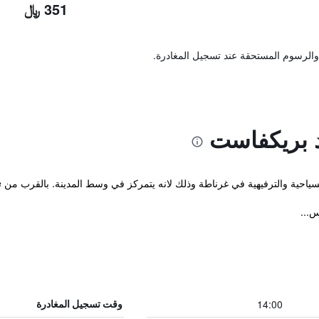
351 ﷼
والرسوم المستحقة عند تسجيل المغادرة.
د بريكفاست
ة في غرناطة وذلك لانه يتمركز في وسط المدينة. بالقرب من Monastery of Saint Jerome وكاتدرائية غرناطة.
س...
14:00
وقت تسجيل المغادرة