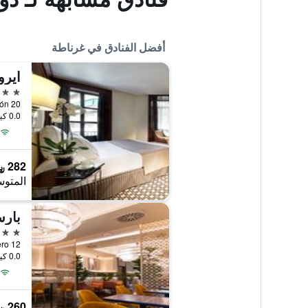
أفضل الفنادق في غرناطة
ايرو
5 نجوم
0.0 كيلومتر عن وسط المدينة
282 ﷼
المتوس
بارس
5 نجوم
0.0 كيلومتر عن وسط المدينة
260 ﷼