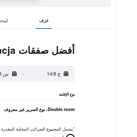
غرف
لمحة
أفضل صفقات Dworek Vesaria Hotel Restauracja
ج 14/8
-
س 15/8
نوع الإقامة
Double room، نوع السرير غير معروف
*
يشمل المجموع الضرائب المحلية المقدرة 