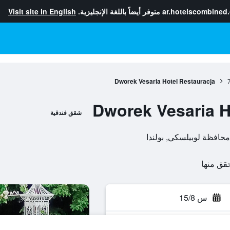
ar.hotelscombined
متوفر أيضاً باللغة الإنجليزية.
Visit site in English
Dworek Vesaria Hotel Restauracja
Dworek Vesaria H
شقق فندقية
س 15/8