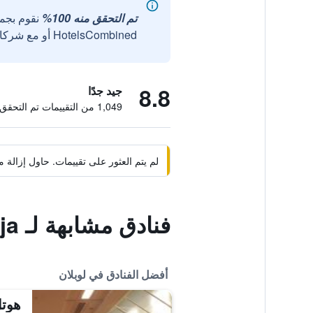
تم التحقق منه 100%
نقوم بجم
HotelsCombined أو مع شركائنا الخارجيين الموثوقين.
8.8
جيد جدًا
1,049 من التقييمات تم التحقق منها
لم يتم العثور على تقييمات. حاول إزال
فنادق مشابهة لـ Dworek Vesaria Hotel Restauracja
أفضل الفنادق في لوبلان
هوتل