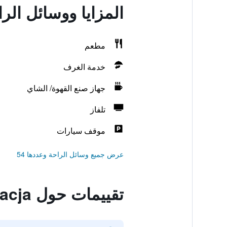
المزايا ووسائل الراحة في otel Restauracja
مطعم
خدمة الغرف
جهاز صنع القهوة/ الشاي
تلفاز
موقف سيارات
عرض جميع وسائل الراحة وعددها 54
تقييمات حول Dworek Vesaria Hotel Restauracja