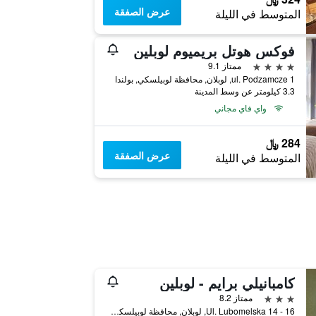
عرض الصفقة
المتوسط في الليلة
فوكس هوتل بريميوم لوبلين
4 نجوم
ممتاز 9.1
ul. Podzamcze 1, لوبلان, محافظة لوبيلسكي, بولندا
3.3 كيلومتر عن وسط المدينة
واي فاي مجاني
284 ﷼
عرض الصفقة
المتوسط في الليلة
كامبانيلي برايم - لوبلين
3 نجوم
ممتاز 8.2
Ul. Lubomelska 14 - 16, لوبلان, محافظة لوبيلسكي, بولندا