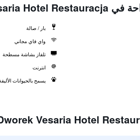
Dworek Vesaria H
بار / صالة
واي فاي مجاني
تلفاز بشاشة مسطحة
انترنت
يسمح بالحيوانات الأليف