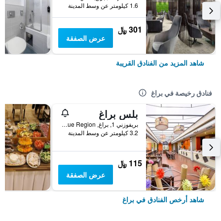
1.6 كيلومتر عن وسط المدينة
301 ﷼
عرض الصفقة
شاهد المزيد من الفنادق القريبة
فنادق رخيصة في براغ
بلس براغ
بريفوزني 1, براغ, Prague Region, جمهورية التشيك
3.2 كيلومتر عن وسط المدينة
115 ﷼
عرض الصفقة
شاهد أرخص الفنادق في براغ