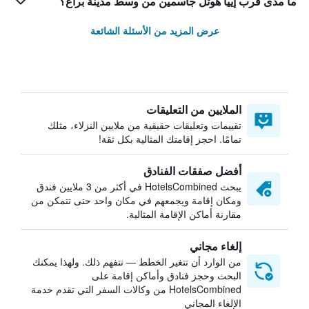
ما مدى قرب إييا هوتل جاسمين من وسط مدينة براغ؟
عرض المزيد من الأسئلة الشائعة
الملايين من التعليقات
تقييمات وتعليقات حقيقية من ملايين النزلاء، مثلك
تمامًا. احجز إقامتك المثالية بكل ثقة!
أفضل صفقات الفنادق
يبحث HotelsCombined في أكثر من 3 ملايين فندق
ومكان إقامة ويجمعهم في مكان واحد حتى تتمكن من
مقارنة أماكن الإقامة المثالية.
إلغاء مجاني
من الوارد أن تتغير الخطط — نتفهم ذلك. ولهذا يمكنك
البحث وحجز فنادق وأماكن إقامة على
HotelsCombined من وكالات السفر التي تقدم خدمة
الإلغاء المجاني