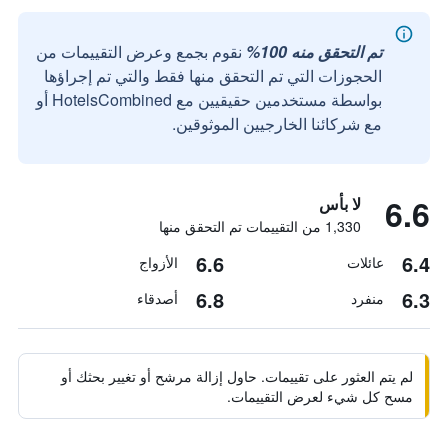
تم التحقق منه 100%
نقوم بجمع وعرض التقييمات من
الحجوزات التي تم التحقق منها فقط والتي تم إجراؤها
بواسطة مستخدمين حقيقيين مع HotelsCombined أو
مع شركائنا الخارجيين الموثوقين.
6.6
لا بأس
1,330 من التقييمات تم التحقق منها
6.6
6.4
عائلات
الأزواج
6.8
6.3
منفرد
أصدقاء
لم يتم العثور على تقييمات. حاول إزالة مرشح أو تغيير بحثك أو
مسح كل شيء لعرض التقييمات.