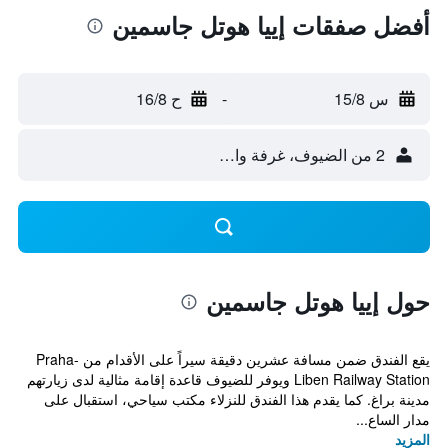
أفضل صفقات إييا هوتل جاسمين
س 15/8
-
ح 16/8
2 من الضيوف، غرفة واحدة
حول إييا هوتل جاسمين
يقع الفندق ضمن مسافة عشرين دقيقة سيراً على الأقدام من Praha-
Liben Railway Station ويوفر للضيوف قاعدة إقامة مثالية لدى زيارتهم
مدينة براغ. كما يقدم هذا الفندق للنزلاء مكتب سياحي، استقبال على
مدار الساع...
المزيد