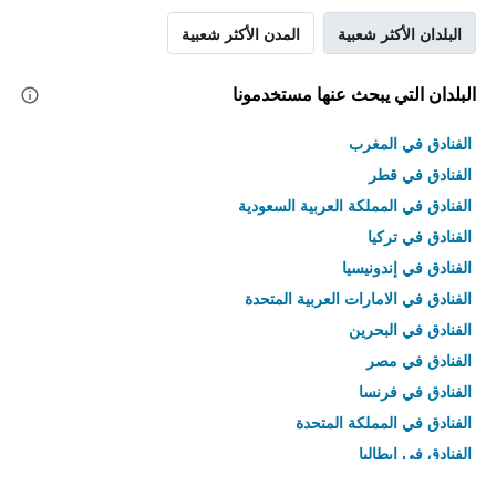
البلدان الأكثر شعبية
المدن الأكثر شعبية
البلدان التي يبحث عنها مستخدمونا
الفنادق في المغرب
الفنادق في قطر
الفنادق في المملكة العربية السعودية
الفنادق في تركيا
الفنادق في إندونيسيا
الفنادق في الامارات العربية المتحدة
الفنادق في البحرين
الفنادق في مصر
الفنادق في فرنسا
الفنادق في المملكة المتحدة
الفنادق في إيطاليا
الفنادق في تايلاند