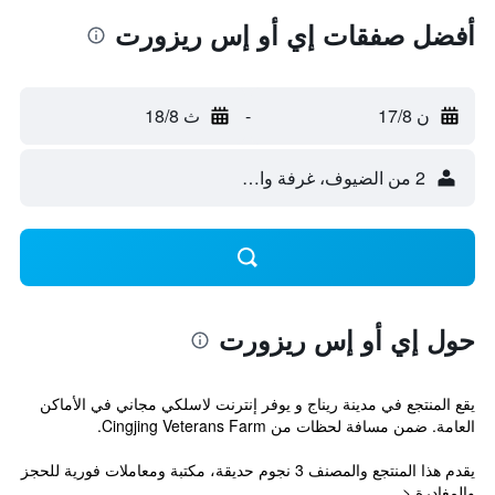
أفضل صفقات إي أو إس ريزورت
ن 17/8
-
ث 18/8
2 من الضيوف، غرفة واحدة
حول إي أو إس ريزورت
يقع المنتجع في مدينة ريناج و يوفر إنترنت لاسلكي مجاني في الأماكن
العامة. ضمن مسافة لحظات من Cingjing Veterans Farm.
يقدم هذا المنتجع والمصنف 3 نجوم حديقة، مكتبة ومعاملات فورية للحجز
والمغادرة.<...