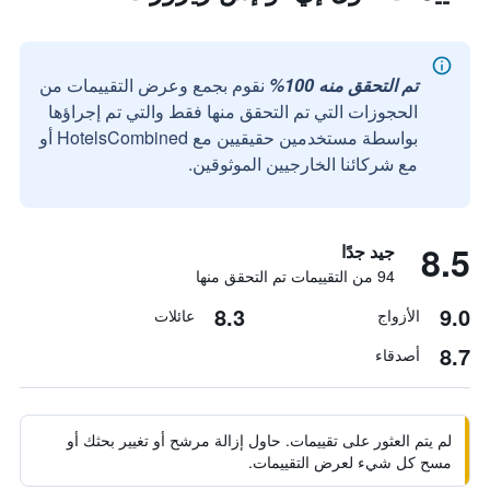
تم التحقق منه 100%
نقوم بجمع وعرض التقييمات من
الحجوزات التي تم التحقق منها فقط والتي تم إجراؤها
بواسطة مستخدمين حقيقيين مع HotelsCombined أو
مع شركائنا الخارجيين الموثوقين.
8.5
جيد جدًا
94 من التقييمات تم التحقق منها
8.3
9.0
الأزواج
عائلات
8.7
أصدقاء
لم يتم العثور على تقييمات. حاول إزالة مرشح أو تغيير بحثك أو
مسح كل شيء لعرض التقييمات.