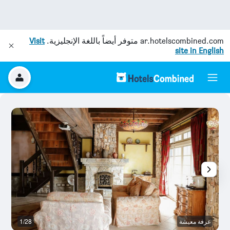
ar.hotelscombined.com
متوفر أيضاً باللغة الإنجليزية.
Visit
site in English
غرفة معيشة
1/28
آخ