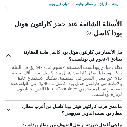
رحلات طيران إلى مطار بودابست الدولي فيريهجي
الأسئلة الشائعة عند حجز كارلتون هوتل
بودا كاسل
هل الأسعار في كارلتون هوتل بودا كاسل قابلة للمقارنة
بفنادق 4 نجوم في بودابست؟
تكلف فنادق بودابست المصنفة 4 نجوم عادة 542 ﷼ في الليلة ،
ولكن وسطياً يتوفر كارلتون هوتل بودا كاسل بسعر أقل بنسبة
15% عن معدل السعر في المنطقة. يمكنك الاستمتاع عادة
بالاقامة في كارلتون هوتل بودا كاسل بـ 466 ﷼ في الليلة. هذه
صفقة رائعة لمستخدمي HotelsCombined الذين يخططون
لزيارة بودابست.
ما مدى قرب كارلتون هوتل بودا كاسل من أقرب مطار،
مطار بودابست الدولي فيريهجي؟
ما هي أفضل طريقة لينتقل الضيوف من مطار بودابست