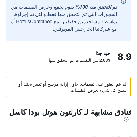
تم التحقق منه 100%
نقوم بجمع وعرض التقييمات من
الحجوزات التي تم التحقق منها فقط والتي تم إجراؤها
بواسطة مستخدمين حقيقيين مع HotelsCombined أو
مع شركائنا الخارجيين الموثوقين.
8.9
جيد جدًا
2,883 من التقييمات تم التحقق منها
لم يتم العثور على تقييمات. حاول إزالة مرشح أو تغيير بحثك أو
مسح كل شيء لعرض التقييمات.
فنادق مشابهة لـ كارلتون هوتل بودا كاسل