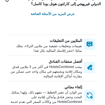
الدولي فيريهجي إلى كارلتون هوتل بودا كاسل؟
عرض المزيد من الأسئلة الشائعة
الملايين من التعليقات
تقييمات وتعليقات حقيقية من ملايين النزلاء، مثلك
تمامًا. احجز إقامتك المثالية بكل ثقة!
أفضل صفقات الفنادق
يبحث HotelsCombined في أكثر من 3 ملايين فندق
ومكان إقامة ويجمعهم في مكان واحد حتى تتمكن من
مقارنة أماكن الإقامة المثالية.
إلغاء مجاني
من الوارد أن تتغير الخطط — نتفهم ذلك. ولهذا يمكنك
البحث وحجز فنادق وأماكن إقامة على
HotelsCombined من وكالات السفر التي تقدم خدمة