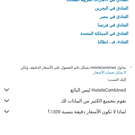
الفنادق في البحرين
الفنادق في مصر
الفنادق في فرنسا
الفنادق في المملكة المتحدة
الفنادق في إيطاليا
الفنادق في تايلاند
*
يحاول HotelsCombined بشكل دائم الحصول على الأسعار الدقيقة، ولكن
لا يمكن ضمان الأسعار
.
إليك السبب:
HotelsCombined ليس البائع
نقوم بتجميع الكثير من البيانات لك
لماذا لا تكون الأسعار دقيقة بنسبة 100٪؟