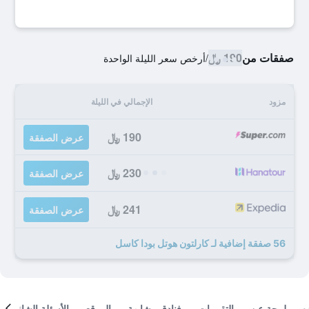
صفقات من
190 ﷼
/
أرخص سعر الليلة الواحدة
مزود
الإجمالي في الليلة
190 ﷼
عرض الصفقة
230 ﷼
عرض الصفقة
241 ﷼
عرض الصفقة
56 صفقة إضافية لـ كارلتون هوتل بودا كاسل
لمحة عن
التقييمات
فنادق مشابهة
الموقع
الأسئلة الشائعة