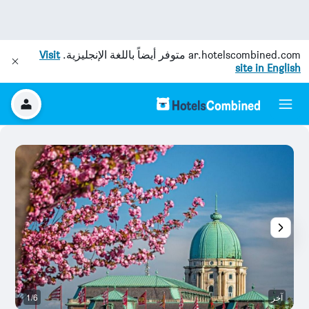
ar.hotelscombined.com
متوفر أيضاً باللغة الإنجليزية.
Visit
site in English
آخر
1/6
آخ