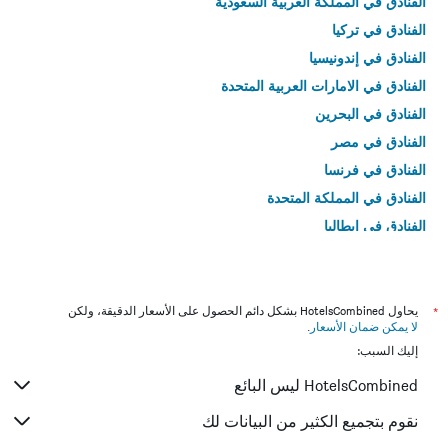
الفنادق في المملكة العربية السعودية
الفنادق في تركيا
الفنادق في إندونيسيا
الفنادق في الامارات العربية المتحدة
الفنادق في البحرين
الفنادق في مصر
الفنادق في فرنسا
الفنادق في المملكة المتحدة
الفنادق في إيطاليا
الفنادق في تايلاند
*
يحاول HotelsCombined بشكل دائم الحصول على الأسعار الدقيقة، ولكن
لا يمكن ضمان الأسعار
.
إليك السبب:
HotelsCombined ليس البائع
نقوم بتجميع الكثير من البيانات لك