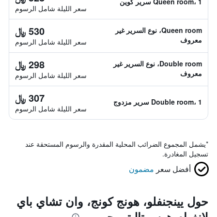
Queen room، 1 سرير كوين
سعر الليلة شامل الرسوم
530 ﷼
Queen room، نوع السرير غير
معروف
سعر الليلة شامل الرسوم
298 ﷼
Double room، نوع السرير غير
معروف
سعر الليلة شامل الرسوم
307 ﷼
Double room، 1 سرير مزدوج
سعر الليلة شامل الرسوم
*
يشمل المجموع الضرائب المحلية المقدرة والرسوم المستحقة عند
تسجيل المغادرة.
أفضل سعر
مضمون
حول يينجنفلو، هونج كونج، وان تشاي باي
لانغهام هوسبيتاليتي جروب