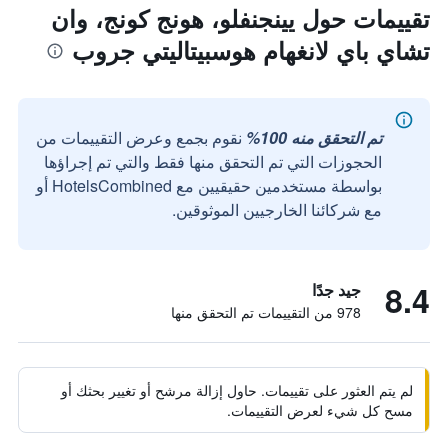
تقييمات حول يينجنفلو، هونج كونج، وان
تشاي باي لانغهام هوسبيتاليتي جروب
تم التحقق منه 100%
نقوم بجمع وعرض التقييمات من
الحجوزات التي تم التحقق منها فقط والتي تم إجراؤها
بواسطة مستخدمين حقيقيين مع HotelsCombined أو
مع شركائنا الخارجيين الموثوقين.
8.4
جيد جدًا
978 من التقييمات تم التحقق منها
لم يتم العثور على تقييمات. حاول إزالة مرشح أو تغيير بحثك أو
مسح كل شيء لعرض التقييمات.