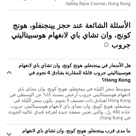
Valley Race Course، Hong Kong.
الأسئلة الشائعة عند حجز يينجنفلو، هونج
كونج، وان تشاي باي لانغهام هوسبيتاليتي
جروب
هل الأسعار في يينجنفلو، هونج كونج، وان تشاي باي لانغهام
هوسبيتاليتي جروب قابلة للمقارنة بفنادق 4 نجوم في
Hong Kong؟
متوسط سعر الليلة في يينجنفلو، هونج كونج، وان تشاي باي
لانغهام هوسبيتاليتي جروب أرخص بنسبة 15% عن الوسطي في
Hong Kong لفنادق ذات تصنيف 4 نجوم. يكون سعر الليلة في
يينجنفلو، هونج كونج، وان تشاي باي لانغهام هوسبيتاليتي جروب
عادة 440 ﷼، والتي تعتبر صفقة جيدة لغرفة فندق عالية الجودة
في Hong Kong.
ما مدى قرب يينجنفلو، هونج كونج، وان تشاي باي لانغهام