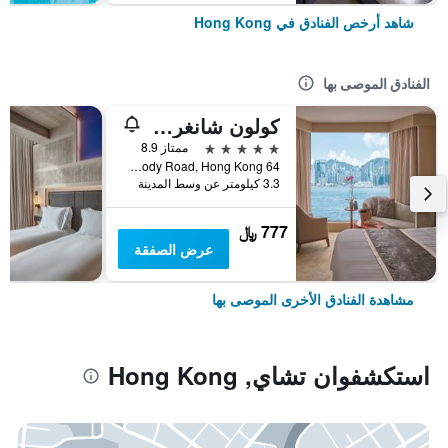
شاهد أرخص الفنادق في Hong Kong
الفنادق الموصى بها
كولون شانغري- لا
5 نجوم
ممتاز 8.9
64 Mody Road, Hong Kong, هونغ كونغ
3.3 كيلومتر عن وسط المدينة
777 ﷼
عرض الصفقة
مشاهدة الفنادق الأخرى الموصى بها
استكشفوان تشاي, Hong Kong