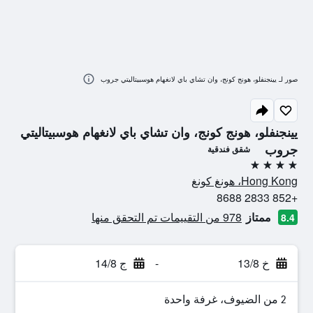
صور لـ يينجنفلو، هونج كونج، وان تشاي باي لانغهام هوسبيتاليتي جروب
يينجنفلو، هونج كونج، وان تشاي باي لانغهام هوسبيتاليتي
جروب
شقق فندقية
4 نجوم
Hong Kong، هونغ كونغ
+852 2833 8688
ممتاز
978 من التقييمات تم التحقق منها
8.4
خ 13/8
-
ج 14/8
2 من الضيوف، غرفة واحدة