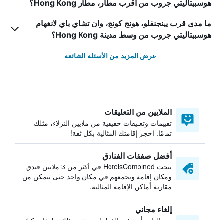
هوسبيتاليتي جروب من أقرب مطار، مطار Hong Kong؟
ما مدى قرب يينجنفلو، هونج كونج، وان تشاي باي لانغهام
هوسبيتاليتي جروب من وسط مدينة Hong Kong؟
عرض المزيد من الأسئلة الشائعة
الملايين من التعليقات
تقييمات وتعليقات حقيقية من ملايين النزلاء، مثلك
تمامًا. احجز إقامتك المثالية بكل ثقة!
أفضل صفقات الفنادق
يبحث HotelsCombined في أكثر من 3 ملايين فندق
ومكان إقامة ويجمعهم في مكان واحد حتى تتمكن من
مقارنة أماكن الإقامة المثالية.
إلغاء مجاني