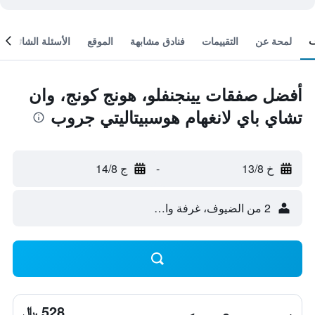
لمحة عن
التقييمات
فنادق مشابهة
الموقع
الأسئلة الشائعة
أفضل صفقات يينجنفلو، هونج كونج، وان
تشاي باي لانغهام هوسبيتاليتي جروب
خ 13/8
-
ج 14/8
2 من الضيوف، غرفة واحدة
528 ﷼