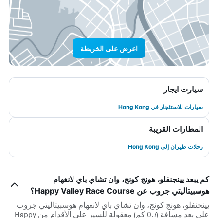
اعرض على الخريطة
سيارت ايجار
سيارات للاستئجار في Hong Kong
المطارات القريبة
رحلات طيران إلى Hong Kong
كم يبعد يينجنفلو، هونج كونج، وان تشاي باي لانغهام
هوسبيتاليتي جروب عن Happy Valley Race Course؟
يينجنفلو، هونج كونج، وان تشاي باي لانغهام هوسبيتاليتي جروب
على بعد مسافة (0.7 كم) معقولة للسير على الأقدام من Happy