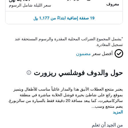
معروف
سعر الليلة شامل الرسوم
19 صفقة إضافية ابتداءً من 1,177 ﷼
*
يشمل المجموع الضرائب المحلية المقدرة والرسوم المستحقة عند
تسجيل المغادرة.
أفضل سعر
مضمون
حول والدوف فوشلسي ريزورت
يعتبر منتجع العطلات الأنيق هذا والمدار عائلياً مناسب للأطفال ويتميز
بموقع رائع على شاطئ بحيرة فوشل الخلابة مباشرة في منطقة
سالزكاميغيرت، كما يبعد مسافة 20 دقيقة فقط بالسيارة من سالزبورغ.
يضم منتجع وسب...
المزيد
من الجيد أن تعلم