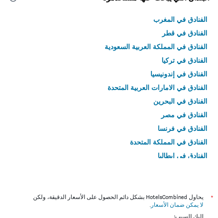
الفنادق في المغرب
الفنادق في قطر
الفنادق في المملكة العربية السعودية
الفنادق في تركيا
الفنادق في إندونيسيا
الفنادق في الامارات العربية المتحدة
الفنادق في البحرين
الفنادق في مصر
الفنادق في فرنسا
الفنادق في المملكة المتحدة
الفنادق في إيطاليا
الفنادق في تايلاند
*
يحاول HotelsCombined بشكل دائم الحصول على الأسعار الدقيقة، ولكن
لا يمكن ضمان الأسعار
.
إليك السبب: