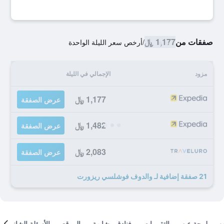
صفقات من
1,177 ﷼
/
أرخص سعر الليلة الواحدة
مزود
الإجمالي في الليلة
1,177 ﷼
عرض الصفقة
1,482 ﷼
عرض الصفقة
2,083 ﷼
عرض الصفقة
21 صفقة إضافية لـ والدوف فوشلسي ريزورت
لمحة عن
التقييمات
فنادق مشابهة
الموقع
الأسئلة الشائعة