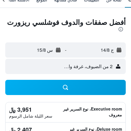
أفضل صفقات والدوف فوشلسي ريزورت
ج 14/8
-
س 15/8
2 من الضيوف، غرفة واحدة
3,951 ﷼
Executive room، نوع السرير غير
معروف
سعر الليلة شامل الرسوم
2,407 ﷼
Deluxe room، نوع السرير غير