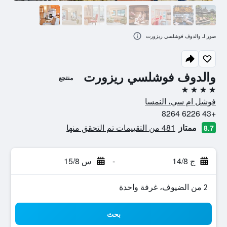
صور لـ والدوف فوشلسي ريزورت
والدوف فوشلسي ريزورت
منتجع
4 نجوم
فوشل ام سي، النمسا
+43 6226 8264
ممتاز
481 من التقييمات تم التحقق منها
8.7
ج 14/8
-
س 15/8
2 من الضيوف، غرفة واحدة
بحث