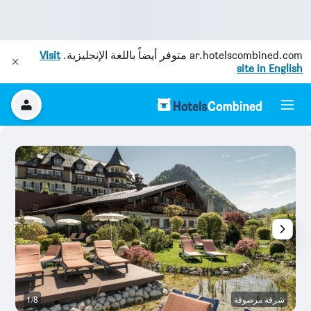
ar.hotelscombined.com
متوفر أيضاً باللغة الإنجليزية.
Visit
site in English
شرفة مرصوفة
1/8
بو