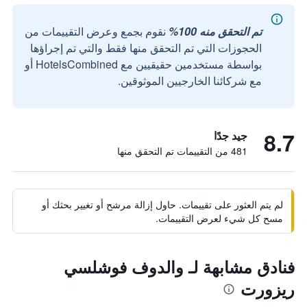
تم التحقق منه 100%
نقوم بجمع وعرض التقييمات من
الحجوزات التي تم التحقق منها فقط والتي تم إجراؤها
بواسطة مستخدمين حقيقيين مع HotelsCombined أو
مع شركائنا الخارجيين الموثوقين.
8.7
جيد جدًا
481 من التقييمات تم التحقق منها
لم يتم العثور على تقييمات. حاول إزالة مرشح أو تغيير بحثك أو
مسح كل شيء لعرض التقييمات.
فنادق مشابهة لـ والدوف فوشلسي
ريزورت