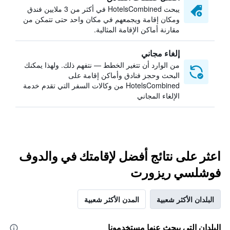
يبحث HotelsCombined في أكثر من 3 ملايين فندق
ومكان إقامة ويجمعهم في مكان واحد حتى تتمكن من
مقارنة أماكن الإقامة المثالية.
إلغاء مجاني
من الوارد أن تتغير الخطط — نتفهم ذلك. ولهذا يمكنك
البحث وحجز فنادق وأماكن إقامة على
HotelsCombined من وكالات السفر التي تقدم خدمة
الإلغاء المجاني
اعثر على نتائج أفضل لإقامتك في والدوف
فوشلسي ريزورت
البلدان الأكثر شعبية
المدن الأكثر شعبية
البلدان التي يبحث عنها مستخدمونا