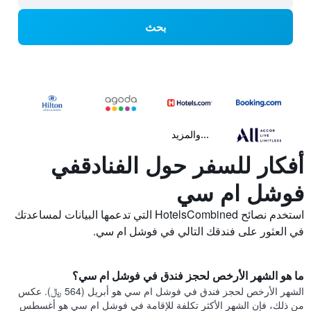
بحث
...والمزيد
أفكار للسفر حول الفنادقفي
فوشل ام سي
استخدم نصائح HotelsCombined التي تدعمها البيانات لمساعدتك
في العثور على فندقك التالي في فوشل ام سي.
ما هو الشهر الأرخص لحجز فندق في فوشل ام سي؟
الشهر الأرخص لحجز فندق في فوشل ام سي هو أبريل (564 ﷼). عكس
من ذلك، فإن الشهر الأكثر تكلفة للإقامة في فوشل ام سي هو أغسطس