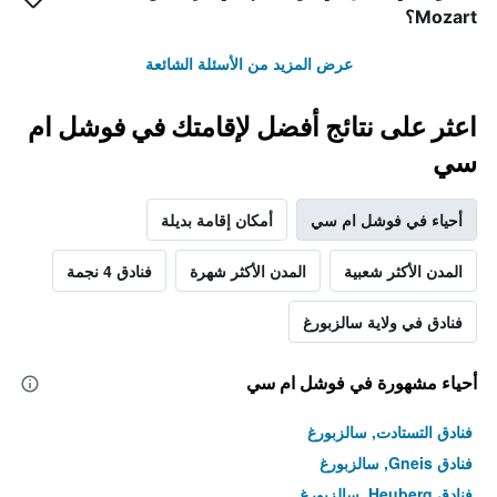
Mozart؟
عرض المزيد من الأسئلة الشائعة
اعثر على نتائج أفضل لإقامتك في فوشل ام
سي
أحياء في فوشل ام سي
أمكان إقامة بديلة
المدن الأكثر شعبية
المدن الأكثر شهرة
فنادق 4 نجمة
فنادق في ولاية سالزبورغ
أحياء مشهورة في فوشل ام سي
فنادق التستادت, سالزبورغ
فنادق Gneis, سالزبورغ
فنادق Heuberg, سالزبورغ