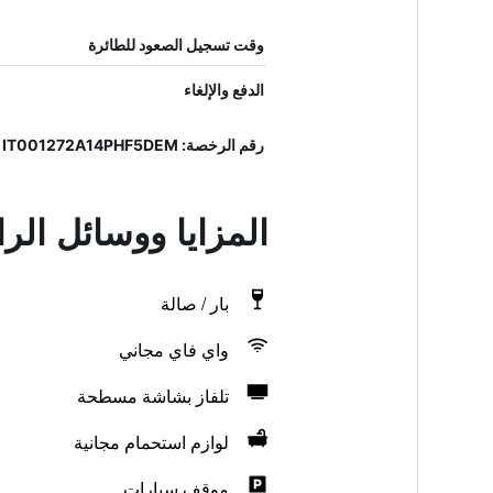
وقت تسجيل الصعود للطائرة
الدفع والإلغاء
رقم الرخصة: IT001272A14PHF5DEM
المزايا ووسائل ال
بار / صالة
واي فاي مجاني
تلفاز بشاشة مسطحة
لوازم استحمام مجانية
موقف سيارات