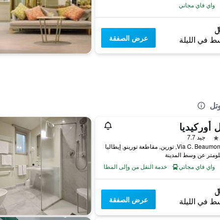
واي فاي مجاني
عرض الصفقة
ط في الليلة
تل
 أوركيديا
جيد 7.7
Via C. , تورين, مقاطعة تورينو, إيطاليا
واي فاي مجاني
خدمة النقل من وإلى المطار
عرض الصفقة
ط في الليلة