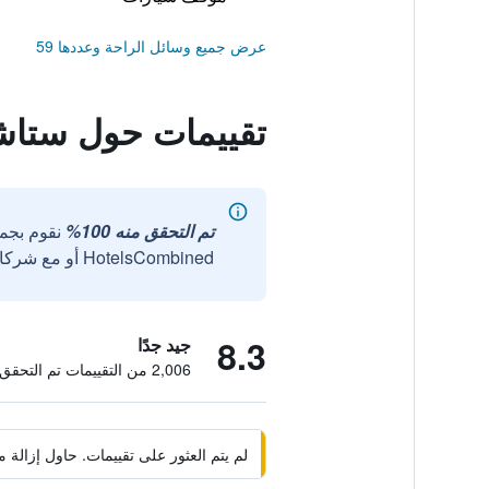
عرض جميع وسائل الراحة وعددها 59
تقييمات حول ستاشي
تم التحقق منه 100%
نقوم بجم
HotelsCombined أو مع شركائنا الخارجيين الموثوقين.
8.3
جيد جدًا
2,006 من التقييمات تم التحقق منها
لم يتم العثور على تقييمات. حاول إزال