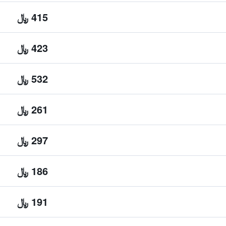
415 ﷼
423 ﷼
532 ﷼
261 ﷼
297 ﷼
186 ﷼
191 ﷼