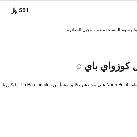
551 ﷼
والرسوم المستحقة عند تسجيل المغادرة.
 كوزواي باي