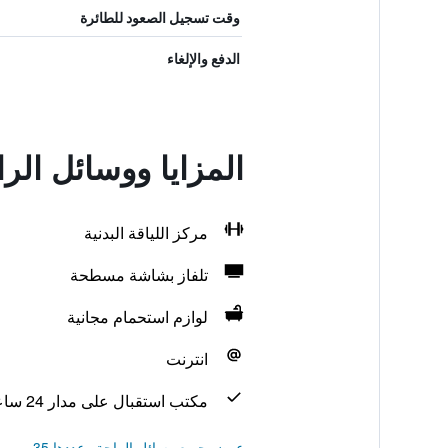
وقت تسجيل الصعود للطائرة
الدفع والإلغاء
المزايا ووسائل الر
مركز اللياقة البدنية
تلفاز بشاشة مسطحة
لوازم استحمام مجانية
انترنت
مكتب استقبال على مدار 24 ساعة
عرض جميع وسائل الراحة وعددها 35