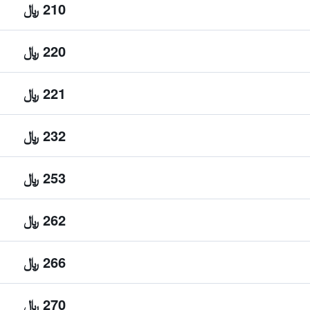
210 ﷼
220 ﷼
221 ﷼
232 ﷼
253 ﷼
262 ﷼
266 ﷼
270 ﷼