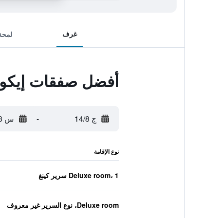
غرف
لمحة
أفضل صفقات إيكو 
ج 14/8
-
س 15/8
نوع الإقامة
Deluxe room، 1 سرير كينغ
Deluxe room، نوع السرير غير معروف