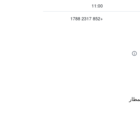
11:00
+852 2317 1788
مطار