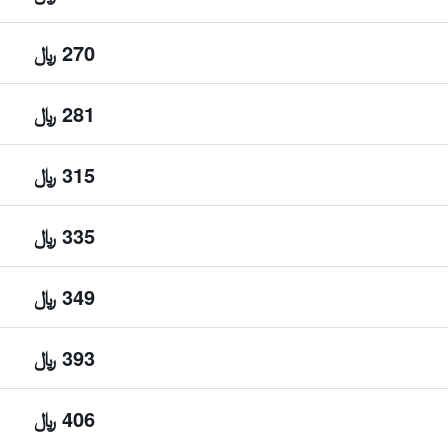
270 ﷼
281 ﷼
315 ﷼
335 ﷼
349 ﷼
393 ﷼
406 ﷼