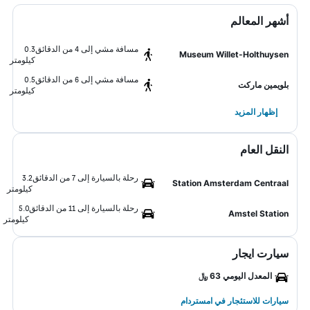
أشهر المعالم
مسافة مشي إلى 4 من الدقائق
0.3
Museum Willet-Holthuysen
كيلومتر
مسافة مشي إلى 6 من الدقائق
0.5
بلويمين ماركت
كيلومتر
إظهار المزيد
النقل العام
رحلة بالسيارة إلى 7 من الدقائق
3.2
Station Amsterdam Centraal
كيلومتر
رحلة بالسيارة إلى 11 من الدقائق
5.0
Amstel Station
كيلومتر
سيارت ايجار
المعدل اليومي 63 ﷼
سيارات للاستئجار في امستردام