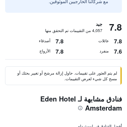
مع شركائنا الخارجيين الموثوقين.
7.8
جيد
4,057 من التقييمات تم التحقق منها
7.8
7.8
عائلات
أصدقاء
7.8
7.6
منفرد
الأزواج
لم يتم العثور على تقييمات. حاول إزالة مرشح أو تغيير بحثك أو
مسح كل شيء لعرض التقييمات.
فنادق مشابهة لـ Eden Hotel
Amsterdam
أفضل الفنادق في امستردام