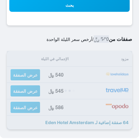
بحث
صفقات من
540 ﷼
/
أرخص سعر الليلة الواحدة
مزود
الإجمالي في الليلة
540 ﷼
عرض الصفقة
545 ﷼
عرض الصفقة
586 ﷼
عرض الصفقة
64 صفقة إضافية لـ Eden Hotel Amsterdam