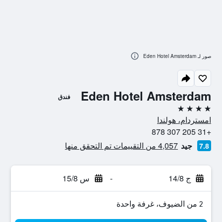
صور لـ Eden Hotel Amsterdam
Eden Hotel Amsterdam
فندق
4 نجوم
امستردام، هولندا
+31 205 307 878
جيد
4,057 من التقييمات تم التحقق منها
7.8
ج 14/8
-
س 15/8
2 من الضيوف، غرفة واحدة