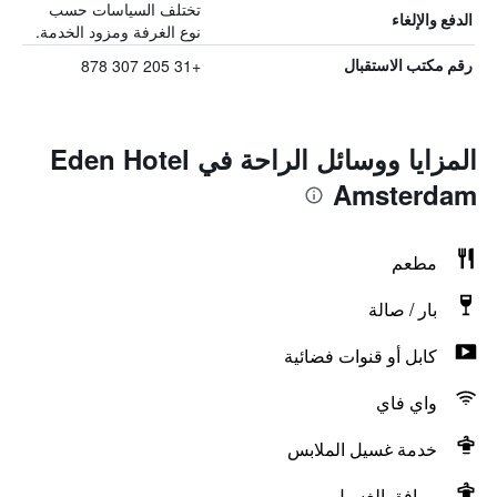
تختلف السياسات حسب
الدفع والإلغاء
نوع الغرفة ومزود الخدمة.
+31 205 307 878
رقم مكتب الاستقبال
المزايا ووسائل الراحة في Eden Hotel
Amsterdam
مطعم
بار / صالة
كابل أو قنوات فضائية
واي فاي
خدمة غسيل الملابس
مرافق الغسيل