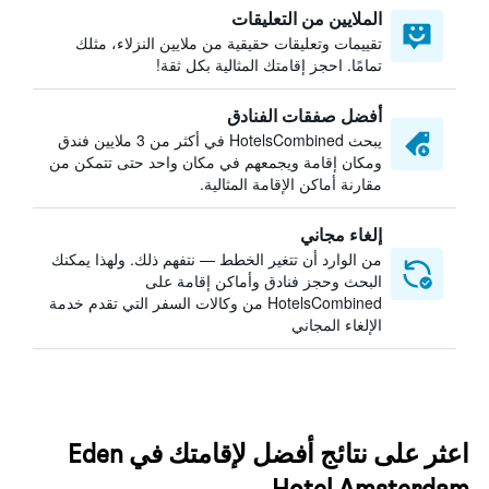
الملايين من التعليقات
تقييمات وتعليقات حقيقية من ملايين النزلاء، مثلك
تمامًا. احجز إقامتك المثالية بكل ثقة!
أفضل صفقات الفنادق
يبحث HotelsCombined في أكثر من 3 ملايين فندق
ومكان إقامة ويجمعهم في مكان واحد حتى تتمكن من
مقارنة أماكن الإقامة المثالية.
إلغاء مجاني
من الوارد أن تتغير الخطط — نتفهم ذلك. ولهذا يمكنك
البحث وحجز فنادق وأماكن إقامة على
HotelsCombined من وكالات السفر التي تقدم خدمة
الإلغاء المجاني
اعثر على نتائج أفضل لإقامتك في Eden
Hotel Amsterdam