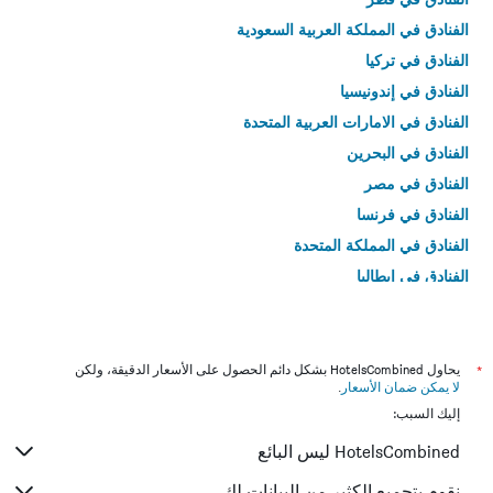
الفنادق في المملكة العربية السعودية
الفنادق في تركيا
الفنادق في إندونيسيا
الفنادق في الامارات العربية المتحدة
الفنادق في البحرين
الفنادق في مصر
الفنادق في فرنسا
الفنادق في المملكة المتحدة
الفنادق في إيطاليا
الفنادق في تايلاند
*
يحاول HotelsCombined بشكل دائم الحصول على الأسعار الدقيقة، ولكن
لا يمكن ضمان الأسعار
.
إليك السبب:
HotelsCombined ليس البائع
نقوم بتجميع الكثير من البيانات لك