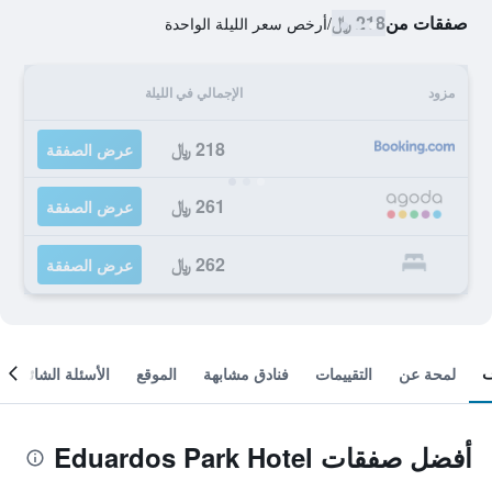
صفقات من
218 ﷼
/
أرخص سعر الليلة الواحدة
مزود
الإجمالي في الليلة
218 ﷼
عرض الصفقة
261 ﷼
عرض الصفقة
262 ﷼
عرض الصفقة
لمحة عن
التقييمات
فنادق مشابهة
الموقع
الأسئلة الشائعة
أفضل صفقات Eduardos Park Hotel