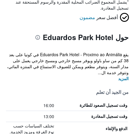
*
يشمل المجموع الضرائب المحلية المقدرة والرسوم المستحقة عند
تسجيل المغادرة.
أفضل سعر
مضمون
حول Eduardos Park Hotel
يقع Eduardos Park Hotel - Proximo ao Animália في كوتيا على بعد
38 كم من ساو باولو ويوفر مسبح خارجي ومسبح خارجي يعمل على
مدار السنة، ويتوفر مطعم ويمكن للضيوف الاستمتاع في المنتزه المائي،
وتتوفر خدمة ال...
المزيد
من الجيد أن تعلم
16:00
وقت تسجيل الصعود للطائرة
13:00
وقت تسجيل المغادرة
تختلف السياسات حسب
الدفع والإلغاء
نوع الغرفة ومزود الخدمة.