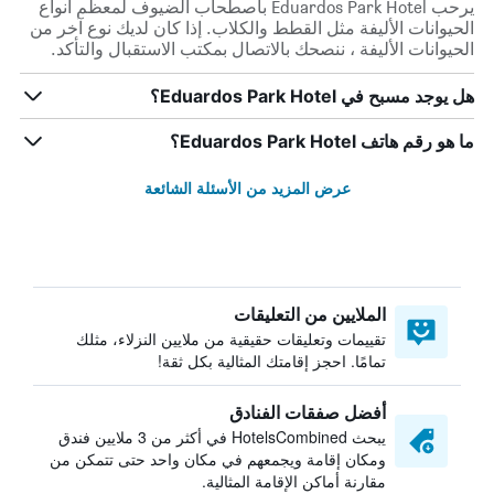
يرحب Eduardos Park Hotel باصطحاب الضيوف لمعظم أنواع
الحيوانات الأليفة مثل القطط والكلاب. إذا كان لديك نوع آخر من
الحيوانات الأليفة ، ننصحك بالاتصال بمكتب الاستقبال والتأكد.
هل يوجد مسبح في Eduardos Park Hotel؟
ما هو رقم هاتف Eduardos Park Hotel؟
عرض المزيد من الأسئلة الشائعة
الملايين من التعليقات
تقييمات وتعليقات حقيقية من ملايين النزلاء، مثلك
تمامًا. احجز إقامتك المثالية بكل ثقة!
أفضل صفقات الفنادق
يبحث HotelsCombined في أكثر من 3 ملايين فندق
ومكان إقامة ويجمعهم في مكان واحد حتى تتمكن من
مقارنة أماكن الإقامة المثالية.