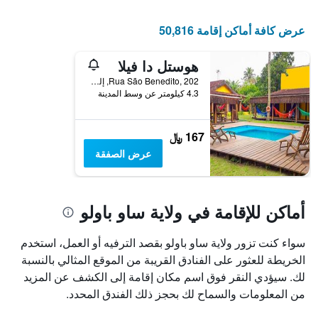
عرض كافة أماكن إقامة 50,816
هوستل دا فيلا
Rua São Benedito, 202, إلهابيلا, البرازيل
4.3 كيلومتر عن وسط المدينة
167 ﷼
عرض الصفقة
أماكن للإقامة في ولاية ساو باولو
سواء كنت تزور ولاية ساو باولو بقصد الترفيه أو العمل، استخدم
الخريطة للعثور على الفنادق القريبة من الموقع المثالي بالنسبة
لك. سيؤدي النقر فوق اسم مكان إقامة إلى الكشف عن المزيد
من المعلومات والسماح لك بحجز ذلك الفندق المحدد.