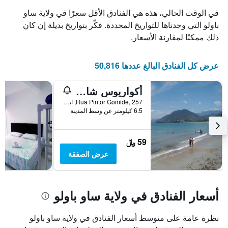
في الوقت الحالي، هذه هي الفنادق الأقل سعرًا في ولاية ساو
باولو التي وجدناها للتواريخ المحددة. فكّر بتواريخ بديلة إن كان
ذلك ممكنًا لمقارنة الأسعار.
عرض كل الفنادق البالغ عددها 50,816
أكواريوس شاليه
Rua Pintor Gomide, 257, اباتوبا, البرازيل
6.5 كيلومتر عن وسط المدينة
59 ﷼
عرض الصفقة
أسعار الفنادق في ولاية ساو باولو
نظرة عامة على متوسط أسعار الفنادق في ولاية ساو باولو