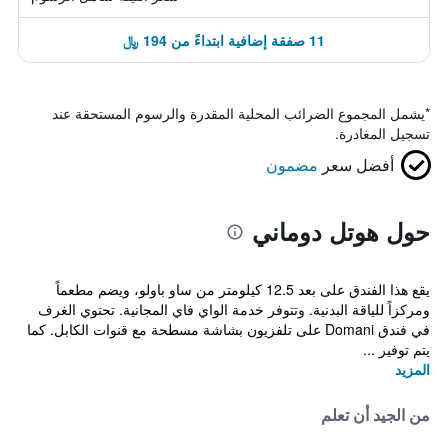
11 صفقة إضافية ابتداءً من 194 ﷼
*
يشمل المجموع الضرائب المحلية المقدرة والرسوم المستحقة عند
تسجيل المغادرة.
أفضل سعر
مضمون
حول هوتل دوماني
يقع هذا الفندق على بعد 12.5 كيلومتر من ساو باولو، ويضم مطعماً
ومركزاً للياقة البدنية. وتتوفر خدمة الواي فاي المجانية. تحتوي الغرف
في فندق Domani على تلفزيون بشاشة مسطحة مع قنوات الكابل. كما
يتم توفير ...
المزيد
من الجيد أن تعلم