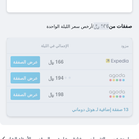
صفقات من
166 ﷼
/
أرخص سعر الليلة الواحدة
مزود
الإجمالي في الليلة
166 ﷼
عرض الصفقة
194 ﷼
عرض الصفقة
198 ﷼
عرض الصفقة
13 صفقة إضافية لـ هوتل دوماني
لمحة عن
التقييمات
فنادق مشابهة
الموقع
الأسئلة الشائعة