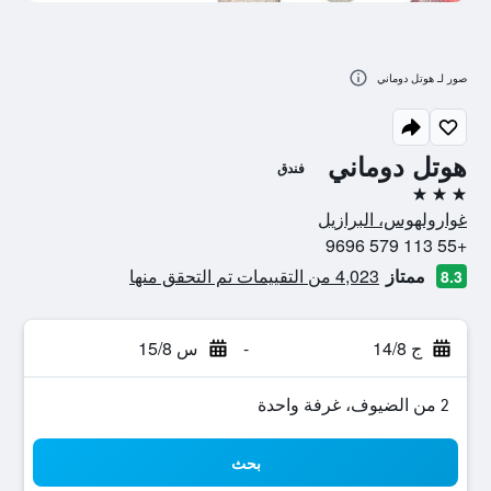
صور لـ هوتل دوماني
هوتل دوماني
فندق
3 نجوم
غوارولهوس، البرازيل
+55 113 579 9696
ممتاز
4,023 من التقييمات تم التحقق منها
8.3
ج 14/8
-
س 15/8
2 من الضيوف، غرفة واحدة
بحث