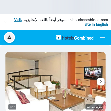
ar.hotelscombined.com
متوفر أيضاً باللغة الإنجليزية.
Visit
site in English
غرفة معيشة
1/15
رد