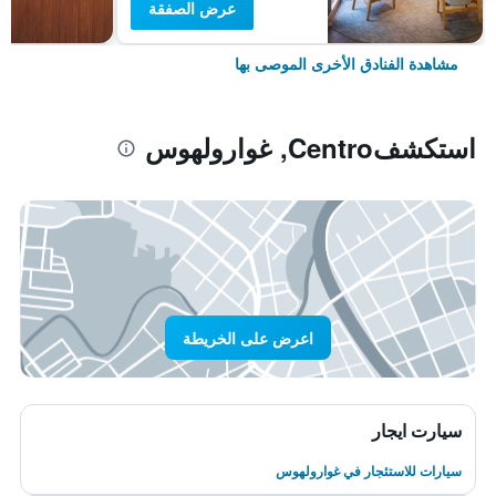
عرض الصفقة
مشاهدة الفنادق الأخرى الموصى بها
استكشفCentro, غوارولهوس
اعرض على الخريطة
سيارت ايجار
سيارات للاستئجار في غوارولهوس