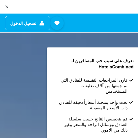
تسجيل الدخول
تعرف على سبب حب المسافرين لـ
HotelsCombined
قارن المراجعات التقييمية للفنادق التي
تم جمعها من آلاف تعليقات
المستخدمين.
بحث واحد يمنحك أسعاراً دقيقة للفنادق
ذات الأسعار المعقولة.
قم بتخصيص النتائج حسب سلسلة
الفنادق ووسائل الراحة والسعر وغير
ذلك من الأمور.