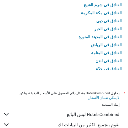
الفنادق في شرم الشيخ
الفنادق في مكة المكرمة
الفنادق في دبي
الفنادق في الخبر
الفنادق في المدينة المنورة
الفنادق في الرياض
الفنادق في المنامة
الفنادق في لندن
الفنادق في جدّة
الفنادق في القاهرة
*
يحاول HotelsCombined بشكل دائم الحصول على الأسعار الدقيقة، ولكن
لا يمكن ضمان الأسعار
.
إليك السبب:
HotelsCombined ليس البائع
نقوم بتجميع الكثير من البيانات لك