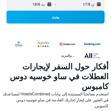
ن 17/8
-
ث 18/8
بحث
...والمزيد
أفكار حول السفر لإيجارات
العطلات في ساو خوسيه دوس
كامبوس
استخدم نصائحنا المستندة إلى بيانات HotelsCombined لمساعدتك
في العثور على إيجار إجازتك القادمة في ساو خوسيه دوس
كامبوس.