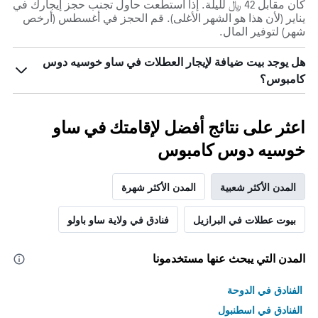
كان مقابل 42 ﷼ لليلة. إذا استطعت حاول تجنب حجز إيجارك في
يناير (لأن هذا هو الشهر الأغلى). قم الحجز في أغسطس (أرخص
شهر) لتوفير المال.
هل يوجد بيت ضيافة لإيجار العطلات في ساو خوسيه دوس
كامبوس؟
اعثر على نتائج أفضل لإقامتك في ساو
خوسيه دوس كامبوس
المدن الأكثر شعبية
المدن الأكثر شهرة
بيوت عطلات في البرازيل
فنادق في ولاية ساو باولو
المدن التي يبحث عنها مستخدمونا
الفنادق في الدوحة
الفنادق في اسطنبول