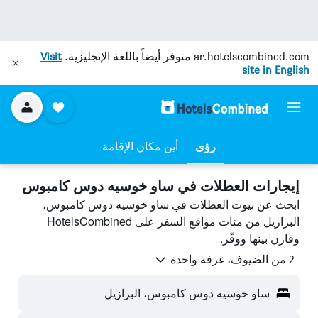
ar.hotelscombined.com
متوفر أيضاً باللغة الإنجليزية.
Visit
site in English
رؤى
أين مكان الإقامة
إيجارات العطلات في ساو خوسيه دوس كامبوس
ابحث عن بيوت العطلات في ساو خوسيه دوس كامبوس،
البرازيل من مئات مواقع السفر على HotelsCombined
وقارن بينها ووفّر.
2 من الضيوف، غرفة واحدة
ساو خوسيه دوس كامبوس، البرازيل