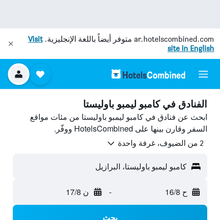
ar.hotelscombined.com
متوفر أيضاً باللغة الإنجليزية.
Visit
site in English
الفنادق في كامبو ليمبو باوليستا
ابحث عن فنادق في كامبو ليمبو باوليستا من مئات مواقع
السفر وقارن بينها على HotelsCombined ووفّر.
2 من الضيوف، غرفة واحدة
كامبو ليمبو باوليستا، البرازيل
ح 16/8
-
ن 17/8
بحث