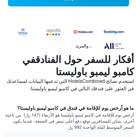
...والمزيد
أفكار للسفر حول الفنادقفي
كامبو ليمبو باوليستا
استخدم نصائح HotelsCombined التي تدعمها البيانات لمساعدتك
في العثور على فندقك التالي في كامبو ليمبو باوليستا.
ما هو أرخص يوم للإقامة في فندق في كامبو ليمبو باوليستا؟
أرخص يوم للإقامة في كامبو ليمبو باوليستا هو الأربعاء (147 ﷼). من ناحية
أخرى، يمكن للمسافرين توقع دفع أعلى سعر في الجمعة، عندما يكون
السعر المتوسط لليلة الواحدة 992 ﷼.