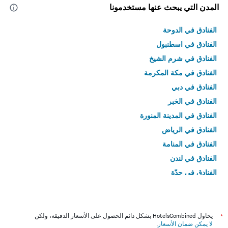
المدن التي يبحث عنها مستخدمونا
الفنادق في الدوحة
الفنادق في اسطنبول
الفنادق في شرم الشيخ
الفنادق في مكة المكرمة
الفنادق في دبي
الفنادق في الخبر
الفنادق في المدينة المنورة
الفنادق في الرياض
الفنادق في المنامة
الفنادق في لندن
الفنادق في جدّة
الفنادق في القاهرة
*
يحاول HotelsCombined بشكل دائم الحصول على الأسعار الدقيقة، ولكن
لا يمكن ضمان الأسعار
.