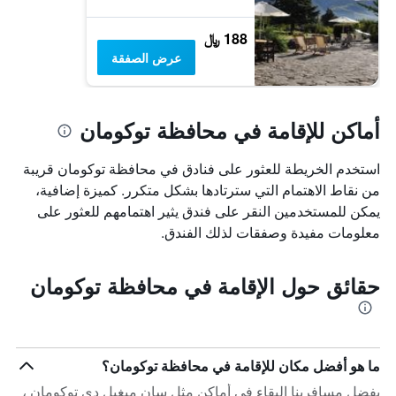
188 ﷼
عرض الصفقة
أماكن للإقامة في محافظة توكومان
استخدم الخريطة للعثور على فنادق في محافظة توكومان قريبة
من نقاط الاهتمام التي سترتادها بشكل متكرر. كميزة إضافية،
يمكن للمستخدمين النقر على فندق يثير اهتمامهم للعثور على
معلومات مفيدة وصفقات لذلك الفندق.
حقائق حول الإقامة في محافظة توكومان
ما هو أفضل مكان للإقامة في محافظة توكومان؟
يفضل مسافرينا البقاء في أماكن مثل سان ميغيل دي توكومان ،