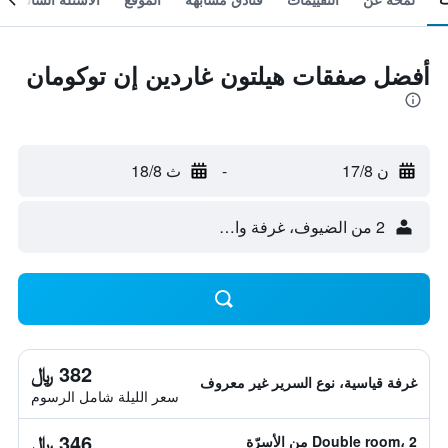
أفضل صفقات هيلتون غاردين إن توكومان
ن 17/8
-
ث 18/8
2 من الضيوف، غرفة واحدة
382 ﷼
غرفة قياسية، نوع السرير غير معروف
سعر الليلة شامل الرسوم
346 ﷼
Double room، 2 من الأسرّة