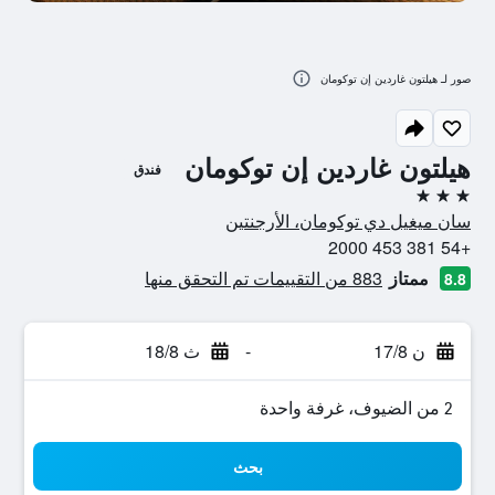
صور لـ هيلتون غاردين إن توكومان
هيلتون غاردين إن توكومان
فندق
3 نجوم
سان ميغيل دي توكومان، الأرجنتين
+54 381 453 2000
ممتاز
883 من التقييمات تم التحقق منها
8.8
ن 17/8
-
ث 18/8
2 من الضيوف، غرفة واحدة
بحث