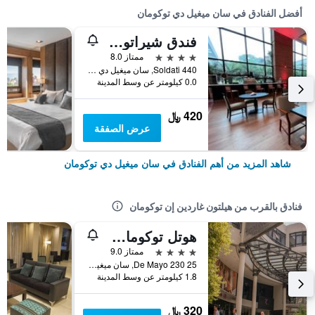
أفضل الفنادق في سان ميغيل دي توكومان
فندق شيراتون توكومان
4 نجوم
ممتاز 8.0
Soldati 440, سان ميغيل دي توكومان, محافظة توكومان, الأرجنتين
0.0 كيلومتر عن وسط المدينة
420 ﷼
عرض الصفقة
شاهد المزيد من أهم الفنادق في سان ميغيل دي توكومان
فنادق بالقرب من هيلتون غاردين إن توكومان
هوتل توكومان سنتر
4 نجوم
ممتاز 9.0
25 De Mayo 230, سان ميغيل دي توكومان, محافظة توكومان, الأرجنتين
1.8 كيلومتر عن وسط المدينة
320 ﷼