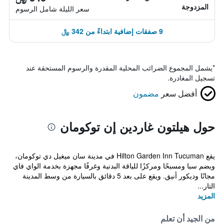
المزدوجة
سعر الليلة شامل الرسوم
9 صفقات إضافية ابتداءً من 342 ﷼
*
يشمل المجموع الضرائب المحلية المقدرة والرسوم المستحقة عند
تسجيل المغادرة.
أفضل سعر
مضمون
حول هيلتون غاردين إن توكومان
يقع Hilton Garden Inn Tucuman في مدينة سان ميغيل دي توكومان،
ويضم سبا ومسبحًا ومركزًا للياقة البدنية وغرفًا مجهزة بخدمة الواي فاي
مجانًا وديكور أنيق. ويقع على بعد 5 دقائق بالسيارة من وسط المدينة
التار...
المزيد
من الجيد أن تعلم