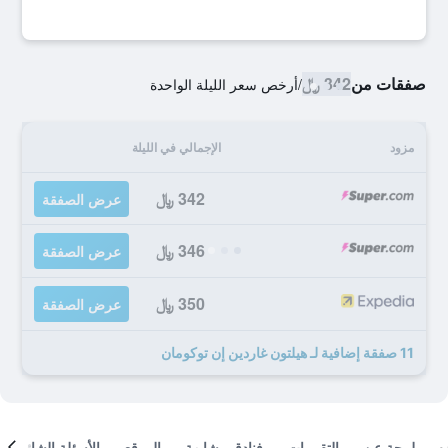
صفقات من
342 ﷼
/
أرخص سعر الليلة الواحدة
مزود
الإجمالي في الليلة
342 ﷼
عرض الصفقة
346 ﷼
عرض الصفقة
350 ﷼
عرض الصفقة
11 صفقة إضافية لـ هيلتون غاردين إن توكومان
لمحة عن
التقييمات
فنادق مشابهة
الموقع
الأسئلة الشائعة