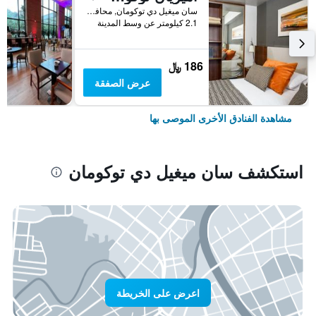
سان ميغيل دي توكومان, محافظة توكومان, الأرجنتين
2.1 كيلومتر عن وسط المدينة
186 ﷼
عرض الصفقة
مشاهدة الفنادق الأخرى الموصى بها
استكشف سان ميغيل دي توكومان
اعرض على الخريطة