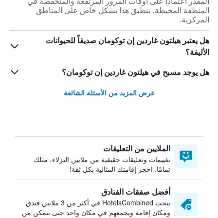
المقدر اعتماداً على أوقات المرور المرتفعة والمنخفضة في
المنطقة المحيطة. ينطبق هذا بشكل خاص على المناطق
المركزية.
هل يعتبر هيلتون غاردين إن توكومان صديقاً للحيوانات
الأليفة؟
هل يوجد مسبح في هيلتون غاردين إن توكومان؟
عرض المزيد من الأسئلة الشائعة
الملايين من التعليقات
تقييمات وتعليقات حقيقية من ملايين النزلاء، مثلك
تمامًا. احجز إقامتك المثالية بكل ثقة!
أفضل صفقات الفنادق
يبحث HotelsCombined في أكثر من 3 ملايين فندق
ومكان إقامة ويجمعهم في مكان واحد حتى تتمكن من