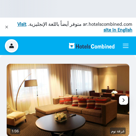
ar.hotelscombined.com
متوفر أيضاً باللغة الإنجليزية.
Visit
site in English
غرفة نوم
1/36
رد