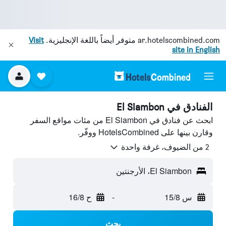
ar.hotelscombined.com
متوفر أيضاً باللغة الإنجليزية.
Visit
site in English
الفنادق في El Siambon
ابحث عن فنادق في El Siambon من مئات مواقع السفر
وقارن بينها على HotelsCombined ووفّر.
2 من الضيوف، غرفة واحدة
El Siambon، الأرجنتين
س 15/8
-
ح 16/8
بحث