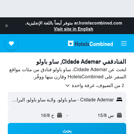
ar.hotelscombined.com
متوفر أيضاً باللغة الإنجليزية.
Visit site in English
الفنادقفي Cidade Ademar, ساو باولو
ابحث عن Cidade Ademar، ساو باولو فنادق من مئات مواقع
السفر على HotelsCombined وقارن بينها ووفّر.
2 من الضيوف، غرفة واحدة
Cidade Ademar - ساو باولو، ولاية ساو باولو، البرازيل
س 15/8
-
ح 16/8
بحث