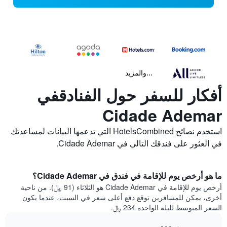
...والمزيد
أفكار للسفر حول الفنادقفي
Cidade Ademar
استخدم نصائح HotelsCombined التي تدعمها البيانات لمساعدتك
في العثور على فندقك التالي في Cidade Ademar.
ما هو أرخص يوم للإقامة في فندق في Cidade Ademar؟
أرخص يوم للإقامة في Cidade Ademar هو الثلاثاء (91 ﷼). من ناحية
أخرى، يمكن للمسافرين توقع دفع أعلى سعر في السبت، عندما يكون
السعر المتوسط لليلة الواحدة 234 ﷼.