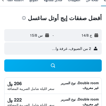
أفضل صفقات إيج أوتل ساغسل
ج 14/8
-
س 15/8
2 من الضيوف، غرفة واحدة
206 ﷼
Double room، نوع السرير
غير معروف
سعر الليلة شامل الصريبة المضافة
222 ﷼
Double room، نوع السرير
غير معروف
سعر الليلة شامل الصريبة المضافة