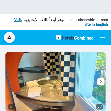
ar.hotelscombined.com
متوفر أيضاً باللغة الإنجليزية.
Visit
site in English
آخر
1/9
آخ