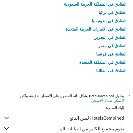
الفنادق في المملكة العربية السعودية
الفنادق في تركيا
الفنادق في إندونيسيا
الفنادق في الامارات العربية المتحدة
الفنادق في البحرين
الفنادق في مصر
الفنادق في فرنسا
الفنادق في المملكة المتحدة
الفنادق في إيطاليا
الفنادق في تايلاند
*
يحاول HotelsCombined بشكل دائم الحصول على الأسعار الدقيقة، ولكن
لا يمكن ضمان الأسعار
.
إليك السبب:
HotelsCombined ليس البائع
نقوم بتجميع الكثير من البيانات لك