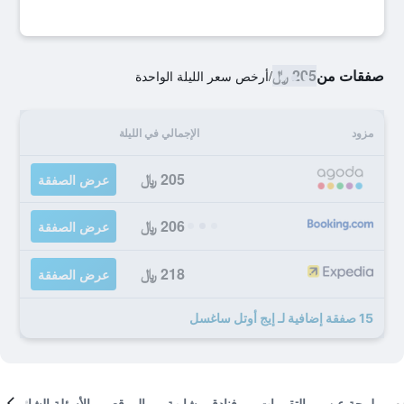
صفقات من
205 ﷼
/
أرخص سعر الليلة الواحدة
مزود
الإجمالي في الليلة
205 ﷼
عرض الصفقة
206 ﷼
عرض الصفقة
218 ﷼
عرض الصفقة
15 صفقة إضافية لـ إيج أوتل ساغسل
لمحة عن
التقييمات
فنادق مشابهة
الموقع
الأسئلة الشائعة