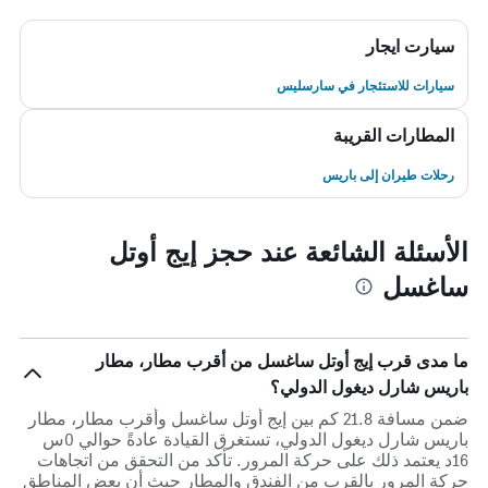
سيارت ايجار
سيارات للاستئجار في سارسليس
المطارات القريبة
رحلات طيران إلى باريس
الأسئلة الشائعة عند حجز إيج أوتل
ساغسل
ما مدى قرب إيج أوتل ساغسل من أقرب مطار، مطار
باريس شارل ديغول الدولي؟
ضمن مسافة 21.8 كم بين إيج أوتل ساغسل وأقرب مطار، مطار
باريس شارل ديغول الدولي، تستغرق القيادة عادةً حوالي 0س
16د يعتمد ذلك على حركة المرور. تأكد من التحقق من اتجاهات
حركة المرور بالقرب من الفندق والمطار حيث أن بعض المناطق