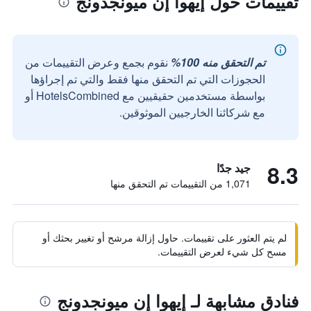
تقييمات حول إيهوا إن ميونجدونج
تم التحقق منه 100%
نقوم بجمع وعرض التقييمات من
الحجوزات التي تم التحقق منها فقط والتي تم إجراؤها
بواسطة مستخدمين حقيقيين مع HotelsCombined أو
مع شركائنا الخارجيين الموثوقين.
8.3
جيد جدًا
1,071 من التقييمات تم التحقق منها
لم يتم العثور على تقييمات. حاول إزالة مرشح أو تغيير بحثك أو
مسح كل شيء لعرض التقييمات.
فنادق مشابهة لـ إيهوا إن ميونجدونج