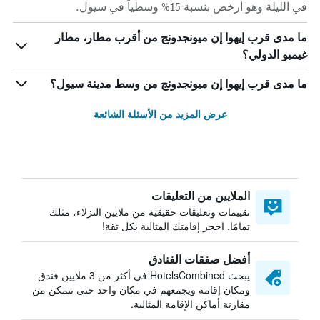
في الليلة وهو أرخص بنسبة 15% وسطياً في سيول.
ما مدى قرب إيهوا إن ميونجدونج من أقرب مطار، مطار
غيمبو الدولي؟
ما مدى قرب إيهوا إن ميونجدونج من وسط مدينة سيول؟
عرض المزيد من الأسئلة الشائعة
الملايين من التعليقات
تقييمات وتعليقات حقيقية من ملايين النزلاء، مثلك
تمامًا. احجز إقامتك المثالية بكل ثقة!
أفضل صفقات الفنادق
يبحث HotelsCombined في أكثر من 3 ملايين فندق
ومكان إقامة ويجمعهم في مكان واحد حتى تتمكن من
مقارنة أماكن الإقامة المثالية.