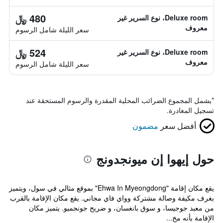
480 ﷼
Deluxe room، نوع السرير غير
معروف
سعر الليلة شامل الرسوم
524 ﷼
Deluxe room، نوع السرير غير
معروف
سعر الليلة شامل الرسوم
*
يشمل المجموع الضرائب المحلية المقدرة والرسوم المستحقة عند
تسجيل المغادرة.
أفضل سعر
مضمون
حول إيهوا إن ميونجدونج
يقع مكان إقامة "Ehwa In Myeongdong" بموقع مثالي في سول، ويتميز
بغرف مكيفة وصالة مشتركة وواي فاي مجاني. يقع مكان الإقامة بالقرب
من معبد جوجيسا، و سوق بانغسان، و ضريح جونجميو. يتميز مكان
الإقامة بأنه مخ...