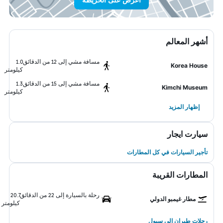
أشهر المعالم
مسافة مشي إلى 12 من الدقائق
1.0
Korea House
كيلومتر
مسافة مشي إلى 15 من الدقائق
1.3
Kimchi Museum
كيلومتر
إظهار المزيد
سيارت ايجار
تأجير السيارات في كل المطارات
المطارات القريبة
رحلة بالسيارة إلى 22 من الدقائق
20.7
مطار غيمبو الدولي
كيلومتر
رحلات طيران إلى سيول