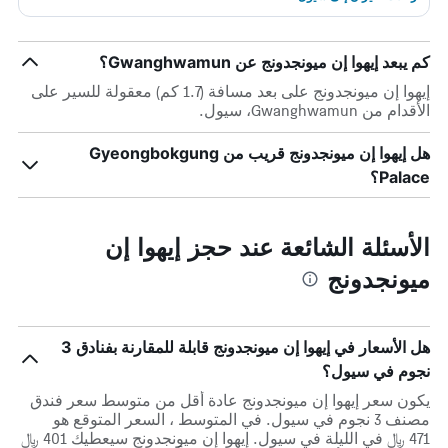
كم يبعد إيهوا إن ميونجدونج عن Gwanghwamun؟
إيهوا إن ميونجدونج على بعد مسافة (1.7 كم) معقولة للسير على
الأقدام من Gwanghwamun، سيول.
هل إيهوا إن ميونجدونج قريب من Gyeongbokgung
Palace؟
الأسئلة الشائعة عند حجز إيهوا إن
ميونجدونج
هل الأسعار في إيهوا إن ميونجدونج قابلة للمقارنة بفنادق 3
نجوم في سيول؟
يكون سعر إيهوا إن ميونجدونج عادة أقل من متوسط ​​سعر فندق
مصنف 3 نجوم في سيول. في المتوسط ، السعر المتوقع هو
471 ﷼ في الليلة في سيول. إيهوا إن ميونجدونج سيعطيك 401 ﷼