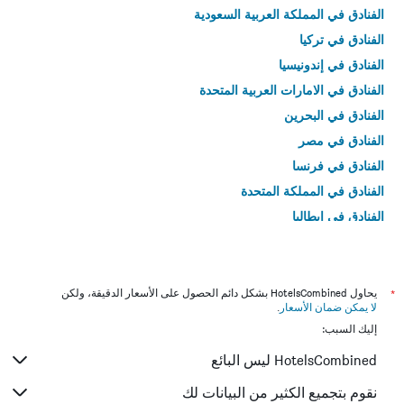
الفنادق في المملكة العربية السعودية
الفنادق في تركيا
الفنادق في إندونيسيا
الفنادق في الامارات العربية المتحدة
الفنادق في البحرين
الفنادق في مصر
الفنادق في فرنسا
الفنادق في المملكة المتحدة
الفنادق في إيطاليا
الفنادق في تايلاند
*
يحاول HotelsCombined بشكل دائم الحصول على الأسعار الدقيقة، ولكن
لا يمكن ضمان الأسعار
.
إليك السبب:
HotelsCombined ليس البائع
نقوم بتجميع الكثير من البيانات لك