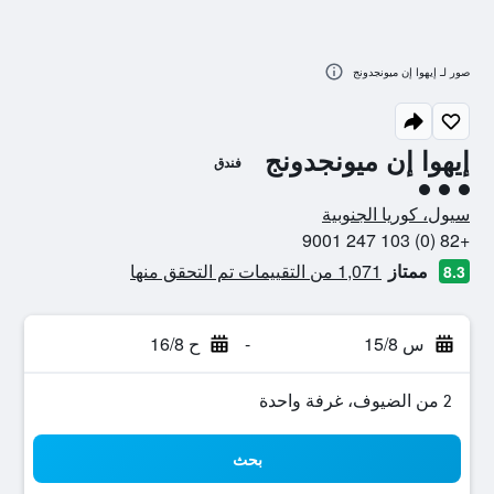
صور لـ إيهوا إن ميونجدونج
إيهوا إن ميونجدونج
فندق
تقييم فئة 3
سيول، كوريا الجنوبية
+82 (0) 103 247 9001
ممتاز
1,071 من التقييمات تم التحقق منها
8.3
س 15/8
-
ح 16/8
2 من الضيوف، غرفة واحدة
بحث