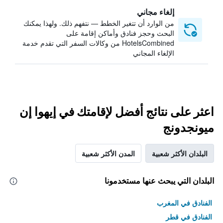
إلغاء مجاني
من الوارد أن تتغير الخطط — نتفهم ذلك. ولهذا يمكنك
البحث وحجز فنادق وأماكن إقامة على
HotelsCombined من وكالات السفر التي تقدم خدمة
الإلغاء المجاني
اعثر على نتائج أفضل لإقامتك في إيهوا إن
ميونجدونج
البلدان الأكثر شعبية
المدن الأكثر شعبية
البلدان التي يبحث عنها مستخدمونا
الفنادق في المغرب
الفنادق في قطر