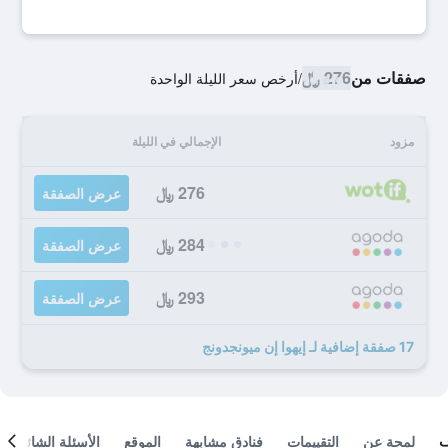
صفقات من
276 ﷼
/
أرخص سعر الليلة الواحدة
مزود
الإجمالي في الليلة
276 ﷼
عرض الصفقة
284 ﷼
عرض الصفقة
293 ﷼
عرض الصفقة
17 صفقة إضافية لـ إيهوا إن ميونجدونج
لمحة عن
التقييمات
فنادق مشابهة
الموقع
الأسئلة الشائعة