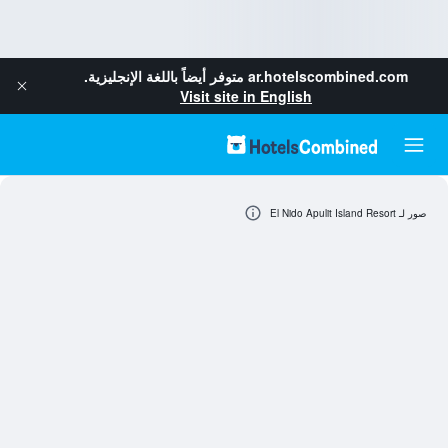
ar.hotelscombined.com
متوفر أيضاً باللغة الإنجليزية.
Visit site in English
صور لـ El Nido Apulit Island Resort