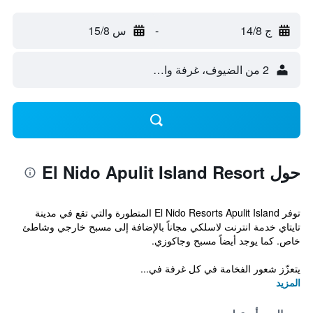
ج 14/8
-
س 15/8
2 من الضيوف، غرفة واحدة
حول El Nido Apulit Island Resort
توفر El Nido Resorts Apulit Island المتطورة والتي تقع في مدينة
تايتاي خدمة انترنت لاسلكي مجاناً بالإضافة إلى مسبح خارجي وشاطئ
خاص. كما يوجد أيضاً مسبح وجاكوزي.
يتعزّز شعور الفخامة في كل غرفة في...
المزيد