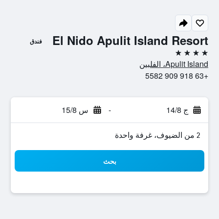
El Nido Apulit Island Resort
فندق
4 نجوم
Apulit Island، الفلبين
+63 918 909 5582
ج 14/8
-
س 15/8
2 من الضيوف، غرفة واحدة
بحث