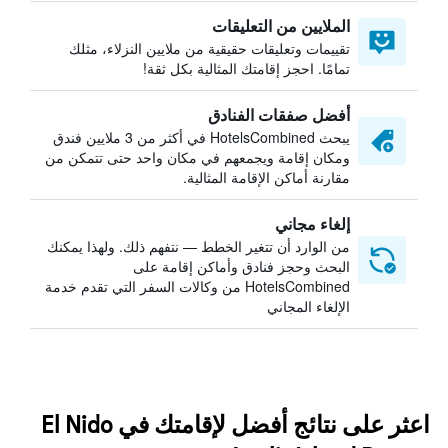
الملايين من التعليقات
تقييمات وتعليقات حقيقية من ملايين النزلاء، مثلك
تمامًا. احجز إقامتك المثالية بكل ثقة!
أفضل صفقات الفنادق
يبحث HotelsCombined في أكثر من 3 ملايين فندق
ومكان إقامة ويجمعهم في مكان واحد حتى تتمكن من
مقارنة أماكن الإقامة المثالية.
إلغاء مجاني
من الوارد أن تتغير الخطط — نتفهم ذلك. ولهذا يمكنك
البحث وحجز فنادق وأماكن إقامة على
HotelsCombined من وكالات السفر التي تقدم خدمة
الإلغاء المجاني
اعثر على نتائج أفضل لإقامتك في El Nido