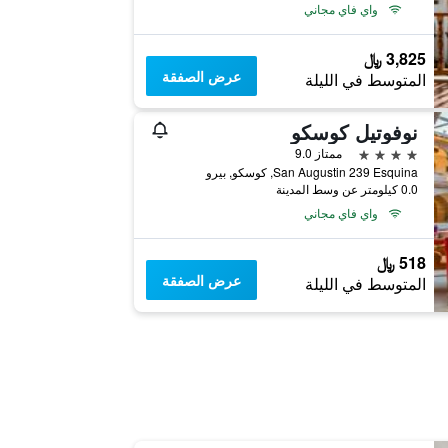
واي فاي مجاني
3,825 ﷼
عرض الصفقة
المتوسط في الليلة
نوفوتيل كوسكو
4 نجوم
ممتاز 9.0
San Augustin 239 Esquina, كوسكو, بيرو
0.0 كيلومتر عن وسط المدينة
واي فاي مجاني
518 ﷼
عرض الصفقة
المتوسط في الليلة