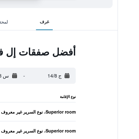
غرف
لمحة
أفضل صفقات إل في
ج 14/8
-
س 15/8
نوع الإقامة
Superior room، نوع السرير غير معروف
Superior room، نوع السرير غير معروف