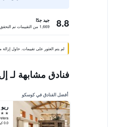
8.8
جيد جدًا
1,669 من التقييمات تم التحقق منها
لم يتم العثور على تقييمات. حاول إزال
فنادق مشابهة لـ إل
أفضل الفنادق في كوسكو
5 نجوم
Carretera
0.0 كيلومتر عن وسط المدينة