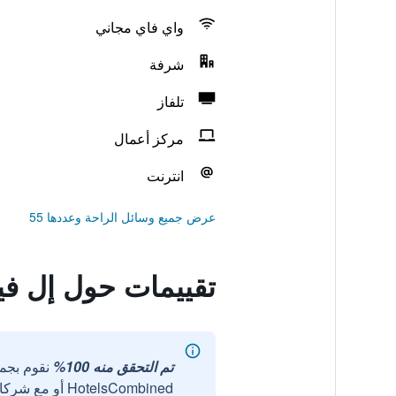
واي فاي مجاني
شرفة
تلفاز
مركز أعمال
انترنت
عرض جميع وسائل الراحة وعددها 55
تقييمات حول إل في
تم التحقق منه 100%
نقوم بجم
HotelsCombined أو مع شركائنا الخارجيين الموثوقين.