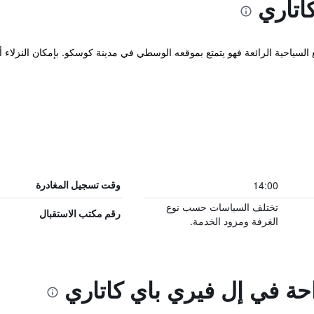
اتاري
السياحية الرائعة فهو يتمتع بموقعه الوسطي في مدينة كوسكو. بإمكان النزلاء أي
14:00
وقت تسجيل المغادرة
تختلف السياسات حسب نوع
رقم مكتب الاستقبال
الغرفة ومزود الخدمة.
احة في إل فيري باي كاتاري