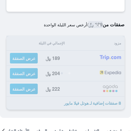
صفقات من
189 ﷼
/
أرخص سعر الليلة الواحدة
مزود
الإجمالي في الليلة
189 ﷼
عرض الصفقة
204 ﷼
عرض الصفقة
222 ﷼
عرض الصفقة
8 صفقات إضافية لـ هوتل فيلا مايور
لمحة عن
التقييمات
فنادق مشابهة
الموقع
الأسئلة الشائعة