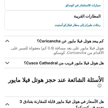
سيارات للاستئجار في كوسكو
المطارات القريبة
رحلات طيران إلى مطار فيلازكو أستيت
كم يبعد هوتل فيلا مايور عن Coricancha؟
هوتل فيلا مايور على بعد مسافة (0.6 كم) معقولة للسير على
الأقدام من Coricancha، كوسكو.
هل هوتل فيلا مايور قريب من Cusco Cathedral؟
الأسئلة الشائعة عند حجز هوتل فيلا مايور
هل الأسعار في هوتل فيلا مايور قابلة للمقارنة بفنادق 3
نجوم في كوسكو؟