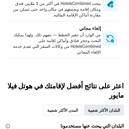
يبحث HotelsCombined في أكثر من 3 ملايين فندق
ومكان إقامة ويجمعهم في مكان واحد حتى تتمكن من
مقارنة أماكن الإقامة المثالية.
إلغاء مجاني
من الوارد أن تتغير الخطط — نتفهم ذلك. ولهذا يمكنك
البحث وحجز فنادق وأماكن إقامة على
HotelsCombined من وكالات السفر التي تقدم خدمة
الإلغاء المجاني
اعثر على نتائج أفضل لإقامتك في هوتل فيلا
مايور
البلدان الأكثر شعبية
المدن الأكثر شعبية
البلدان التي يبحث عنها مستخدمونا