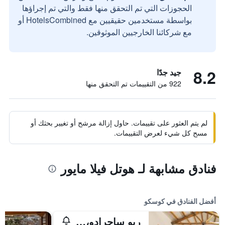
الحجوزات التي تم التحقق منها فقط والتي تم إجراؤها
بواسطة مستخدمين حقيقيين مع HotelsCombined أو
مع شركائنا الخارجيين الموثوقين.
8.2
جيد جدًا
922 من التقييمات تم التحقق منها
لم يتم العثور على تقييمات. حاول إزالة مرشح أو تغيير بحثك أو
مسح كل شيء لعرض التقييمات.
فنادق مشابهة لـ هوتل فيلا مايور
أفضل الفنادق في كوسكو
ريو ساجرادو، إيه بلموند هوتل، سيكرد فالي