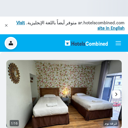
ar.hotelscombined.com
متوفر أيضاً باللغة الإنجليزية.
Visit
site in English
غرفة نوم
1/16
آخ