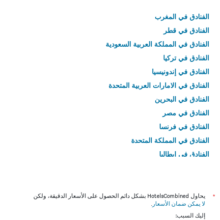
الفنادق في المغرب
الفنادق في قطر
الفنادق في المملكة العربية السعودية
الفنادق في تركيا
الفنادق في إندونيسيا
الفنادق في الامارات العربية المتحدة
الفنادق في البحرين
الفنادق في مصر
الفنادق في فرنسا
الفنادق في المملكة المتحدة
الفنادق في إيطاليا
الفنادق في تايلاند
*
يحاول HotelsCombined بشكل دائم الحصول على الأسعار الدقيقة، ولكن
لا يمكن ضمان الأسعار
.
إليك السبب: