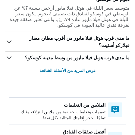
متوسط سعر الليلة في هوتل فيلا مايور أرخص بنسبة 7% عن
الوسطي في كوسكو لفنادق ذات تصنيف 3 نجوم. يكون سعر
الليلة في هوتل فيلا مايور عادة 274 ﷼، والتي تعتبر صفقة جيدة
لغرفة فندق عالية الجودة في كوسكو.
ما مدى قرب هوتل فيلا مايور من أقرب مطار، مطار
فيلازكو أستيت؟
ما مدى قرب هوتل فيلا مايور من وسط مدينة كوسكو؟
عرض المزيد من الأسئلة الشائعة
الملايين من التعليقات
تقييمات وتعليقات حقيقية من ملايين النزلاء، مثلك
تمامًا. احجز إقامتك المثالية بكل ثقة!
أفضل صفقات الفنادق