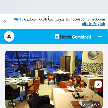
ar.hotelscombined.com
متوفر أيضاً باللغة الإنجليزية.
Visit
site in English
مرافق الفندق
1/23
با