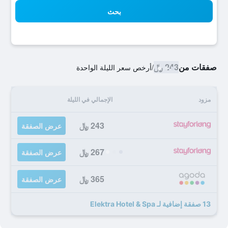
بحث
صفقات من
243 ﷼
/
أرخص سعر الليلة الواحدة
مزود
الإجمالي في الليلة
243 ﷼
عرض الصفقة
267 ﷼
عرض الصفقة
365 ﷼
عرض الصفقة
13 صفقة إضافية لـ Elektra Hotel & Spa