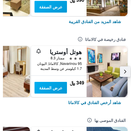
عرض الصفقة
شاهد المزيد من الفنادق القريبة
فنادق رخيصة في كالاماتا
هوتل أوستريا
3 نجوم
ممتاز 8.3
95 Navarinou, كالاماتا, اليونان
1.7 كيلومتر عن وسط المدينة
349 ﷼
عرض الصفقة
شاهد أرخص الفنادق في كالاماتا
الفنادق الموصى بها