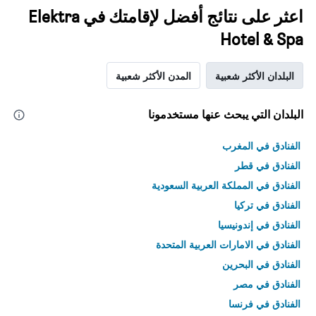
اعثر على نتائج أفضل لإقامتك في Elektra
Hotel & Spa
البلدان الأكثر شعبية
المدن الأكثر شعبية
البلدان التي يبحث عنها مستخدمونا
الفنادق في المغرب
الفنادق في قطر
الفنادق في المملكة العربية السعودية
الفنادق في تركيا
الفنادق في إندونيسيا
الفنادق في الامارات العربية المتحدة
الفنادق في البحرين
الفنادق في مصر
الفنادق في فرنسا