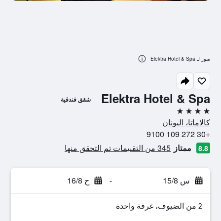
صور لـ Elektra Hotel & Spa
Elektra Hotel & Spa
شقق فندقية
4 نجوم
كالاماتا، اليونان
+30 272 109 9100
ممتاز
345 من التقييمات تم التحقق منها
8.8
س 15/8
-
ح 16/8
2 من الضيوف، غرفة واحدة