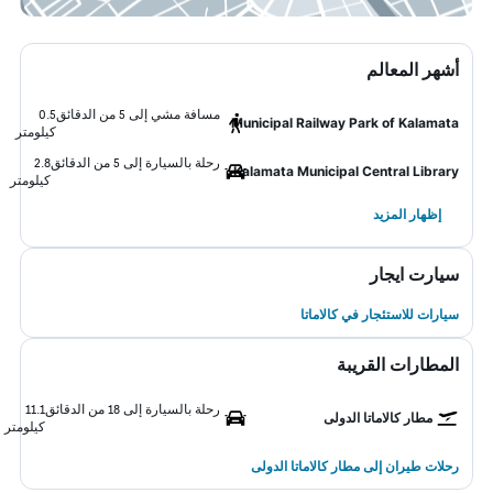
أشهر المعالم
مسافة مشي إلى 5 من الدقائق
0.5
Municipal Railway Park of Kalamata
كيلومتر
رحلة بالسيارة إلى 5 من الدقائق
2.8
Kalamata Municipal Central Library
كيلومتر
إظهار المزيد
سيارت ايجار
سيارات للاستئجار في كالاماتا
المطارات القريبة
رحلة بالسيارة إلى 18 من الدقائق
11.1
مطار كالاماتا الدولى
كيلومتر
رحلات طيران إلى مطار كالاماتا الدولى