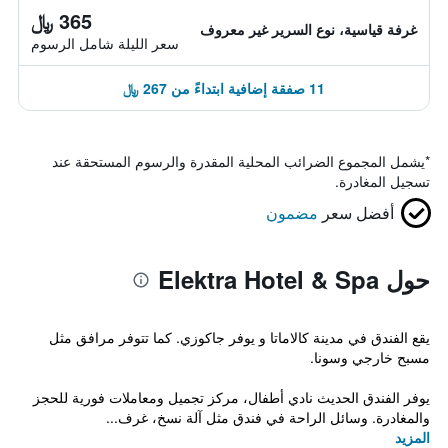
365 ﷼
غرفة قياسية، نوع السرير غير معروف
سعر الليلة شامل الرسوم
11 صفقة إضافية ابتداءً من 267 ﷼
*
يشمل المجموع الضرائب المحلية المقدرة والرسوم المستحقة عند
تسجيل المغادرة.
أفضل سعر
مضمون
حول Elektra Hotel & Spa
يقع الفندق في مدينة كالاماتا و يوفر جاكوزي. كما تتوفر مرافق مثل
مسبح خارجي وسونا.
يوفر الفندق الحديث نادي أطفال، مركز تجميل ومعاملات فورية للحجز
والمغادرة. وسائل الراحة في فندق مثل آلة نسخ، غرف...
المزيد