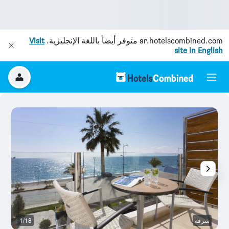
ar.hotelscombined.com
متوفر أيضاً باللغة الإنجليزية.
Visit
site in English
شرفة
1/18
ال