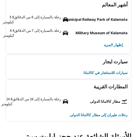
أشهر المعالم
رحلة بالسيارة إلى 6 من الدقائق
3.6
Municipal Railway Park of Kalamata
كيلومتر
رحلة بالسيارة إلى 7 من الدقائق
4.4
Military Museum of Kalamata
كيلومتر
إظهار المزيد
سيارت ايجار
سيارات للاستئجار في كالاماتا
المطارات القريبة
رحلة بالسيارة إلى 19 من الدقائق
14.6
مطار كالاماتا الدولى
كيلومتر
رحلات طيران إلى مطار كالاماتا الدولى
الأسئلة الشائعة عند حجز إيليت سيتي