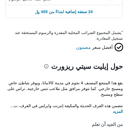
24 صفقة إضافية ابتداءً من 455 ﷼
*
يشمل المجموع الضرائب المحلية المقدرة والرسوم المستحقة عند
تسجيل المغادرة.
أفضل سعر
مضمون
حول إيليت سيتي ريزورت
يقع هذا المنتجع المصنف 4 نجوم في مدينة كالاماتا، ويوفر شاطئ خاص
ومسبح خارجي. كما تتوفر مرافق مثل ملاعب تنس خارجية، تراس على
سطح ومسبح.
تتضمن هذه الغرف الحديثة والمكيفة إنترنت وايرلس في الغرف، ت...
المزيد
من الجيد أن تعلم