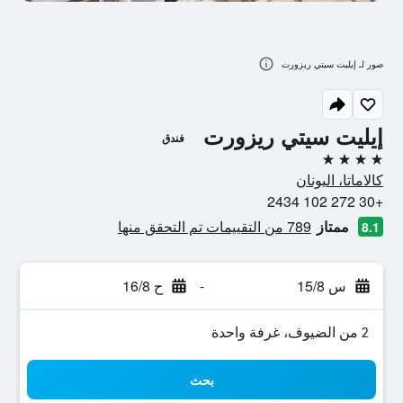
صور لـ إيليت سيتي ريزورت
إيليت سيتي ريزورت
فندق
4 نجوم
كالاماتا، اليونان
+30 272 102 2434
ممتاز
789 من التقييمات تم التحقق منها
8.1
س 15/8
-
ح 16/8
2 من الضيوف، غرفة واحدة
بحث