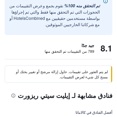
تم التحقق منه 100%
نقوم بجمع وعرض التقييمات من
الحجوزات التي تم التحقق منها فقط والتي تم إجراؤها
بواسطة مستخدمين حقيقيين مع HotelsCombined أو
مع شركائنا الخارجيين الموثوقين.
8.1
جيد جدًا
789 من التقييمات تم التحقق منها
لم يتم العثور على تقييمات. حاول إزالة مرشح أو تغيير بحثك أو
مسح كل شيء لعرض التقييمات.
فنادق مشابهة لـ إيليت سيتي ريزورت
أفضل الفنادق في كالاماتا