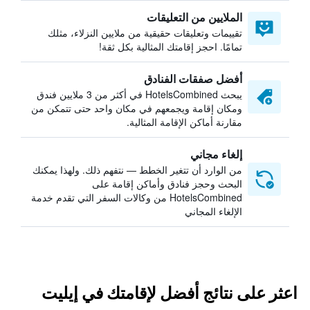
الملايين من التعليقات
تقييمات وتعليقات حقيقية من ملايين النزلاء، مثلك
تمامًا. احجز إقامتك المثالية بكل ثقة!
أفضل صفقات الفنادق
يبحث HotelsCombined في أكثر من 3 ملايين فندق
ومكان إقامة ويجمعهم في مكان واحد حتى تتمكن من
مقارنة أماكن الإقامة المثالية.
إلغاء مجاني
من الوارد أن تتغير الخطط — نتفهم ذلك. ولهذا يمكنك
البحث وحجز فنادق وأماكن إقامة على
HotelsCombined من وكالات السفر التي تقدم خدمة
الإلغاء المجاني
اعثر على نتائج أفضل لإقامتك في إيليت