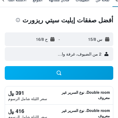
أفضل صفقات إيليت سيتي ريزورت
س 15/8
-
ح 16/8
2 من الضيوف، غرفة واحدة
391 ﷼
Double room، نوع السرير غير
معروف
سعر الليلة شامل الرسوم
416 ﷼
Double room، نوع السرير غير
معروف
سعر الليلة شامل الرسوم