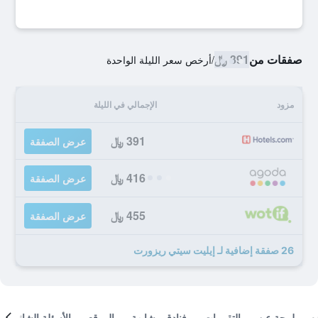
صفقات من
391 ﷼
/
أرخص سعر الليلة الواحدة
مزود
الإجمالي في الليلة
391 ﷼
عرض الصفقة
416 ﷼
عرض الصفقة
455 ﷼
عرض الصفقة
26 صفقة إضافية لـ إيليت سيتي ريزورت
لمحة عن
التقييمات
فنادق مشابهة
الموقع
الأسئلة الشائعة