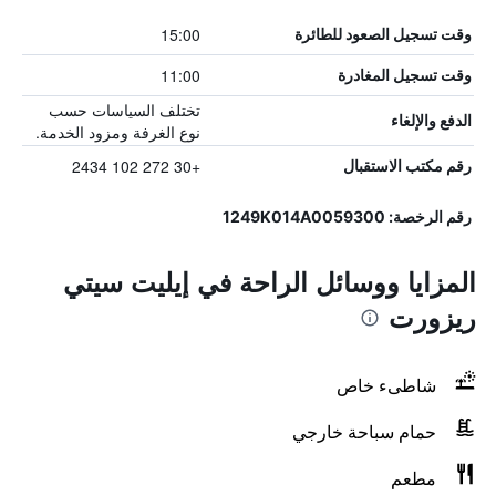
15:00
وقت تسجيل الصعود للطائرة
11:00
وقت تسجيل المغادرة
تختلف السياسات حسب
الدفع والإلغاء
نوع الغرفة ومزود الخدمة.
+30 272 102 2434
رقم مكتب الاستقبال
رقم الرخصة: 1249K014A0059300
المزايا ووسائل الراحة في إيليت سيتي
ريزورت
شاطىء خاص
حمام سباحة خارجي
مطعم