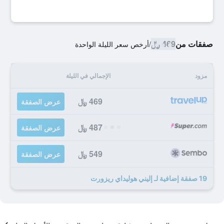
صفقات من
469 ﷼
/
أرخص سعر الليلة الواحدة
مزود
الإجمالي في الليلة
469 ﷼
عرض الصفقة
487 ﷼
عرض الصفقة
549 ﷼
عرض الصفقة
19 صفقة إضافية لـ إليني هوليداي ريزورت