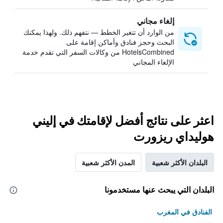
إلغاء مجاني
من الوارد أن تتغير الخطط — نتفهم ذلك. ولهذا يمكنك
البحث وحجز فنادق وأماكن إقامة على
HotelsCombined من وكالات السفر التي تقدم خدمة
الإلغاء المجاني
اعثر على نتائج أفضل لإقامتك في إليني
هوليداي ريزورت
البلدان الأكثر شعبية
المدن الأكثر شعبية
البلدان التي يبحث عنها مستخدمونا
الفنادق في المغرب