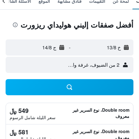
لمحة عن
التقييمات
فنادق مشابهة
الموقع
الأسئلة الشائعة
أفضل صفقات إليني هوليداي ريزورت
خ 13/8
-
ج 14/8
2 من الضيوف، غرفة واحدة
549 ﷼
Double room، نوع السرير غير
معروف
سعر الليلة شامل الرسوم
581 ﷼
Double room، نوع السرير غير
معروف
سعر الليلة شامل الرسوم