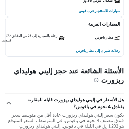
المعدل اليومي 36 ﷼
سيارات للاستئجار في بافوس
المطارات القريبة
رحلة بالسيارة إلى 25 من الدقائق
17.4
مطار بافوس
كيلومتر
رحلات طيران إلى مطار بافوس
الأسئلة الشائعة عند حجز إليني هوليداي
ريزورت
هل الأسعار في إليني هوليداي ريزورت قابلة للمقارنة
بفنادق 4 نجوم في بافوس؟
يكون سعر إليني هوليداي ريزورت عادة أقل من متوسط ​​سعر
فندق مصنف 4 نجوم في بافوس. في المتوسط ، السعر المتوقع
هو 1,202 ﷼ في الليلة في بافوس. إليني هوليداي ريزورت