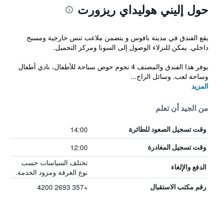
حول إليني هوليداي ريزورت
يقع الفندق في مدينة بافوس و يتضمن ملاعب تنس خارجية ومسبح
داخلي. يمكن للنزلاء الوصول إلى السونا ومركز التجميل.
يوفر هذا الفندق والمصنف 4 نجوم حوض سباحة للأطفال، نادي أطفال
وساحة لعب. وسائل الراح...
المزيد
من الجيد أن تعلم
14:00
وقت تسجيل الصعود للطائرة
12:00
وقت تسجيل المغادرة
تختلف السياسات حسب
الدفع والإلغاء
نوع الغرفة ومزود الخدمة.
+357 2693 4200
رقم مكتب الاستقبال