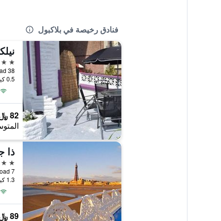
فنادق رخيصة في بلاكبول
نيلك
2 نجمتين
38 Palatine Road, بلاكبول, المملكة المتحدة
0.5 كيلومتر عن وسط المدينة
82 ﷼
المتوس
ذا ج
2 نجمتين
7 Lonsdale Road, بلاكبول, المملكة المتحدة
1.3 كيلومتر عن وسط المدينة
89 ﷼