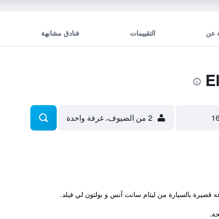
 عن
التقييمات
فنادق مشابهة
2 من الضيوف، غرفة واحدة
ه قصيرة بالسيارة من ليثام سانت آنس و بولتون لي فيلد.
حة.