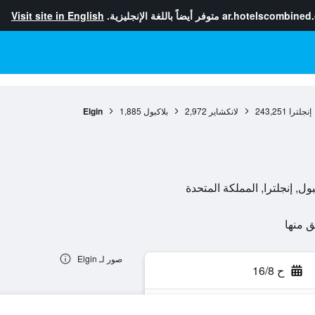
ar.hotelscombined
متوفر أيضاً باللغة الإنجليزية.
Visit site in English
إنجلترا
243,251
لانكشاير
2,972
بلاكبول
1,885
Elgin
صور لـ Elgin
ح 16/8