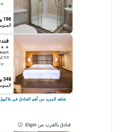
196 ﷼
المتوس
4 نجوم
0.0 كيلومتر عن وسط المدينة
348 ﷼
المتوس
شاهد المزيد من أهم الفنادق في بلاكبول
فنادق بالقرب من Elgin