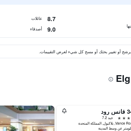
8.7
عائلات
9.0
أصدقاء
ة مرشح أو تغيير بحثك أو مسح كل شيء لعرض التقييمات.
جيد 7.2