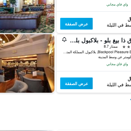
واي فاي مجاني
عرض الصفقة
ط في الليلة
فندق ذا بيغ بلو - بلاكبول بليجَر بيتش
ممتاز 8.7
Blackpool Pleasure Beach, بلاكبول, المملكة المتحدة
واي فاي مجاني
عرض الصفقة
ط في الليلة