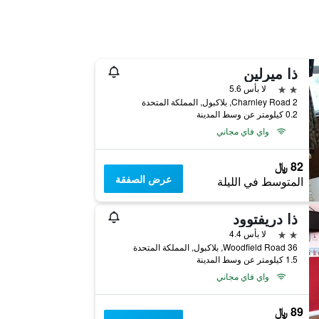
ذا ميرلين
2 نجمتين
لا بأس 5.6
2 Charnley Road, بلاكبول, المملكة المتحدة
0.2 كيلومتر عن وسط المدينة
واي فاي مجاني
82 ﷼
عرض الصفقة
المتوسط في الليلة
ذا دريفتوود
2 نجمتين
لا بأس 4.4
36 Woodfield Road, بلاكبول, المملكة المتحدة
1.5 كيلومتر عن وسط المدينة
واي فاي مجاني
89 ﷼