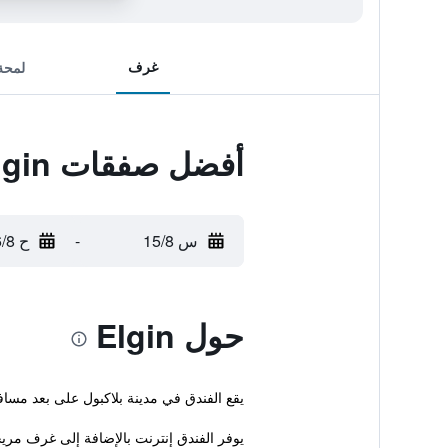
غرف
لمحة
أفضل صفقات Elgin
س 15/8
-
ح 16/8
حول Elgin
يقع الفندق في مدينة بلاكبول على بعد مساف
يوفر الفندق إنترنت بالإضافة إلى غرف مري