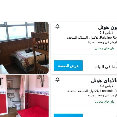
ون هوتل
لا بأس 5.8
واي فاي مجاني
عرض الصفقة
ط في الليلة
الاواي هوتل
لا بأس 4.3
واي فاي مجاني