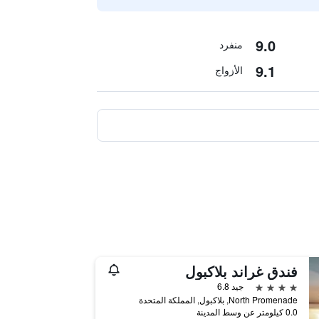
9.0
منفرد
9.1
الأزواج
فندق غراند بلاكبول
4 نجوم
جيد 6.8
North Promenade, بلاكبول, المملكة المتحدة
0.0 كيلومتر عن وسط المدينة