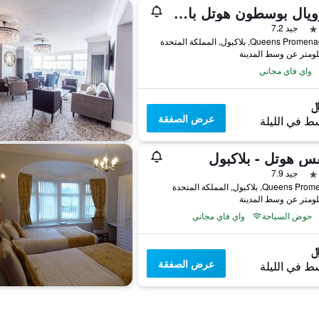
ذا رويال بوسطون هوتل باي كومباس هوسبيتاليتي
جيد 7.2
واي فاي مجاني
عرض الصفقة
ط في الليلة
س هوتل - بلاكبول
جيد 7.9
Quee, بلاكبول, المملكة المتحدة
حوض السباحة
واي فاي مجاني
عرض الصفقة
ط في الليلة