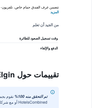
تتضمن غرف الفندق حمام خاص، تلفزيون- 
المزيد
من الجيد أن تعلم
وقت تسجيل الصعود للطائرة
الدفع والإلغاء
تقييمات حول Elgin
تم التحقق منه 100%
نقوم بجم
HotelsCombined أو مع شركائنا الخارجيين الموثوقين.