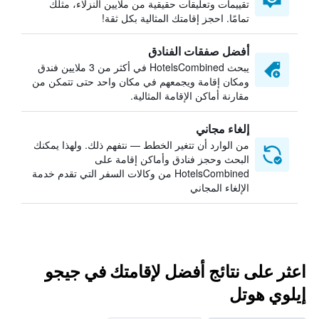
تقييمات وتعليقات حقيقية من ملايين النزلاء، مثلك
تمامًا. احجز إقامتك المثالية بكل ثقة!
أفضل صفقات الفنادق
يبحث HotelsCombined في أكثر من 3 ملايين فندق
ومكان إقامة ويجمعهم في مكان واحد حتى تتمكن من
مقارنة أماكن الإقامة المثالية.
إلغاء مجاني
من الوارد أن تتغير الخطط — نتفهم ذلك. ولهذا يمكنك
البحث وحجز فنادق وأماكن إقامة على
HotelsCombined من وكالات السفر التي تقدم خدمة
الإلغاء المجاني
اعثر على نتائج أفضل لإقامتك في جيجو
إيلوي هوتل