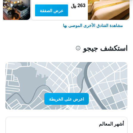
263 ﷼
عرض الصفقة
مشاهدة الفنادق الأخرى الموصى بها
استكشف جيجو
اعرض على الخريطة
أشهر المعالم