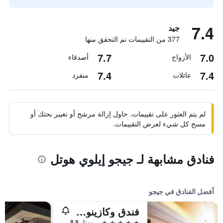
7.4
جيد
377 من التقييمات تم التحقق منها
7.7
7.0
الأزواج
أصدقاء
7.4
7.4
عائلات
منفرد
لم يتم العثور على تقييمات. حاول إزالة مرشح أو تغيير بحثك أو
مسح كل شيء لعرض التقييمات.
فنادق مشابهة لـ جيجو إيلوي هوتل
أفضل الفنادق في جيجو
فندق وكازينو جيجو صن
5 نجوم
ممتاز 8.8