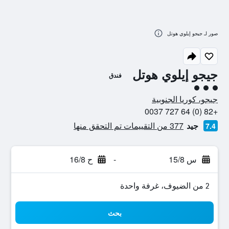
صور لـ جيجو إيلوي هوتل
جيجو إيلوي هوتل
فندق
تقييم فئة 3
جيجو، كوريا الجنوبية
+82 (0) 64 727 0037
جيد
377 من التقييمات تم التحقق منها
7.4
س 15/8
-
ح 16/8
2 من الضيوف، غرفة واحدة
بحث