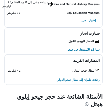
مسافة مشي إلى 17 من الدقائق
1.4
Folklore and Natural History Museum
كيلومتر
Jeju Education Museum
2.3 كيلومتر
إظهار المزيد
سيارت ايجار
المعدل اليومي 48 ﷼
سيارات للاستئجار في جيجو
المطارات القريبة
مطار جيجو الدولي
4.2 كيلومتر
رحلات طيران إلى مطار جيجو الدولي
الأسئلة الشائعة عند حجز جيجو إيلوي
هوتل