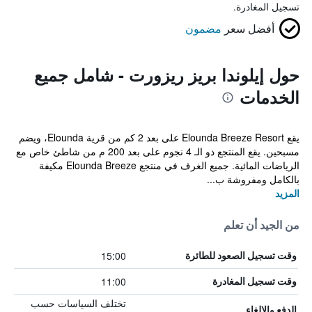
تسجيل المغادرة.
أفضل سعر
مضمون
حول إيلوندا بريز ريزورت - شامل جميع
الخدمات
يقع Elounda Breeze Resort على بعد 2 كم من قرية Elounda، ويضم
مسبحين. يقع المنتجع ذو الـ 4 نجوم على بعد 200 م من شاطئ خاص مع
الرياضات المائية. جميع الغرف في منتجع Elounda Breeze مكيفة
بالكامل ومفروشة ب...
المزيد
من الجيد أن تعلم
15:00
وقت تسجيل الصعود للطائرة
11:00
وقت تسجيل المغادرة
تختلف السياسات حسب
الدفع والإلغاء