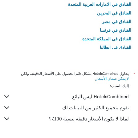
الفنادق في الامارات العربية المتحدة
الفنادق في البحرين
الفنادق في مصر
الفنادق في فرنسا
الفنادق في المملكة المتحدة
الفنادق في إيطاليا
الفنادق في تايلاند
*
يحاول HotelsCombined بشكل دائم الحصول على الأسعار الدقيقة، ولكن
لا يمكن ضمان الأسعار
.
إليك السبب:
HotelsCombined ليس البائع
نقوم بتجميع الكثير من البيانات لك
لماذا لا تكون الأسعار دقيقة بنسبة 100٪؟