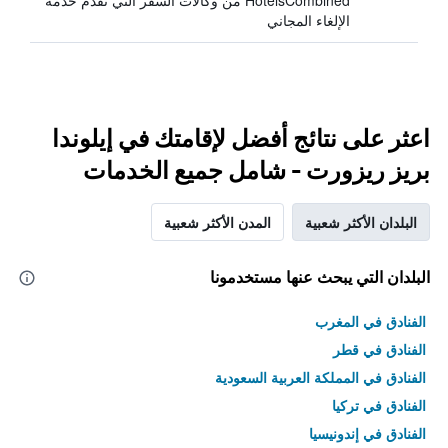
HotelsCombined من وكالات السفر التي تقدم خدمة
الإلغاء المجاني
اعثر على نتائج أفضل لإقامتك في إيلوندا
بريز ريزورت - شامل جميع الخدمات
البلدان الأكثر شعبية
المدن الأكثر شعبية
البلدان التي يبحث عنها مستخدمونا
الفنادق في المغرب
الفنادق في قطر
الفنادق في المملكة العربية السعودية
الفنادق في تركيا
الفنادق في إندونيسيا