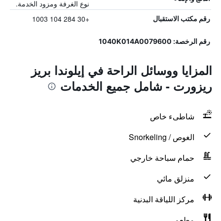
نوع الغرفة ومزود الخدمة.
+30 284 104 1003
رقم مكتب الاستقبال
رقم الرخصة: 1040K014A0079600
المزايا ووسائل الراحة في إيلوندا بريز
ريزورت - شامل جميع الخدمات
شاطىء خاص
الغوص / Snorkeling
حمام سباحة خارجي
منزلق مائي
مركز اللياقة البدنية
مطعم