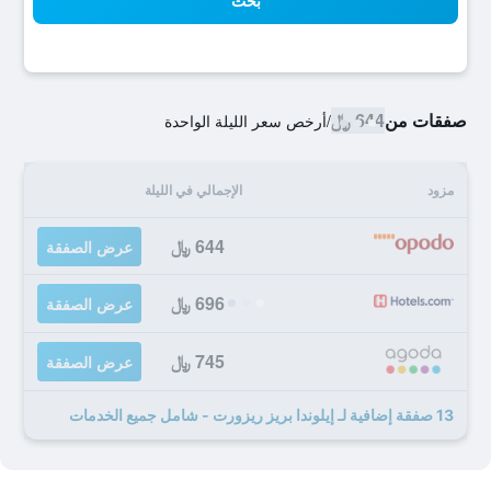
بحث
صفقات من
644 ﷼
/
أرخص سعر الليلة الواحدة
مزود
الإجمالي في الليلة
644 ﷼
عرض الصفقة
696 ﷼
عرض الصفقة
745 ﷼
عرض الصفقة
13 صفقة إضافية لـ إيلوندا بريز ريزورت - شامل جميع الخدمات