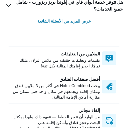
هل تتوفر خدمة الواي فاي في إيلوندا بريز ريزورت - شامل
جميع الخدمات؟
عرض المزيد من الأسئلة الشائعة
الملايين من التعليقات
تقييمات وتعليقات حقيقية من ملايين النزلاء، مثلك
تمامًا. احجز إقامتك المثالية بكل ثقة!
أفضل صفقات الفنادق
يبحث HotelsCombined في أكثر من 3 ملايين فندق
ومكان إقامة ويجمعهم في مكان واحد حتى تتمكن من
مقارنة أماكن الإقامة المثالية.
إلغاء مجاني
من الوارد أن تتغير الخطط — نتفهم ذلك. ولهذا يمكنك
البحث وحجز فنادق وأماكن إقامة على