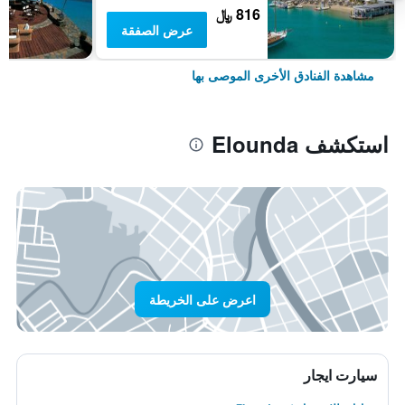
816 ﷼
عرض الصفقة
مشاهدة الفنادق الأخرى الموصى بها
استكشف Elounda
اعرض على الخريطة
سيارت ايجار