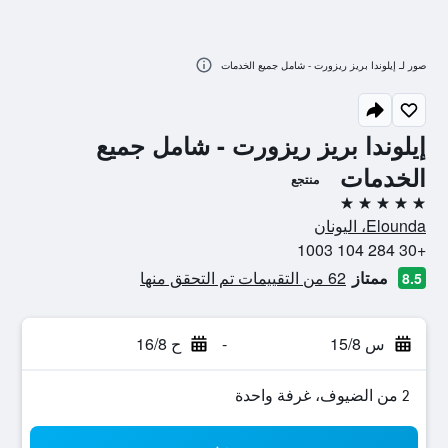
صور لـ إيلوندا بريز ريزورت - شامل جميع الخدمات
إيلوندا بريز ريزورت - شامل جميع
الخدمات
منتجع
5 نجوم
Elounda، اليونان
+30 284 104 1003
ممتاز
62 من التقييمات تم التحقق منها
8.5
س 15/8
-
ح 16/8
2 من الضيوف، غرفة واحدة