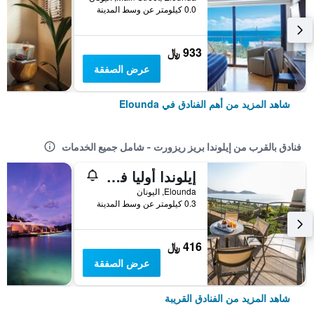
0.0 كيلومتر عن وسط المدينة
933 ﷼
عرض الصفقة
شاهد المزيد من أهم الفنادق في Elounda
فنادق بالقرب من إيلوندا بريز ريزورت - شامل جميع الخدمات
إيلوندا أوليا فيلاز آند أبارتمنتس
Elounda, اليونان
0.3 كيلومتر عن وسط المدينة
416 ﷼
عرض الصفقة
شاهد المزيد من الفنادق القريبة