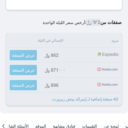
صفقات من
862 ﷼
/
أرخص سعر الليلة الواحدة
مزود
الإجمالي في الليلة
862 ﷼
عرض الصفقة
871 ﷼
عرض الصفقة
896 ﷼
عرض الصفقة
42 صفقة إضافية لـ إميرالد بيتش ريزورت
لمحة عن
التقييمات
فنادق مشابهة
الموقع
الأسئلة الشائعة