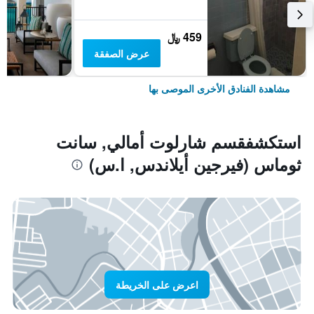
459 ﷼
عرض الصفقة
مشاهدة الفنادق الأخرى الموصى بها
استكشفقسم شارلوت أمالي, سانت
ثوماس (فيرجين أيلاندس, ا.س)
اعرض على الخريطة