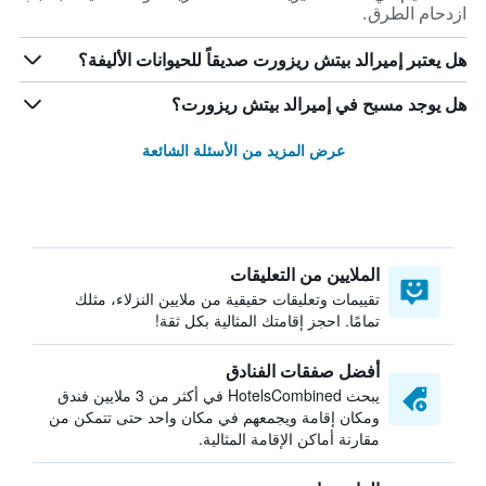
ازدحام الطرق.
هل يعتبر إميرالد بيتش ريزورت صديقاً للحيوانات الأليفة؟
هل يوجد مسبح في إميرالد بيتش ريزورت؟
عرض المزيد من الأسئلة الشائعة
الملايين من التعليقات
تقييمات وتعليقات حقيقية من ملايين النزلاء، مثلك
تمامًا. احجز إقامتك المثالية بكل ثقة!
أفضل صفقات الفنادق
يبحث HotelsCombined في أكثر من 3 ملايين فندق
ومكان إقامة ويجمعهم في مكان واحد حتى تتمكن من
مقارنة أماكن الإقامة المثالية.