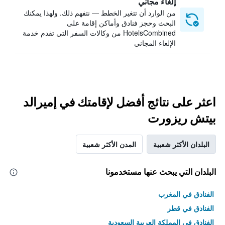
إلغاء مجاني
من الوارد أن تتغير الخطط — نتفهم ذلك. ولهذا يمكنك
البحث وحجز فنادق وأماكن إقامة على
HotelsCombined من وكالات السفر التي تقدم خدمة
الإلغاء المجاني
اعثر على نتائج أفضل لإقامتك في إميرالد
بيتش ريزورت
البلدان الأكثر شعبية
المدن الأكثر شعبية
البلدان التي يبحث عنها مستخدمونا
الفنادق في المغرب
الفنادق في قطر
الفنادق في المملكة العربية السعودية