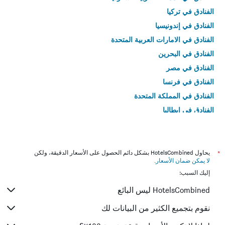
الفنادق في تركيا
الفنادق في إندونيسيا
الفنادق في الامارات العربية المتحدة
الفنادق في البحرين
الفنادق في مصر
الفنادق في فرنسا
الفنادق في المملكة المتحدة
الفنادق في إيطاليا
الفنادق في تايلاند
*
يحاول HotelsCombined بشكل دائم الحصول على الأسعار الدقيقة، ولكن
لا يمكن ضمان الأسعار
.
إليك السبب:
HotelsCombined ليس البائع
نقوم بتجميع الكثير من البيانات لك