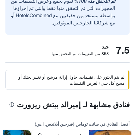
تم التحقق منه 100%
نقوم بجمع وعرض التقييمات من
الحجوزات التي تم التحقق منها فقط والتي تم إجراؤها
بواسطة مستخدمين حقيقيين مع HotelsCombined أو
مع شركائنا الخارجيين الموثوقين.
7.5
جيد
858 من التقييمات تم التحقق منها
لم يتم العثور على تقييمات. حاول إزالة مرشح أو تغيير بحثك أو
مسح كل شيء لعرض التقييمات.
فنادق مشابهة لـ إميرالد بيتش ريزورت
أفضل الفنادق في سانت ثوماس (فيرجين أيلاندس, ا.س)