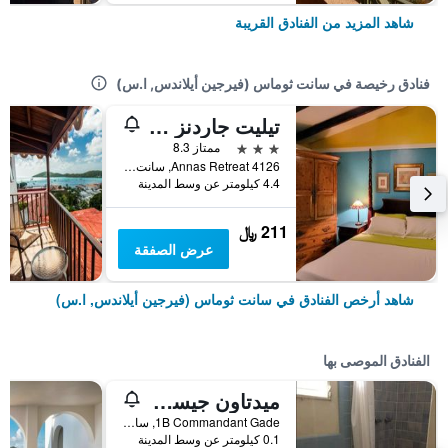
شاهد المزيد من الفنادق القريبة
فنادق رخيصة في سانت ثوماس (فيرجين أيلاندس, ا.س)
تيليت جاردنز جيست هاوس
3 نجوم
ممتاز 8.3
4126 Annas Retreat, سانت ثوماس (فيرجين أيلاندس, ا.س), جزر العذراء الأمريكية
4.4 كيلومتر عن وسط المدينة
211 ﷼
عرض الصفقة
شاهد أرخص الفنادق في سانت ثوماس (فيرجين أيلاندس, ا.س)
الفنادق الموصى بها
ميدتاون جيست هاوس
1B Commandant Gade, سانت ثوماس (فيرجين أيلاندس, ا.س), جزر العذراء الأمريكية
0.1 كيلومتر عن وسط المدينة