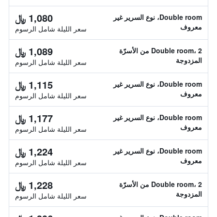
1,080 ﷼
Double room، نوع السرير غير
معروف
سعر الليلة شامل الرسوم
1,089 ﷼
Double room، 2 من الأسرّة
المزدوجة
سعر الليلة شامل الرسوم
1,115 ﷼
Double room، نوع السرير غير
معروف
سعر الليلة شامل الرسوم
1,177 ﷼
Double room، نوع السرير غير
معروف
سعر الليلة شامل الرسوم
1,224 ﷼
Double room، نوع السرير غير
معروف
سعر الليلة شامل الرسوم
1,228 ﷼
Double room، 2 من الأسرّة
المزدوجة
سعر الليلة شامل الرسوم