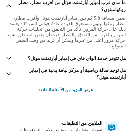
ما مدى قرب إمباير أبارتمنت هوتل من أقرب مطار، مطار
روكهامبتون؟
ضمن مسافة 5.8 كم بين إمباير أبارتمنت هوتل وأقرب مطار،
مطار روكهامبتون، تستغرق القيادة عادةً حوالي 0س 04د يعتمد
ذلك على حركة المرور. تأكد من التحقق من اتجاهات حركة
المرور بالقرب من الفندق والمطار حيث أن بعض المناطق تشهد
حركة مرور أعلى من غيرها ويمكن أن تزيد من وقت السفر
المتوقع.
هل تتوفر خدمة الواي فاي في إمباير أبارتمنت هوتل؟
هل توجد صالة رياضية أو مركز لياقة بدنية في إمباير
أبارتمنت هوتل؟
عرض المزيد من الأسئلة الشائعة
الملايين من التعليقات
تقييمات وتعليقات حقيقية من ملايين النزلاء، مثلك