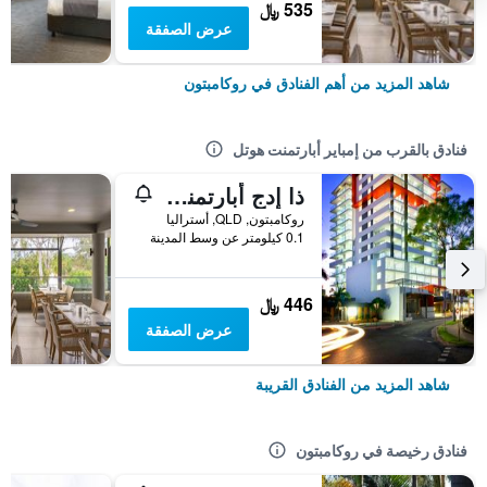
535 ﷼
عرض الصفقة
شاهد المزيد من أهم الفنادق في روكامبتون
فنادق بالقرب من إمباير أبارتمنت هوتل
ذا إدج أبارتمنت هوتل
روكامبتون, QLD, أستراليا
0.1 كيلومتر عن وسط المدينة
446 ﷼
عرض الصفقة
شاهد المزيد من الفنادق القريبة
فنادق رخيصة في روكامبتون