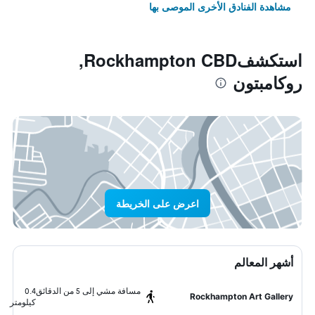
مشاهدة الفنادق الأخرى الموصى بها
استكشفRockhampton CBD,
روكامبتون
اعرض على الخريطة
أشهر المعالم
مسافة مشي إلى 5 من الدقائق
0.4
Rockhampton Art Gallery
كيلومتر