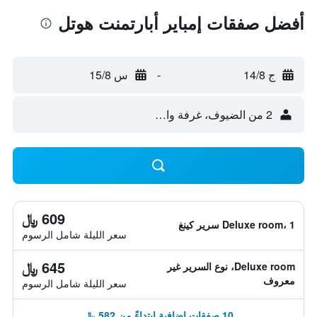
أفضل صفقات إمباير أبارتمنت هوتل
ج 14/8
-
س 15/8
2 من الضيوف، غرفة واحدة
609 ﷼
Deluxe room، 1 سرير كينغ
سعر الليلة شامل الرسوم
645 ﷼
Deluxe room، نوع السرير غير
معروف
سعر الليلة شامل الرسوم
10 صفقات إضافية ابتداءً من 582 ﷼