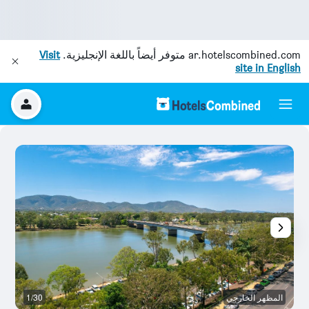
ar.hotelscombined.com
متوفر أيضاً باللغة الإنجليزية.
Visit
site in English
المظهر الخارجي
1/30
آخ