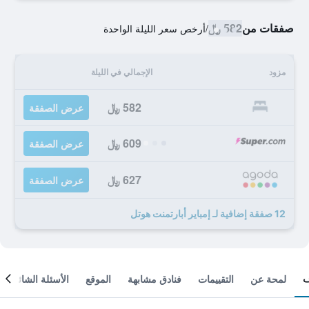
صفقات من
582 ﷼
/
أرخص سعر الليلة الواحدة
مزود
الإجمالي في الليلة
582 ﷼
عرض الصفقة
609 ﷼
عرض الصفقة
627 ﷼
عرض الصفقة
12 صفقة إضافية لـ إمباير أبارتمنت هوتل
لمحة عن
التقييمات
فنادق مشابهة
الموقع
الأسئلة الشائعة