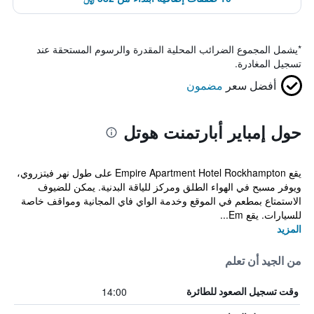
*
يشمل المجموع الضرائب المحلية المقدرة والرسوم المستحقة عند
تسجيل المغادرة.
أفضل سعر
مضمون
حول إمباير أبارتمنت هوتل
يقع Empire Apartment Hotel Rockhampton على طول نهر فيتزروي،
ويوفر مسبح في الهواء الطلق ومركز للياقة البدنية. يمكن للضيوف
الاستمتاع بمطعم في الموقع وخدمة الواي فاي المجانية ومواقف خاصة
للسيارات. يقع Em...
المزيد
من الجيد أن تعلم
14:00
وقت تسجيل الصعود للطائرة