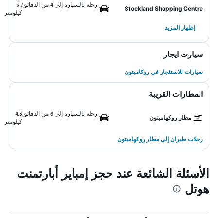
رحلة بالسيارة إلى 4 من الدقائق
3.7
Stockland Shopping Centre
كيلومتر
إظهار المزيد
سيارت ايجار
سيارات للاستئجار في روكامبتون
المطارات القريبة
رحلة بالسيارة إلى 6 من الدقائق
4.3
مطار روكهامبتون
كيلومتر
رحلات طيران إلى مطار روكهامبتون
الأسئلة الشائعة عند حجز إمباير أبارتمنت
هوتل