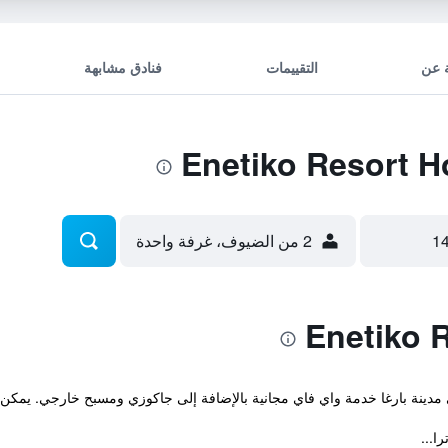
 عن
التقييمات
فنادق مشابهة
2 من الضيوف، غرفة واحدة