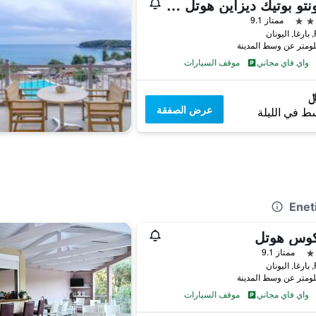
راكونتو بوتيك ديزاين هوتل - للبالغين فقط
ممتاز 9.1
ان
واي فاي مجاني
موقف السيارات
عرض الصفقة
ط في الليلة
كوس هوتل
ممتاز 9.1
ان
واي فاي مجاني
موقف السيارات