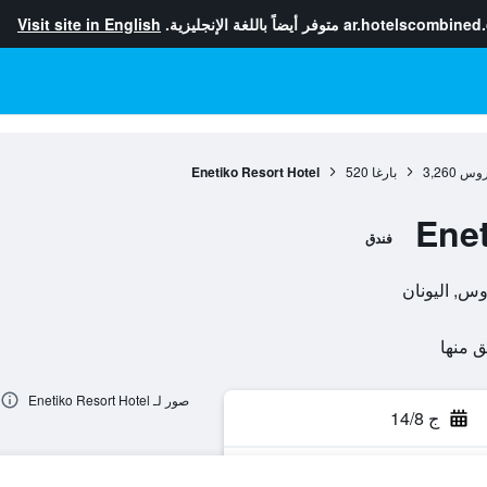
ar.hotelscombined
متوفر أيضاً باللغة الإنجليزية.
Visit site in English
يروس
3,260
بارغا
520
Enetiko Resort Hotel
Enet
فندق
صور لـ Enetiko Resort Hotel
ج 14/8