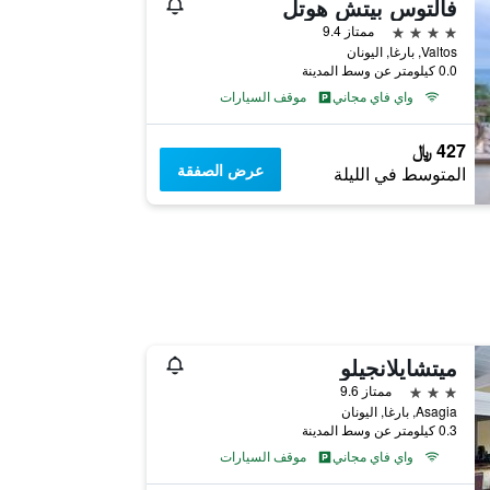
فالتوس بيتش هوتل
4 نجوم
ممتاز 9.4
Valtos, بارغا, اليونان
0.0 كيلومتر عن وسط المدينة
واي فاي مجاني
موقف السيارات
427 ﷼
عرض الصفقة
المتوسط في الليلة
ميتشايلانجيلو
3 نجوم
ممتاز 9.6
Asagia, بارغا, اليونان
0.3 كيلومتر عن وسط المدينة
واي فاي مجاني
موقف السيارات