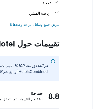
ثلاجة
رياضة المشي
عرض جميع وسائل الراحة وعددها 8
تقييمات حول Enetiko Resort Hotel
تم التحقق منه 100%
نقوم بجم
HotelsCombined أو مع شركائنا الخارجيين الموثوقين.
8.8
جيد جدًا
146 من التقييمات تم التحقق منها