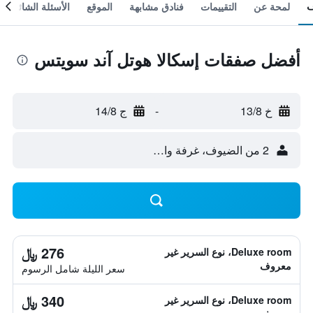
لمحة عن
التقييمات
فنادق مشابهة
الموقع
الأسئلة الشائعة
أفضل صفقات إسكالا هوتل آند سويتس
خ 13/8
-
ج 14/8
2 من الضيوف، غرفة واحدة
276 ﷼
Deluxe room، نوع السرير غير
معروف
سعر الليلة شامل الرسوم
340 ﷼
Deluxe room، نوع السرير غير