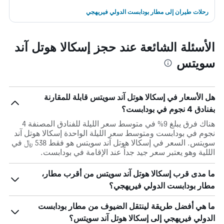
رحلات طيران إلى مطار بودابست الدولي فيريهجي
الأسئلة الشائعة عند حجز إسكالا هوتل آند
سويتس
هل الأسعار في إسكالا هوتل آند سويتس قابلة للمقارنة
بفنادق 4 نجوم في بودابست؟
هناك فرق يبلغ 9% في متوسط ​​سعر الليلة للفنادق المصنفة 4
نجوم في بودابست ومتوسط ​​سعر الليلة الواحدة إسكالا هوتل آند
سويتس. السعر في إسكالا هوتل آند سويتس هو فقط 538 ﷼ في
الللية وهو يعتبر سعر جيد جداً عند الإقامة في بودابست.
ما مدى قرب إسكالا هوتل آند سويتس من أقرب مطار،
مطار بودابست الدولي فيريهجي؟
ما هي أفضل طريقة لينتقل الضيوف من مطار بودابست
الدولي فيريهجي إلى إسكالا هوتل آند سويتس؟