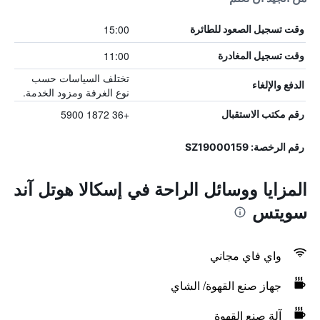
15:00
وقت تسجيل الصعود للطائرة
11:00
وقت تسجيل المغادرة
تختلف السياسات حسب
الدفع والإلغاء
نوع الغرفة ومزود الخدمة.
+36 1872 5900
رقم مكتب الاستقبال
رقم الرخصة: SZ19000159
المزايا ووسائل الراحة في إسكالا هوتل آند
سويتس
واي فاي مجاني
جهاز صنع القهوة/ الشاي
آلة صنع القهوة