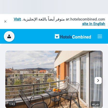
ar.hotelscombined.com
متوفر أيضاً باللغة الإنجليزية.
Visit
site in English
شرفة
1/43
ش