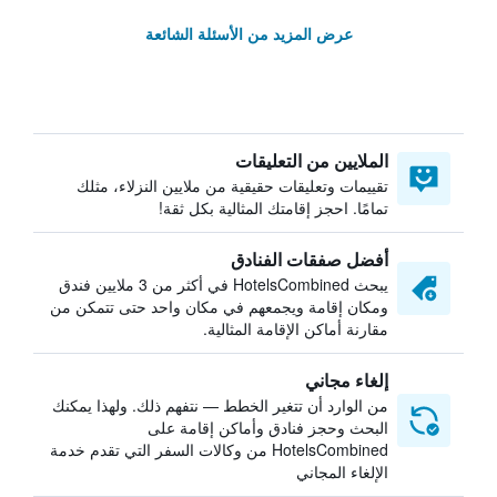
عرض المزيد من الأسئلة الشائعة
الملايين من التعليقات
تقييمات وتعليقات حقيقية من ملايين النزلاء، مثلك
تمامًا. احجز إقامتك المثالية بكل ثقة!
أفضل صفقات الفنادق
يبحث HotelsCombined في أكثر من 3 ملايين فندق
ومكان إقامة ويجمعهم في مكان واحد حتى تتمكن من
مقارنة أماكن الإقامة المثالية.
إلغاء مجاني
من الوارد أن تتغير الخطط — نتفهم ذلك. ولهذا يمكنك
البحث وحجز فنادق وأماكن إقامة على
HotelsCombined من وكالات السفر التي تقدم خدمة
الإلغاء المجاني