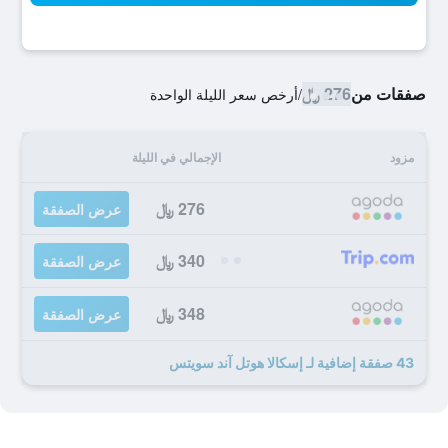
صفقات من
276 ﷼
/
أرخص سعر الليلة الواحدة
مزود
الإجمالي في الليلة
276 ﷼
عرض الصفقة
340 ﷼
عرض الصفقة
348 ﷼
عرض الصفقة
43 صفقة إضافية لـ إسكالا هوتل آند سويتس