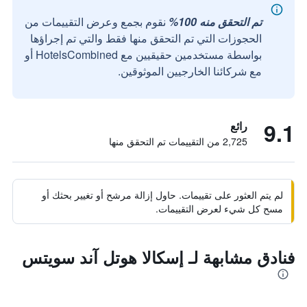
تم التحقق منه 100%
نقوم بجمع وعرض التقييمات من
الحجوزات التي تم التحقق منها فقط والتي تم إجراؤها
بواسطة مستخدمين حقيقيين مع HotelsCombined أو
مع شركائنا الخارجيين الموثوقين.
9.1
رائع
2,725 من التقييمات تم التحقق منها
لم يتم العثور على تقييمات. حاول إزالة مرشح أو تغيير بحثك أو
مسح كل شيء لعرض التقييمات.
فنادق مشابهة لـ إسكالا هوتل آند سويتس