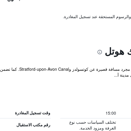
والرسوم المستحقة عند تسجيل المغادرة.
ك هوتل
يقع Ettington Park Hotel في 
دينة آ...
15:00
وقت تسجيل المغادرة
تختلف السياسات حسب نوع
رقم مكتب الاستقبال
الغرفة ومزود الخدمة.