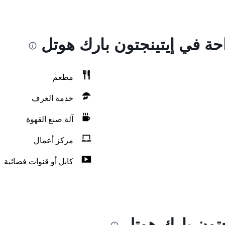
احة في إيتينجتون بارك هوتل
مطعم
خدمة الغرف
آلة صنع القهوة
مركز أعمال
كابل أو قنوات فضائية
جتون بارك هوتل