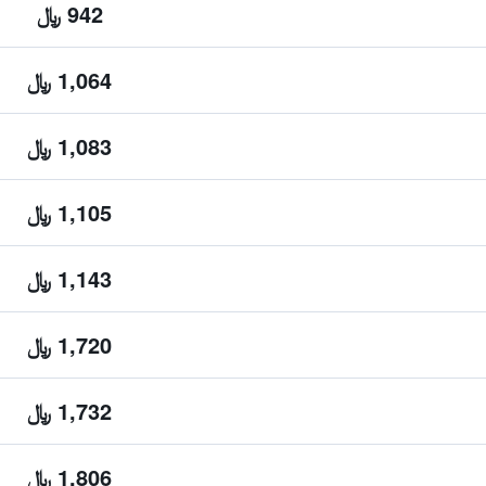
942 ﷼
1,064 ﷼
1,083 ﷼
1,105 ﷼
1,143 ﷼
1,720 ﷼
1,732 ﷼
1,806 ﷼