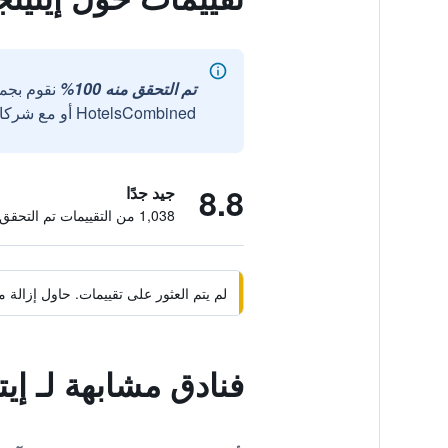
تم التحقق منه 100%
نقوم بجم
HotelsCombined أو مع شركائنا الخارجيين الموثوقين.
8.8
جيد جدًا
1,038 من التقييمات تم التحقق منها
لم يتم العثور على تقييمات. حاول إزال
فنادق مشابهة لـ إي