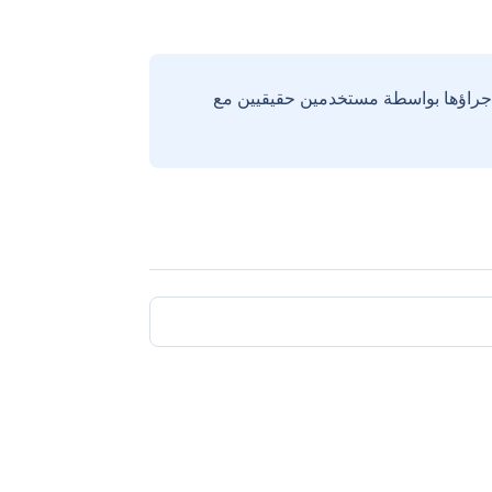
إجراؤها بواسطة مستخدمين حقيقيين مع