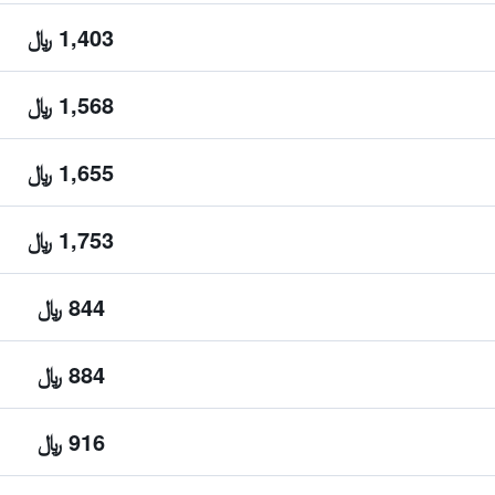
1,403 ﷼
1,568 ﷼
1,655 ﷼
1,753 ﷼
844 ﷼
884 ﷼
916 ﷼