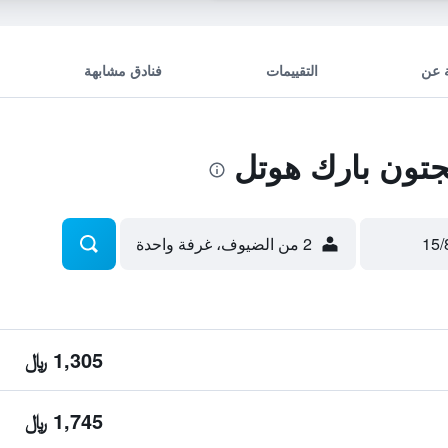
 عن
التقييمات
فنادق مشابهة
جتون بارك هوتل
2 من الضيوف، غرفة واحدة
1,305 ﷼
1,745 ﷼